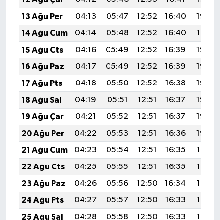
13 Ağu Per
04:13
05:47
12:52
16:40
19:48
14 Ağu Cum
04:14
05:48
12:52
16:40
19:47
15 Ağu Cts
04:16
05:49
12:52
16:39
19:46
16 Ağu Paz
04:17
05:49
12:52
16:39
19:44
17 Ağu Pts
04:18
05:50
12:52
16:38
19:43
18 Ağu Sal
04:19
05:51
12:51
16:37
19:42
19 Ağu Çar
04:21
05:52
12:51
16:37
19:40
20 Ağu Per
04:22
05:53
12:51
16:36
19:39
21 Ağu Cum
04:23
05:54
12:51
16:35
19:38
22 Ağu Cts
04:25
05:55
12:51
16:35
19:36
23 Ağu Paz
04:26
05:56
12:50
16:34
19:35
24 Ağu Pts
04:27
05:57
12:50
16:33
19:33
25 Ağu Sal
04:28
05:58
12:50
16:33
19:32