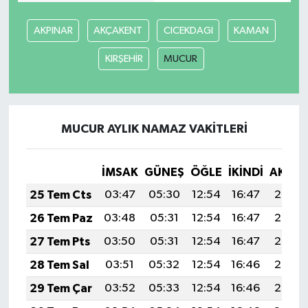
AKPINAR
AKÇAKENT
CICEKDAGI
KAMAN
KIRŞEHİR
MUCUR
MUCUR AYLIK NAMAZ VAKITLERI
İMSAK
GÜNEŞ
ÖĞLE
İKINDI
AKŞA
25 Tem Cts
03:47
05:30
12:54
16:47
20:08
26 Tem Paz
03:48
05:31
12:54
16:47
20:08
27 Tem Pts
03:50
05:31
12:54
16:47
20:07
28 Tem Sal
03:51
05:32
12:54
16:46
20:06
29 Tem Çar
03:52
05:33
12:54
16:46
20:05