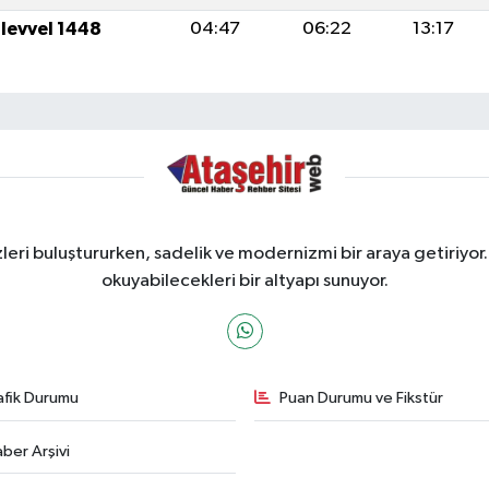
ulevvel 1448
04:47
06:22
13:17
ri buluştururken, sadelik ve modernizmi bir araya getiriyor.
okuyabilecekleri bir altyapı sunuyor.
afik Durumu
Puan Durumu ve Fikstür
ber Arşivi