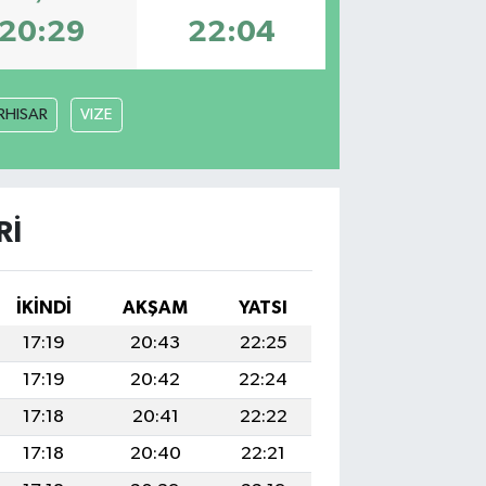
20:29
22:04
RHISAR
VIZE
RI
İKINDI
AKŞAM
YATSI
17:19
20:43
22:25
17:19
20:42
22:24
17:18
20:41
22:22
17:18
20:40
22:21