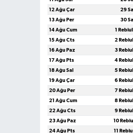
12 Ağu Çar
29 S
13 Ağu Per
30 S
14 Ağu Cum
1 Rebiu
15 Ağu Cts
2 Rebiu
16 Ağu Paz
3 Rebiu
17 Ağu Pts
4 Rebiu
18 Ağu Sal
5 Rebiu
19 Ağu Çar
6 Rebiu
20 Ağu Per
7 Rebiu
21 Ağu Cum
8 Rebiu
22 Ağu Cts
9 Rebiu
23 Ağu Paz
10 Rebi
24 Ağu Pts
11 Rebi