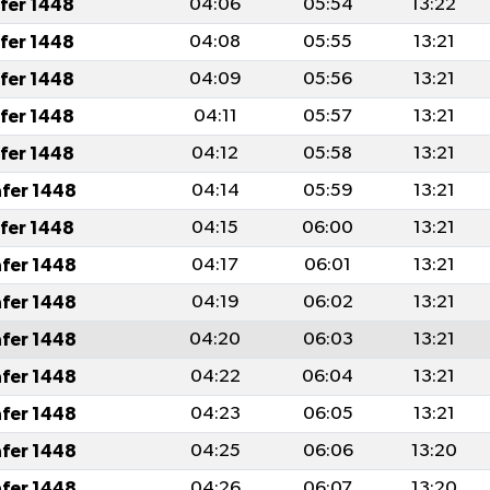
afer 1448
04:06
05:54
13:22
afer 1448
04:08
05:55
13:21
afer 1448
04:09
05:56
13:21
afer 1448
04:11
05:57
13:21
afer 1448
04:12
05:58
13:21
afer 1448
04:14
05:59
13:21
afer 1448
04:15
06:00
13:21
afer 1448
04:17
06:01
13:21
afer 1448
04:19
06:02
13:21
afer 1448
04:20
06:03
13:21
afer 1448
04:22
06:04
13:21
afer 1448
04:23
06:05
13:21
afer 1448
04:25
06:06
13:20
afer 1448
04:26
06:07
13:20