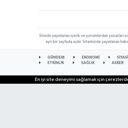
Sitede yayınlanan içerik ve yorumlardan yazarları s
ayrı bir sayfada açılır. Sitemizde yayınlanan ha
GÜNDEM
EKONOMİ
SİYAS
ETKİNLİK
SAĞLIK
ASKER
En iyi site deneyimi sağlamak için çerezlerde