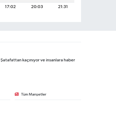
17:02
20:03
21:31
 Şatafattan kaçınıyor ve insanlara haber
Tüm Manşetler