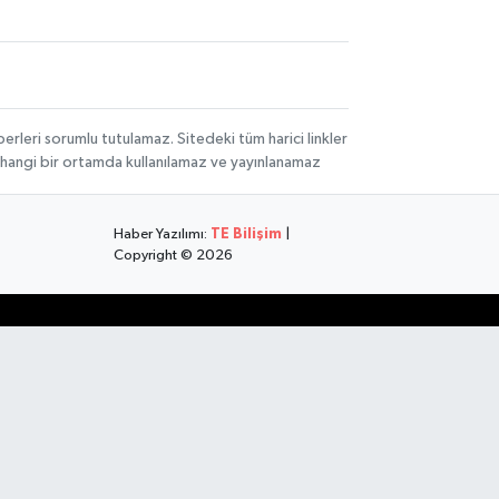
rleri sorumlu tutulamaz. Sitedeki tüm harici linkler
herhangi bir ortamda kullanılamaz ve yayınlanamaz
Haber Yazılımı:
TE Bilişim
|
Copyright © 2026