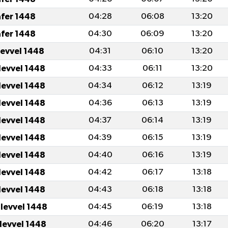
afer 1448
04:28
06:08
13:20
afer 1448
04:30
06:09
13:20
levvel 1448
04:31
06:10
13:20
levvel 1448
04:33
06:11
13:20
levvel 1448
04:34
06:12
13:19
levvel 1448
04:36
06:13
13:19
levvel 1448
04:37
06:14
13:19
levvel 1448
04:39
06:15
13:19
levvel 1448
04:40
06:16
13:19
levvel 1448
04:42
06:17
13:18
levvel 1448
04:43
06:18
13:18
ulevvel 1448
04:45
06:19
13:18
ulevvel 1448
04:46
06:20
13:17