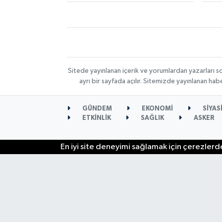
Sitede yayınlanan içerik ve yorumlardan yazarları s
ayrı bir sayfada açılır. Sitemizde yayınlanan ha
GÜNDEM
EKONOMİ
SİYAS
ETKİNLİK
SAĞLIK
ASKER
En iyi site deneyimi sağlamak için çerezlerde