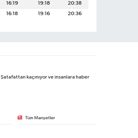
16:19
19:18
20:38
16:18
19:16
20:36
 Şatafattan kaçınıyor ve insanlara haber
Tüm Manşetler