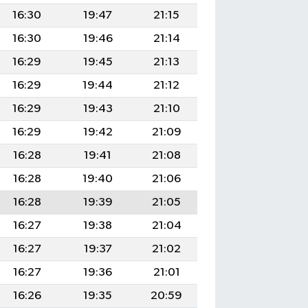
16:30
19:47
21:15
16:30
19:46
21:14
16:29
19:45
21:13
16:29
19:44
21:12
16:29
19:43
21:10
16:29
19:42
21:09
16:28
19:41
21:08
16:28
19:40
21:06
16:28
19:39
21:05
16:27
19:38
21:04
16:27
19:37
21:02
16:27
19:36
21:01
16:26
19:35
20:59