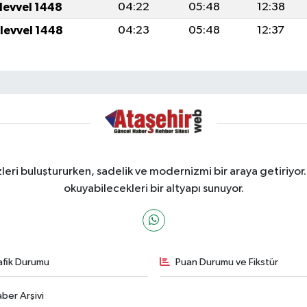
ulevvel 1448
04:22
05:48
12:38
ulevvel 1448
04:23
05:48
12:37
ri buluştururken, sadelik ve modernizmi bir araya getiriyor.
okuyabilecekleri bir altyapı sunuyor.
afik Durumu
Puan Durumu ve Fikstür
ber Arşivi