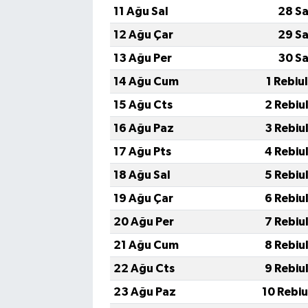
11 Ağu Sal
28 Sa
12 Ağu Çar
29 Sa
13 Ağu Per
30 Sa
14 Ağu Cum
1 Rebiu
15 Ağu Cts
2 Rebiu
16 Ağu Paz
3 Rebiu
17 Ağu Pts
4 Rebiu
18 Ağu Sal
5 Rebiu
19 Ağu Çar
6 Rebiu
20 Ağu Per
7 Rebiu
21 Ağu Cum
8 Rebiu
22 Ağu Cts
9 Rebiu
23 Ağu Paz
10 Rebi