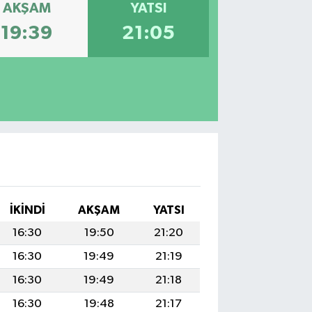
AKŞAM
YATSI
19:39
21:05
İKINDI
AKŞAM
YATSI
16:30
19:50
21:20
16:30
19:49
21:19
16:30
19:49
21:18
16:30
19:48
21:17