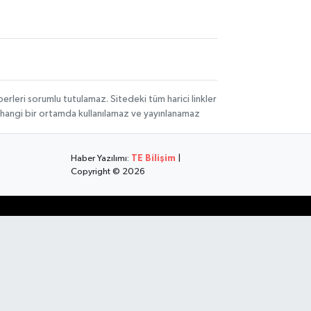
rleri sorumlu tutulamaz. Sitedeki tüm harici linkler
herhangi bir ortamda kullanılamaz ve yayınlanamaz
Haber Yazılımı:
TE Bilişim
|
Copyright © 2026