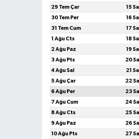
29 Tem Çar
15 S
30 Tem Per
16 S
31 Tem Cum
17 S
1 Ağu Cts
18 S
2 Ağu Paz
19 S
3 Ağu Pts
20 Sa
4 Ağu Sal
21 S
5 Ağu Çar
22 Sa
6 Ağu Per
23 Sa
7 Ağu Cum
24 Sa
8 Ağu Cts
25 Sa
9 Ağu Paz
26 Sa
10 Ağu Pts
27 Sa