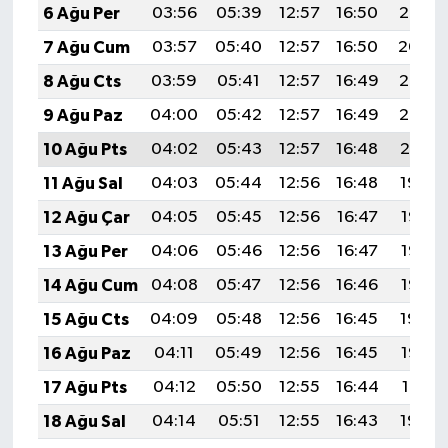
6 Ağu Per
03:56
05:39
12:57
16:50
20:06
7 Ağu Cum
03:57
05:40
12:57
16:50
20:04
8 Ağu Cts
03:59
05:41
12:57
16:49
20:03
9 Ağu Paz
04:00
05:42
12:57
16:49
20:02
10 Ağu Pts
04:02
05:43
12:57
16:48
20:01
11 Ağu Sal
04:03
05:44
12:56
16:48
19:59
12 Ağu Çar
04:05
05:45
12:56
16:47
19:58
13 Ağu Per
04:06
05:46
12:56
16:47
19:57
14 Ağu Cum
04:08
05:47
12:56
16:46
19:55
15 Ağu Cts
04:09
05:48
12:56
16:45
19:54
16 Ağu Paz
04:11
05:49
12:56
16:45
19:52
17 Ağu Pts
04:12
05:50
12:55
16:44
19:51
18 Ağu Sal
04:14
05:51
12:55
16:43
19:50