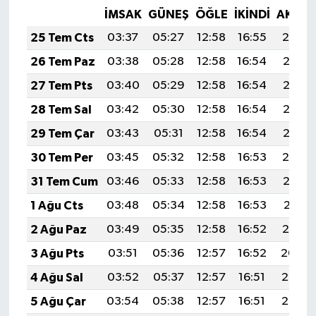
İMSAK
GÜNEŞ
ÖĞLE
İKINDI
AKŞA
25 Tem Cts
03:37
05:27
12:58
16:55
20:19
26 Tem Paz
03:38
05:28
12:58
16:54
20:18
27 Tem Pts
03:40
05:29
12:58
16:54
20:17
28 Tem Sal
03:42
05:30
12:58
16:54
20:16
29 Tem Çar
03:43
05:31
12:58
16:54
20:15
30 Tem Per
03:45
05:32
12:58
16:53
20:14
31 Tem Cum
03:46
05:33
12:58
16:53
20:13
1 Ağu Cts
03:48
05:34
12:58
16:53
20:11
2 Ağu Paz
03:49
05:35
12:58
16:52
20:10
3 Ağu Pts
03:51
05:36
12:57
16:52
20:09
4 Ağu Sal
03:52
05:37
12:57
16:51
20:08
5 Ağu Çar
03:54
05:38
12:57
16:51
20:07