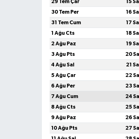
29 Tem Çar
15 S
30 Tem Per
16 S
31 Tem Cum
17 S
1 Ağu Cts
18 S
2 Ağu Paz
19 S
3 Ağu Pts
20 Sa
4 Ağu Sal
21 S
5 Ağu Çar
22 Sa
6 Ağu Per
23 Sa
7 Ağu Cum
24 Sa
8 Ağu Cts
25 Sa
9 Ağu Paz
26 Sa
10 Ağu Pts
27 Sa
11 Ağu Sal
28 Sa