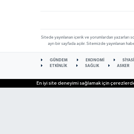
Sitede yayınlanan içerik ve yorumlardan yazarları s
ayrı bir sayfada açılır. Sitemizde yayınlanan ha
GÜNDEM
EKONOMİ
SİYAS
ETKİNLİK
SAĞLIK
ASKER
En iyi site deneyimi sağlamak için çerezlerde