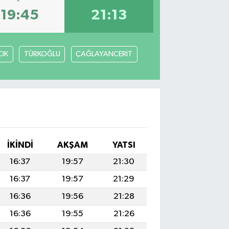
19:45
21:13
IK
TÜRKOĞLU
ÇAĞLAYANCERİT
İKINDI
AKŞAM
YATSI
16:37
19:57
21:30
16:37
19:57
21:29
16:36
19:56
21:28
16:36
19:55
21:26