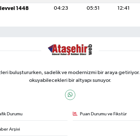
ulevvel 1448
04:23
05:51
12:41
ri buluştururken, sadelik ve modernizmi bir araya getiriyor.
okuyabilecekleri bir altyapı sunuyor.
afik Durumu
Puan Durumu ve Fikstür
ber Arşivi