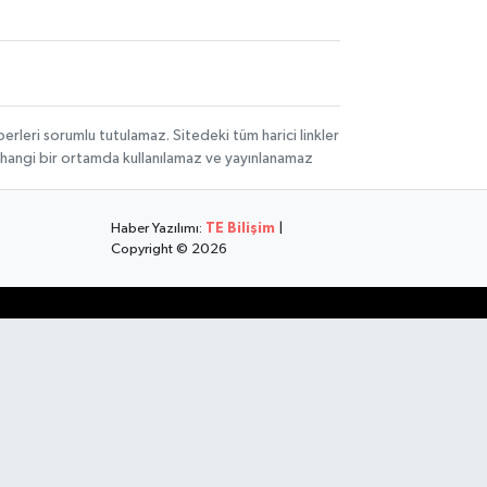
rleri sorumlu tutulamaz. Sitedeki tüm harici linkler
herhangi bir ortamda kullanılamaz ve yayınlanamaz
Haber Yazılımı:
TE Bilişim
|
Copyright © 2026