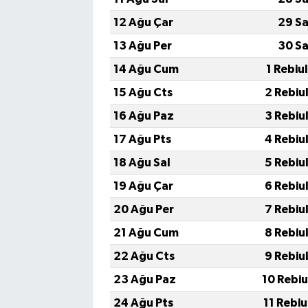
12 Ağu Çar
29 Sa
13 Ağu Per
30 Sa
14 Ağu Cum
1 Rebiu
15 Ağu Cts
2 Rebiu
16 Ağu Paz
3 Rebiu
17 Ağu Pts
4 Rebiu
18 Ağu Sal
5 Rebiu
19 Ağu Çar
6 Rebiu
20 Ağu Per
7 Rebiu
21 Ağu Cum
8 Rebiu
22 Ağu Cts
9 Rebiu
23 Ağu Paz
10 Rebi
24 Ağu Pts
11 Rebi