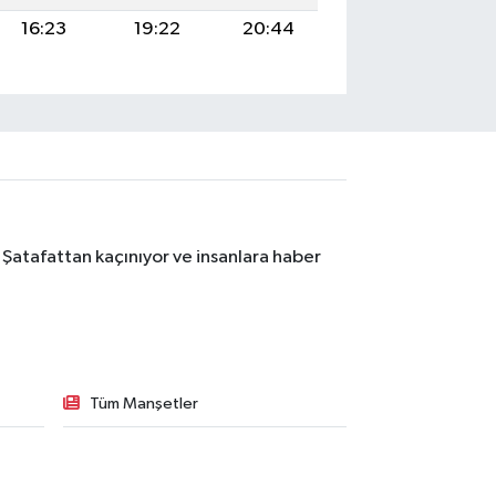
16:23
19:22
20:44
 Şatafattan kaçınıyor ve insanlara haber
Tüm Manşetler