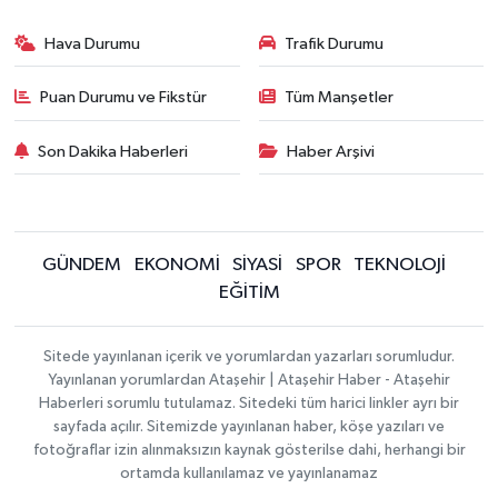
Hava Durumu
Trafik Durumu
Puan Durumu ve Fikstür
Tüm Manşetler
Son Dakika Haberleri
Haber Arşivi
GÜNDEM
EKONOMİ
SİYASİ
SPOR
TEKNOLOJİ
EĞİTİM
Sitede yayınlanan içerik ve yorumlardan yazarları sorumludur.
Yayınlanan yorumlardan Ataşehir | Ataşehir Haber - Ataşehir
Haberleri sorumlu tutulamaz. Sitedeki tüm harici linkler ayrı bir
sayfada açılır. Sitemizde yayınlanan haber, köşe yazıları ve
fotoğraflar izin alınmaksızın kaynak gösterilse dahi, herhangi bir
ortamda kullanılamaz ve yayınlanamaz