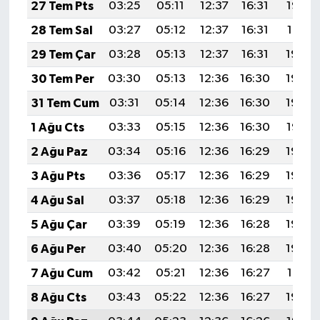
27 Tem Pts
03:25
05:11
12:37
16:31
19:52
28 Tem Sal
03:27
05:12
12:37
16:31
19:51
29 Tem Çar
03:28
05:13
12:37
16:31
19:50
30 Tem Per
03:30
05:13
12:36
16:30
19:50
31 Tem Cum
03:31
05:14
12:36
16:30
19:48
1 Ağu Cts
03:33
05:15
12:36
16:30
19:47
2 Ağu Paz
03:34
05:16
12:36
16:29
19:46
3 Ağu Pts
03:36
05:17
12:36
16:29
19:45
4 Ağu Sal
03:37
05:18
12:36
16:29
19:44
5 Ağu Çar
03:39
05:19
12:36
16:28
19:43
6 Ağu Per
03:40
05:20
12:36
16:28
19:42
7 Ağu Cum
03:42
05:21
12:36
16:27
19:41
8 Ağu Cts
03:43
05:22
12:36
16:27
19:40