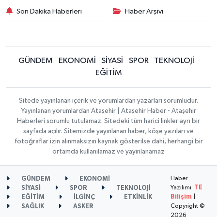
Son Dakika Haberleri
Haber Arşivi
GÜNDEM
EKONOMİ
SİYASİ
SPOR
TEKNOLOJİ
EĞİTİM
Sitede yayınlanan içerik ve yorumlardan yazarları sorumludur.
Yayınlanan yorumlardan Ataşehir | Ataşehir Haber - Ataşehir
Haberleri sorumlu tutulamaz. Sitedeki tüm harici linkler ayrı bir
sayfada açılır. Sitemizde yayınlanan haber, köşe yazıları ve
fotoğraflar izin alınmaksızın kaynak gösterilse dahi, herhangi bir
ortamda kullanılamaz ve yayınlanamaz
Haber
GÜNDEM
EKONOMİ
Yazılımı:
TE
SİYASİ
SPOR
TEKNOLOJİ
Bilişim
|
EĞİTİM
İLGİNÇ
ETKİNLİK
Copyright ©
SAĞLIK
ASKER
2026