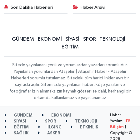
Son Dakika Haberleri
Haber Arşivi
GÜNDEM
EKONOMİ
SİYASİ
SPOR
TEKNOLOJİ
EĞİTİM
Sitede yayınlanan içerik ve yorumlardan yazarları sorumludur.
Yayınlanan yorumlardan Ataşehir | Ataşehir Haber - Ataşehir
Haberleri sorumlu tutulamaz. Sitedeki tüm harici linkler ayrı bir
sayfada açılır. Sitemizde yayınlanan haber, köşe yazıları ve
fotoğraflar izin alınmaksızın kaynak gösterilse dahi, herhangi bir
ortamda kullanılamaz ve yayınlanamaz
Haber
GÜNDEM
EKONOMİ
Yazılımı:
TE
SİYASİ
SPOR
TEKNOLOJİ
Bilişim
|
EĞİTİM
İLGİNÇ
ETKİNLİK
Copyright ©
SAĞLIK
ASKER
2026