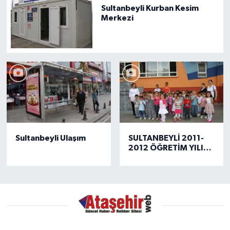
Sultanbeyli Kurban Kesim
Merkezi
Sultanbeyli Ulaşım
SULTANBEYLİ 2011-
2012 ÖĞRETİM YILI
AÇILIŞI