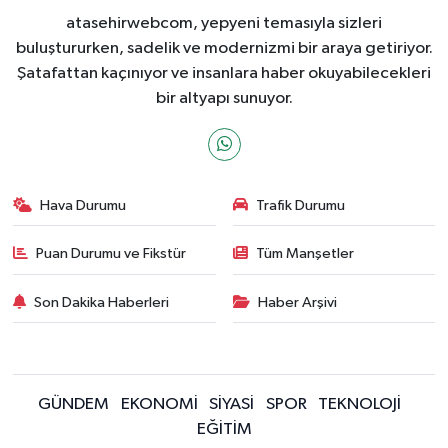
atasehirwebcom, yepyeni temasıyla sizleri
buluştururken, sadelik ve modernizmi bir araya getiriyor.
Şatafattan kaçınıyor ve insanlara haber okuyabilecekleri
bir altyapı sunuyor.
Hava Durumu
Trafik Durumu
Puan Durumu ve Fikstür
Tüm Manşetler
Son Dakika Haberleri
Haber Arşivi
GÜNDEM
EKONOMİ
SİYASİ
SPOR
TEKNOLOJİ
EĞİTİM