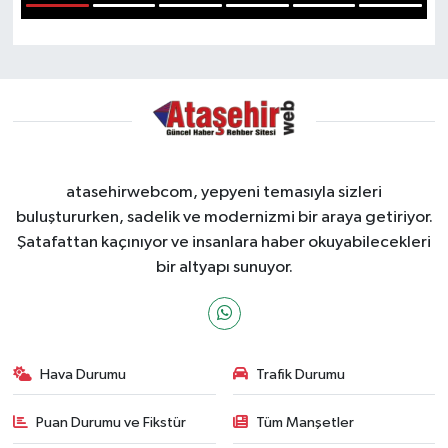
1
2
3
4
5
6
atasehirwebcom, yepyeni temasıyla sizleri
buluştururken, sadelik ve modernizmi bir araya getiriyor.
Şatafattan kaçınıyor ve insanlara haber okuyabilecekleri
bir altyapı sunuyor.
Hava Durumu
Trafik Durumu
Puan Durumu ve Fikstür
Tüm Manşetler