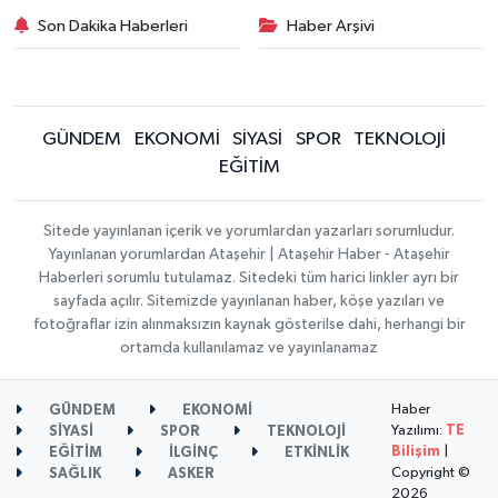
Son Dakika Haberleri
Haber Arşivi
GÜNDEM
EKONOMİ
SİYASİ
SPOR
TEKNOLOJİ
EĞİTİM
Sitede yayınlanan içerik ve yorumlardan yazarları sorumludur.
Yayınlanan yorumlardan Ataşehir | Ataşehir Haber - Ataşehir
Haberleri sorumlu tutulamaz. Sitedeki tüm harici linkler ayrı bir
sayfada açılır. Sitemizde yayınlanan haber, köşe yazıları ve
fotoğraflar izin alınmaksızın kaynak gösterilse dahi, herhangi bir
ortamda kullanılamaz ve yayınlanamaz
Haber
GÜNDEM
EKONOMİ
Yazılımı:
TE
SİYASİ
SPOR
TEKNOLOJİ
Bilişim
|
EĞİTİM
İLGİNÇ
ETKİNLİK
Copyright ©
SAĞLIK
ASKER
2026