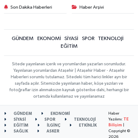
Son Dakika Haberleri
Haber Arşivi
GÜNDEM
EKONOMİ
SİYASİ
SPOR
TEKNOLOJİ
EĞİTİM
Sitede yayınlanan içerik ve yorumlardan yazarları sorumludur.
Yayınlanan yorumlardan Ataşehir | Ataşehir Haber - Ataşehir
Haberleri sorumlu tutulamaz. Sitedeki tüm harici linkler ayrı bir
sayfada açılır. Sitemizde yayınlanan haber, köşe yazıları ve
fotoğraflar izin alınmaksızın kaynak gösterilse dahi, herhangi bir
ortamda kullanılamaz ve yayınlanamaz
Haber
GÜNDEM
EKONOMİ
Yazılımı:
TE
SİYASİ
SPOR
TEKNOLOJİ
Bilişim
|
EĞİTİM
İLGİNÇ
ETKİNLİK
Copyright ©
SAĞLIK
ASKER
2026