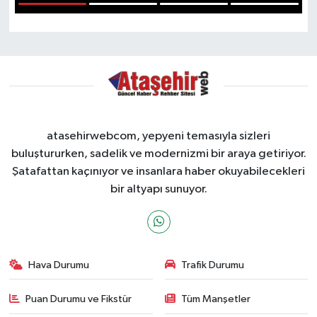
1
2
3
4
atasehirwebcom, yepyeni temasıyla sizleri
buluştururken, sadelik ve modernizmi bir araya getiriyor.
Şatafattan kaçınıyor ve insanlara haber okuyabilecekleri
bir altyapı sunuyor.
Hava Durumu
Trafik Durumu
Puan Durumu ve Fikstür
Tüm Manşetler