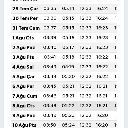
29 Tem Çar
03:35
05:14
12:33
16:24
19:42
30 Tem Per
03:36
05:15
12:33
16:24
19:41
31 Tem Cum
03:37
05:15
12:33
16:23
19:40
1 Ağu Cts
03:39
05:16
12:33
16:23
19:39
2 Ağu Paz
03:40
05:17
12:33
16:23
19:38
3 Ağu Pts
03:41
05:18
12:33
16:22
19:37
4 Ağu Sal
03:43
05:19
12:33
16:22
19:36
5 Ağu Çar
03:44
05:20
12:32
16:22
19:35
6 Ağu Per
03:45
05:21
12:32
16:21
19:34
7 Ağu Cum
03:46
05:21
12:32
16:21
19:33
8 Ağu Cts
03:48
05:22
12:32
16:21
19:32
9 Ağu Paz
03:49
05:23
12:32
16:20
19:31
10 Ağu Pts
03:50
05:24
12:32
16:20
19:30