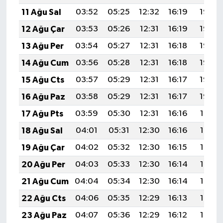
11 Ağu Sal
03:52
05:25
12:32
16:19
19:28
12 Ağu Çar
03:53
05:26
12:31
16:19
19:27
13 Ağu Per
03:54
05:27
12:31
16:18
19:26
14 Ağu Cum
03:56
05:28
12:31
16:18
19:25
15 Ağu Cts
03:57
05:29
12:31
16:17
19:23
16 Ağu Paz
03:58
05:29
12:31
16:17
19:22
17 Ağu Pts
03:59
05:30
12:31
16:16
19:21
18 Ağu Sal
04:01
05:31
12:30
16:16
19:19
19 Ağu Çar
04:02
05:32
12:30
16:15
19:18
20 Ağu Per
04:03
05:33
12:30
16:14
19:17
21 Ağu Cum
04:04
05:34
12:30
16:14
19:15
22 Ağu Cts
04:06
05:35
12:29
16:13
19:14
23 Ağu Paz
04:07
05:36
12:29
16:12
19:13