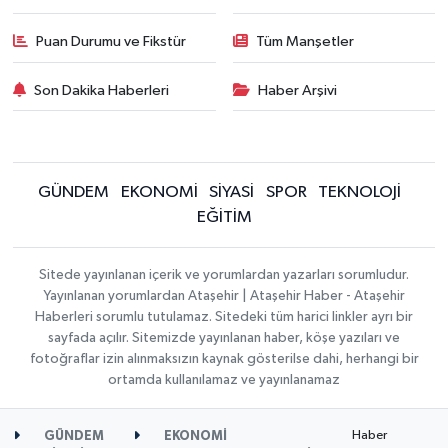
Puan Durumu ve Fikstür
Tüm Manşetler
Son Dakika Haberleri
Haber Arşivi
GÜNDEM
EKONOMİ
SİYASİ
SPOR
TEKNOLOJİ
EĞİTİM
Sitede yayınlanan içerik ve yorumlardan yazarları sorumludur.
Yayınlanan yorumlardan Ataşehir | Ataşehir Haber - Ataşehir
Haberleri sorumlu tutulamaz. Sitedeki tüm harici linkler ayrı bir
sayfada açılır. Sitemizde yayınlanan haber, köşe yazıları ve
fotoğraflar izin alınmaksızın kaynak gösterilse dahi, herhangi bir
ortamda kullanılamaz ve yayınlanamaz
Haber
GÜNDEM
EKONOMİ