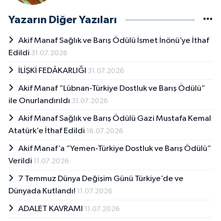
Yazarın Diğer Yazıları
Akif Manaf Sağlık ve Barış Ödülü İsmet İnönü’ye İthaf
Edildi
31.07.2026
İLİŞKİ FEDÂKARLIĞI
31.07.2026
Akif Manaf “Lübnan-Türkiye Dostluk ve Barış Ödülü”
ile Onurlandırıldı
31.07.2026
Akif Manaf Sağlık ve Barış Ödülü Gazi Mustafa Kemal
Atatürk’e İthaf Edildi
16.07.2026
Akif Manaf’a “Yemen-Türkiye Dostluk ve Barış Ödülü”
Verildi
11.07.2026
7 Temmuz Dünya Değişim Günü Türkiye’de ve
Dünyada Kutlandı!
11.07.2026
ADALET KAVRAMI
11.07.2026