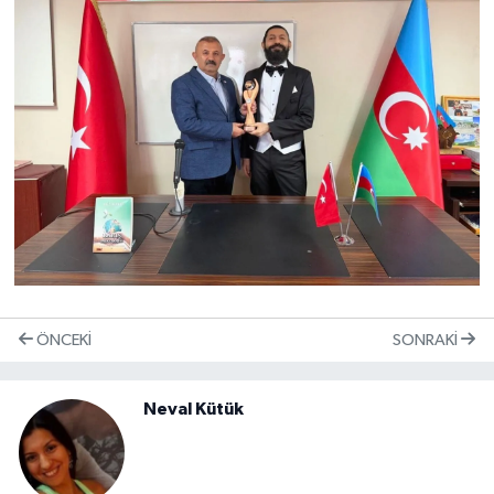
ÖNCEKI
SONRAKI
Neval Kütük