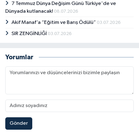
7 Temmuz Dünya Değişim Günü Türkiye'de ve
Dünyada kutlanacak!
08.07.2026
Akif Manaf’a “Eğitim ve Barış Ödülü”
03.07.2026
SIR ZENGİNLİĞİ
03.07.2026
Yorumlar
Gönder