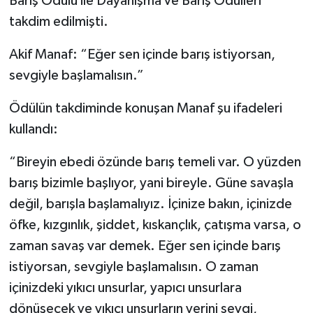
Barış Ödülü ile Dayanışma ve Barış Ödülleri
takdim edilmişti.
Akif Manaf: “Eğer sen içinde barış istiyorsan,
sevgiyle başlamalısın.”
Ödülün takdiminde konuşan Manaf şu ifadeleri
kullandı:
“Bireyin ebedi özünde barış temeli var. O yüzden
barış bizimle başlıyor, yani bireyle. Güne savaşla
değil, barışla başlamalıyız. İçinize bakın, içinizde
öfke, kızgınlık, şiddet, kıskançlık, çatışma varsa, o
zaman savaş var demek. Eğer sen içinde barış
istiyorsan, sevgiyle başlamalısın. O zaman
içinizdeki yıkıcı unsurlar, yapıcı unsurlara
dönüşecek ve yıkıcı unsurların yerini sevgi,