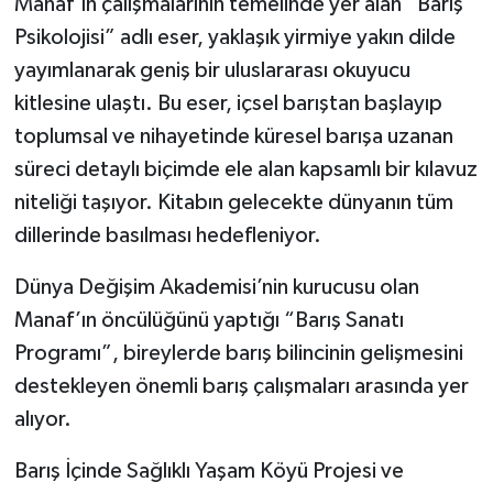
Manaf’ın çalışmalarının temelinde yer alan “Barış
Psikolojisi” adlı eser, yaklaşık yirmiye yakın dilde
yayımlanarak geniş bir uluslararası okuyucu
kitlesine ulaştı. Bu eser, içsel barıştan başlayıp
toplumsal ve nihayetinde küresel barışa uzanan
süreci detaylı biçimde ele alan kapsamlı bir kılavuz
niteliği taşıyor. Kitabın gelecekte dünyanın tüm
dillerinde basılması hedefleniyor.
Dünya Değişim Akademisi’nin kurucusu olan
Manaf’ın öncülüğünü yaptığı “Barış Sanatı
Programı”, bireylerde barış bilincinin gelişmesini
destekleyen önemli barış çalışmaları arasında yer
alıyor.
Barış İçinde Sağlıklı Yaşam Köyü Projesi ve