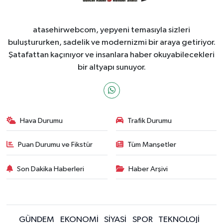
atasehirwebcom, yepyeni temasıyla sizleri
buluştururken, sadelik ve modernizmi bir araya getiriyor.
Şatafattan kaçınıyor ve insanlara haber okuyabilecekleri
bir altyapı sunuyor.
Hava Durumu
Trafik Durumu
Puan Durumu ve Fikstür
Tüm Manşetler
Son Dakika Haberleri
Haber Arşivi
GÜNDEM
EKONOMİ
SİYASİ
SPOR
TEKNOLOJİ