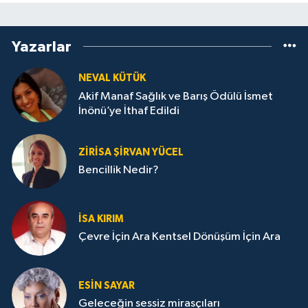
Yazarlar
NEVAL KÜTÜK
Akif Manaf Sağlık ve Barış Ödülü İsmet
İnönü’ye İthaf Edildi
ZIRISA ŞIRVAN YÜCEL
Bencillik Nedir?
İSA KIRIM
Çevre İçin Ara Kentsel Dönüşüm İçin Ara
ESIN SAYAR
Geleceğin sessiz mirasçıları