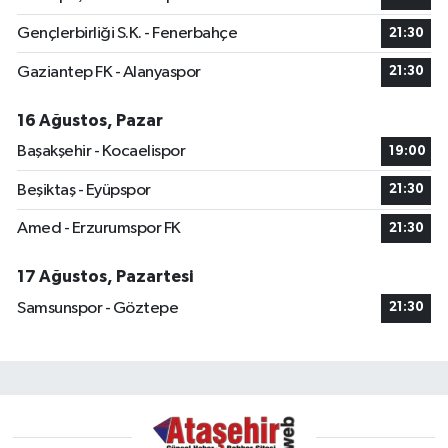
Gençlerbirliği S.K. - Fenerbahçe
21:30
Gaziantep FK - Alanyaspor
21:30
16 Ağustos, Pazar
Başakşehir - Kocaelispor
19:00
Beşiktaş - Eyüpspor
21:30
Amed - Erzurumspor FK
21:30
17 Ağustos, Pazartesi
Samsunspor - Göztepe
21:30