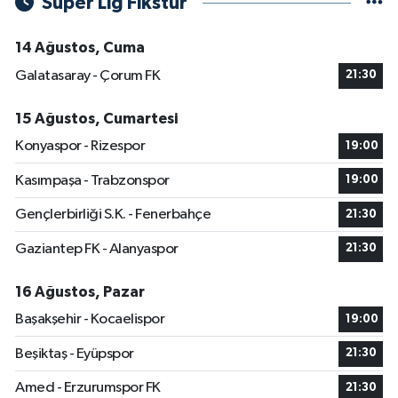
Süper Lig Fikstür
14 Ağustos, Cuma
Galatasaray - Çorum FK
21:30
15 Ağustos, Cumartesi
Konyaspor - Rizespor
19:00
Kasımpaşa - Trabzonspor
19:00
Gençlerbirliği S.K. - Fenerbahçe
21:30
Gaziantep FK - Alanyaspor
21:30
16 Ağustos, Pazar
Başakşehir - Kocaelispor
19:00
Beşiktaş - Eyüpspor
21:30
Amed - Erzurumspor FK
21:30