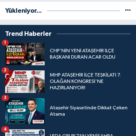
Yükleniyor...
Trend Haberler
1
CHP’NİN YENİ ATAŞEHİR İLÇE
BAŞKANI DURAN ACAR OLDU
2
MHP ATAŞEHİR İLÇE TEŞKİLATI 7.
OLAĞAN KONGRESİ'NE
HAZIRLANIYOR!
3
Ataşehir Siyasetinde Dikkat Çeken
Atama
4