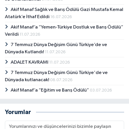
Akif Manaf Sağlık ve Barış Ödülü Gazi Mustafa Kemal
Atatürk’e İthaf Edildi
16.07.2026
Akif Manaf’a “Yemen-Türkiye Dostluk ve Barış Ödülü”
Verildi
11.07.2026
7 Temmuz Dünya Değişim Günü Türkiye’de ve
Dünyada Kutlandı!
11.07.2026
ADALET KAVRAMI
11.07.2026
7 Temmuz Dünya Değişim Günü Türkiye'de ve
Dünyada kutlanacak!
08.07.2026
Akif Manaf’a “Eğitim ve Barış Ödülü”
03.07.2026
Yorumlar