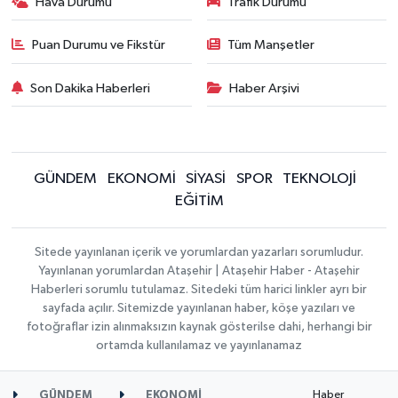
Hava Durumu
Trafik Durumu
Puan Durumu ve Fikstür
Tüm Manşetler
Son Dakika Haberleri
Haber Arşivi
GÜNDEM
EKONOMİ
SİYASİ
SPOR
TEKNOLOJİ
EĞİTİM
Sitede yayınlanan içerik ve yorumlardan yazarları sorumludur.
Yayınlanan yorumlardan Ataşehir | Ataşehir Haber - Ataşehir
Haberleri sorumlu tutulamaz. Sitedeki tüm harici linkler ayrı bir
sayfada açılır. Sitemizde yayınlanan haber, köşe yazıları ve
fotoğraflar izin alınmaksızın kaynak gösterilse dahi, herhangi bir
ortamda kullanılamaz ve yayınlanamaz
Haber
GÜNDEM
EKONOMİ