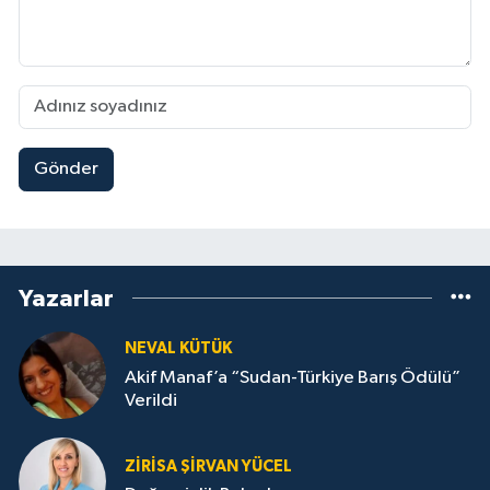
Gönder
Yazarlar
NEVAL KÜTÜK
Akif Manaf’a “Sudan-Türkiye Barış Ödülü”
Verildi
ZIRISA ŞIRVAN YÜCEL