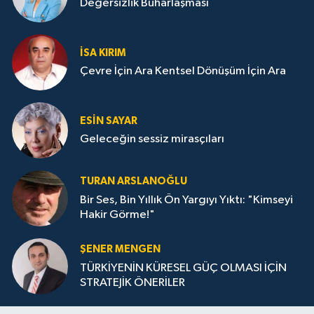
Değersizlik Buharlaşması
İSA KIRIM
Çevre İçin Ara Kentsel Dönüşüm İçin Ara
ESIN SAYAR
Geleceğin sessiz mirasçıları
TURAN ARSLANOĞLU
Bir Ses, Bin Yıllık Ön Yargıyı Yıktı: "Kimseyi
Hakir Görme!"
ŞENER MENGEN
TÜRKİYENİN KÜRESEL GÜÇ OLMASI İÇİN
STRATEJİK ÖNERİLER