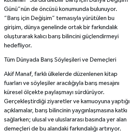
Günü”nün de öncüsü konumunda bulunuyor.
“Barış için Değişim” temasıyla yürütülen bu
girişim, dünya genelinde ortak bir farkındalık
oluşturarak kalıcı barış bilincini güçlendirmeyi
hedefliyor.
Tüm Dünyada Barış Söyleşileri ve Demeçleri
Akif Manaf, farklı ülkelerde düzenlenen kitap
fuarları ve söyleşiler aracılığıyla barış mesajını
küresel ölçekte paylaşmayı sürdürüyor.
Gerçekleştirdiği ziyaretler ve kamuoyuna yaptığı
açıklamalar, barış bilincinin yaygınlaşmasına katkı
sağlarken; ulusal ve uluslararası basında yer alan
demeçleri de bu alandaki farkındalığı artırıyor.