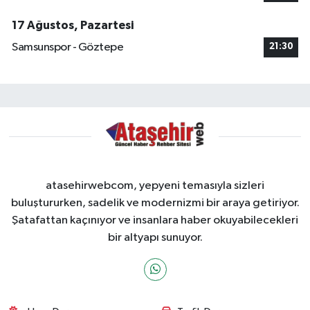
17 Ağustos, Pazartesi
Samsunspor - Göztepe
21:30
atasehirwebcom, yepyeni temasıyla sizleri
buluştururken, sadelik ve modernizmi bir araya getiriyor.
Şatafattan kaçınıyor ve insanlara haber okuyabilecekleri
bir altyapı sunuyor.