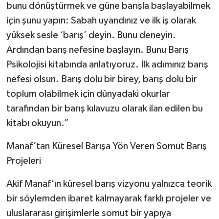
bunu dönüştürmek ve güne barışla başlayabilmek
için şunu yapın: Sabah uyandınız ve ilk iş olarak
yüksek sesle ‘barış’ deyin. Bunu deneyin.
Ardından barış nefesine başlayın. Bunu Barış
Psikolojisi kitabında anlatıyoruz. İlk adımınız barış
nefesi olsun. Barış dolu bir birey, barış dolu bir
toplum olabilmek için dünyadaki okurlar
tarafından bir barış kılavuzu olarak ilan edilen bu
kitabı okuyun.”
Manaf’tan Küresel Barışa Yön Veren Somut Barış
Projeleri
Akif Manaf’ın küresel barış vizyonu yalnızca teorik
bir söylemden ibaret kalmayarak farklı projeler ve
uluslararası girişimlerle somut bir yapıya