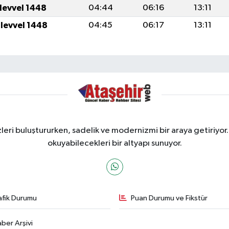
ulevvel 1448
04:44
06:16
13:11
ulevvel 1448
04:45
06:17
13:11
ri buluştururken, sadelik ve modernizmi bir araya getiriyor.
okuyabilecekleri bir altyapı sunuyor.
afik Durumu
Puan Durumu ve Fikstür
ber Arşivi