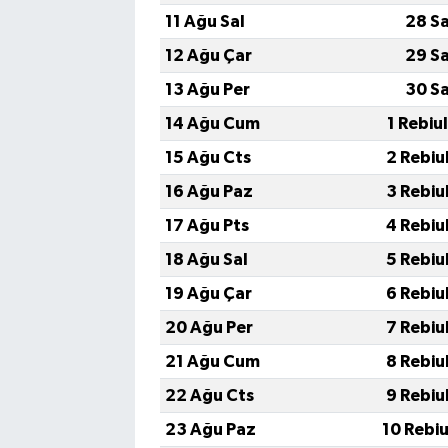
11 Ağu Sal
28 S
12 Ağu Çar
29 S
13 Ağu Per
30 S
14 Ağu Cum
1 Rebiu
15 Ağu Cts
2 Rebiu
16 Ağu Paz
3 Rebiu
17 Ağu Pts
4 Rebiu
18 Ağu Sal
5 Rebiu
19 Ağu Çar
6 Rebiu
20 Ağu Per
7 Rebiu
21 Ağu Cum
8 Rebiu
22 Ağu Cts
9 Rebiu
23 Ağu Paz
10 Rebi