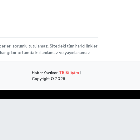
rleri sorumlu tutulamaz. Sitedeki tüm harici linkler
herhangi bir ortamda kullanılamaz ve yayınlanamaz
Haber Yazılımı:
TE Bilişim
|
Copyright © 2026