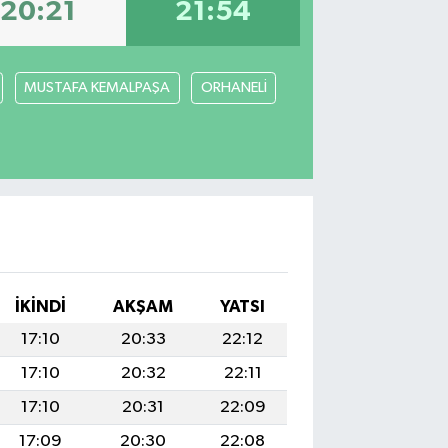
20:21
21:54
MUSTAFA KEMALPAŞA
ORHANELİ
İKINDI
AKŞAM
YATSI
17:10
20:33
22:12
17:10
20:32
22:11
17:10
20:31
22:09
17:09
20:30
22:08