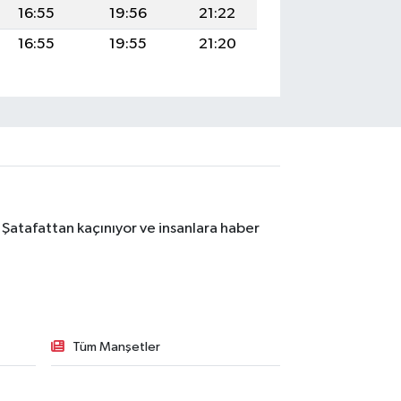
16:55
19:56
21:22
16:55
19:55
21:20
 Şatafattan kaçınıyor ve insanlara haber
Tüm Manşetler