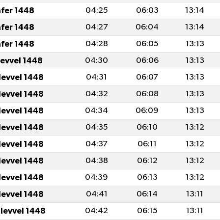
afer 1448
04:25
06:03
13:14
afer 1448
04:27
06:04
13:14
afer 1448
04:28
06:05
13:13
levvel 1448
04:30
06:06
13:13
levvel 1448
04:31
06:07
13:13
levvel 1448
04:32
06:08
13:13
levvel 1448
04:34
06:09
13:13
levvel 1448
04:35
06:10
13:12
levvel 1448
04:37
06:11
13:12
levvel 1448
04:38
06:12
13:12
levvel 1448
04:39
06:13
13:12
levvel 1448
04:41
06:14
13:11
ulevvel 1448
04:42
06:15
13:11