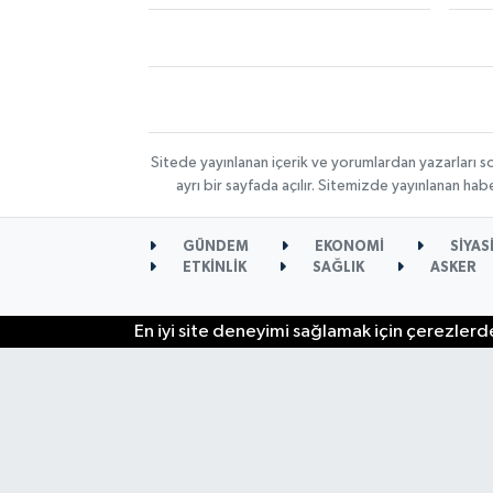
Sitede yayınlanan içerik ve yorumlardan yazarları s
ayrı bir sayfada açılır. Sitemizde yayınlanan ha
GÜNDEM
EKONOMİ
SİYAS
ETKİNLİK
SAĞLIK
ASKER
En iyi site deneyimi sağlamak için çerezlerde