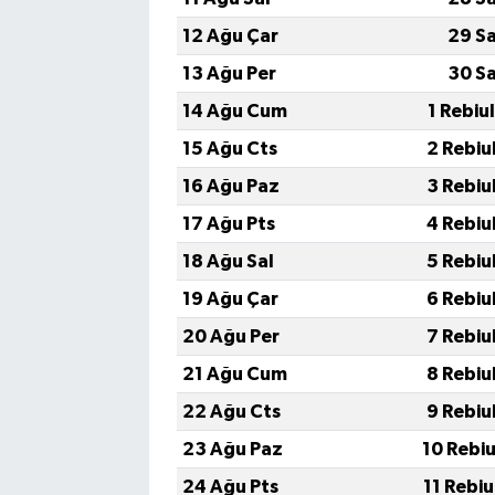
12 Ağu Çar
29 S
13 Ağu Per
30 S
14 Ağu Cum
1 Rebiu
15 Ağu Cts
2 Rebiu
16 Ağu Paz
3 Rebiu
17 Ağu Pts
4 Rebiu
18 Ağu Sal
5 Rebiu
19 Ağu Çar
6 Rebiu
20 Ağu Per
7 Rebiu
21 Ağu Cum
8 Rebiu
22 Ağu Cts
9 Rebiu
23 Ağu Paz
10 Rebi
24 Ağu Pts
11 Rebi