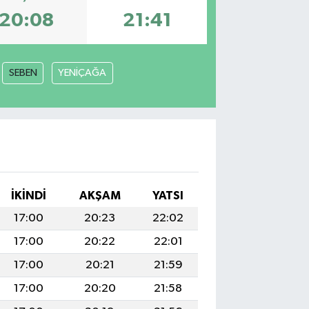
20:08
21:41
SEBEN
YENİÇAĞA
İKINDI
AKŞAM
YATSI
17:00
20:23
22:02
17:00
20:22
22:01
17:00
20:21
21:59
17:00
20:20
21:58