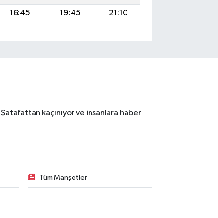
16:45
19:45
21:10
 Şatafattan kaçınıyor ve insanlara haber
Tüm Manşetler