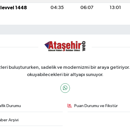
ulevvel 1448
04:35
06:07
13:01
ri buluştururken, sadelik ve modernizmi bir araya getiriyor.
okuyabilecekleri bir altyapı sunuyor.
afik Durumu
Puan Durumu ve Fikstür
ber Arşivi