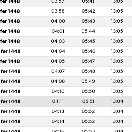
afer 1448
03:57
05:41
13:05
afer 1448
03:58
05:42
13:05
afer 1448
04:00
05:43
13:05
afer 1448
04:01
05:44
13:05
afer 1448
04:03
05:45
13:05
afer 1448
04:04
05:46
13:05
afer 1448
04:05
05:47
13:05
afer 1448
04:07
05:48
13:05
afer 1448
04:08
05:49
13:05
afer 1448
04:10
05:50
13:05
afer 1448
04:11
05:51
13:04
afer 1448
04:13
05:52
13:04
afer 1448
04:14
05:52
13:04
afer 1448
04:16
05:53
13:04