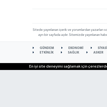
Sitede yayınlanan içerik ve yorumlardan yazarları s
ayrı bir sayfada açılır. Sitemizde yayınlanan ha
GÜNDEM
EKONOMİ
SİYAS
ETKİNLİK
SAĞLIK
ASKER
En iyi site deneyimi sağlamak için çerezlerde