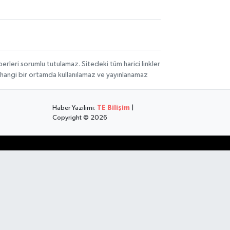
rleri sorumlu tutulamaz. Sitedeki tüm harici linkler
herhangi bir ortamda kullanılamaz ve yayınlanamaz
Haber Yazılımı:
TE Bilişim
|
Copyright © 2026