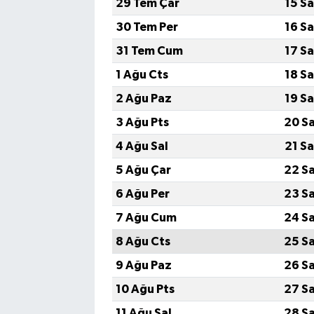
29 Tem Çar
15 S
30 Tem Per
16 S
31 Tem Cum
17 S
1 Ağu Cts
18 S
2 Ağu Paz
19 S
3 Ağu Pts
20 S
4 Ağu Sal
21 S
5 Ağu Çar
22 S
6 Ağu Per
23 S
7 Ağu Cum
24 S
8 Ağu Cts
25 S
9 Ağu Paz
26 S
10 Ağu Pts
27 S
11 Ağu Sal
28 S