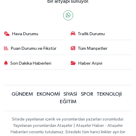
bir altyapı sunuyor.
Hava Durumu
Trafik Durumu
Puan Durumu ve Fikstür
Tüm Manşetler
Son Dakika Haberleri
Haber Arşivi
GÜNDEM
EKONOMİ
SİYASİ
SPOR
TEKNOLOJİ
EĞİTİM
Sitede yayınlanan içerik ve yorumlardan yazarları sorumludur.
Yayınlanan yorumlardan Ataşehir | Ataşehir Haber - Ataşehir
Haberleri sorumlu tutulamaz. Sitedeki tüm harici linkler ayrı bir