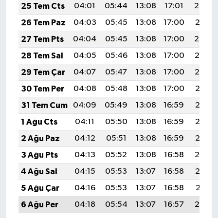
25 Tem Cts
04:01
05:44
13:08
17:01
20:22
26 Tem Paz
04:03
05:45
13:08
17:00
20:21
27 Tem Pts
04:04
05:45
13:08
17:00
20:20
28 Tem Sal
04:05
05:46
13:08
17:00
20:19
29 Tem Çar
04:07
05:47
13:08
17:00
20:19
30 Tem Per
04:08
05:48
13:08
17:00
20:18
31 Tem Cum
04:09
05:49
13:08
16:59
20:17
1 Ağu Cts
04:11
05:50
13:08
16:59
20:16
2 Ağu Paz
04:12
05:51
13:08
16:59
20:15
3 Ağu Pts
04:13
05:52
13:08
16:58
20:14
4 Ağu Sal
04:15
05:53
13:07
16:58
20:13
5 Ağu Çar
04:16
05:53
13:07
16:58
20:11
6 Ağu Per
04:18
05:54
13:07
16:57
20:10