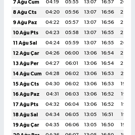
7 Ağu Cum
04:19
05:55
13:07
16:57
20:09
8 Ağu Cts
04:20
05:56
13:07
16:56
20:08
9 Ağu Paz
04:22
05:57
13:07
16:56
20:07
10 Ağu Pts
04:23
05:58
13:07
16:55
20:06
11 Ağu Sal
04:24
05:59
13:07
16:55
20:04
12 Ağu Çar
04:26
06:00
13:06
16:54
20:03
13 Ağu Per
04:27
06:01
13:06
16:54
20:02
14 Ağu Cum
04:28
06:02
13:06
16:53
20:01
15 Ağu Cts
04:30
06:02
13:06
16:53
19:59
16 Ağu Paz
04:31
06:03
13:06
16:52
19:58
17 Ağu Pts
04:32
06:04
13:06
16:52
19:57
18 Ağu Sal
04:34
06:05
13:05
16:51
19:55
19 Ağu Çar
04:35
06:06
13:05
16:50
19:54