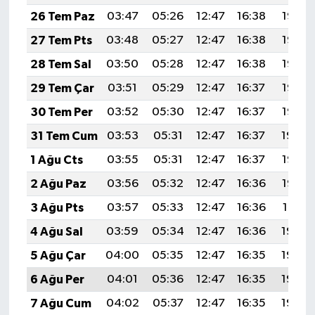
26 Tem Paz
03:47
05:26
12:47
16:38
19:58
27 Tem Pts
03:48
05:27
12:47
16:38
19:57
28 Tem Sal
03:50
05:28
12:47
16:38
19:56
29 Tem Çar
03:51
05:29
12:47
16:37
19:55
30 Tem Per
03:52
05:30
12:47
16:37
19:55
31 Tem Cum
03:53
05:31
12:47
16:37
19:54
1 Ağu Cts
03:55
05:31
12:47
16:37
19:53
2 Ağu Paz
03:56
05:32
12:47
16:36
19:52
3 Ağu Pts
03:57
05:33
12:47
16:36
19:51
4 Ağu Sal
03:59
05:34
12:47
16:36
19:50
5 Ağu Çar
04:00
05:35
12:47
16:35
19:49
6 Ağu Per
04:01
05:36
12:47
16:35
19:48
7 Ağu Cum
04:02
05:37
12:47
16:35
19:46