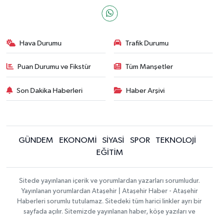
Hava Durumu
Trafik Durumu
Puan Durumu ve Fikstür
Tüm Manşetler
Son Dakika Haberleri
Haber Arşivi
GÜNDEM
EKONOMİ
SİYASİ
SPOR
TEKNOLOJİ
EĞİTİM
Sitede yayınlanan içerik ve yorumlardan yazarları sorumludur.
Yayınlanan yorumlardan Ataşehir | Ataşehir Haber - Ataşehir
Haberleri sorumlu tutulamaz. Sitedeki tüm harici linkler ayrı bir
sayfada açılır. Sitemizde yayınlanan haber, köşe yazıları ve