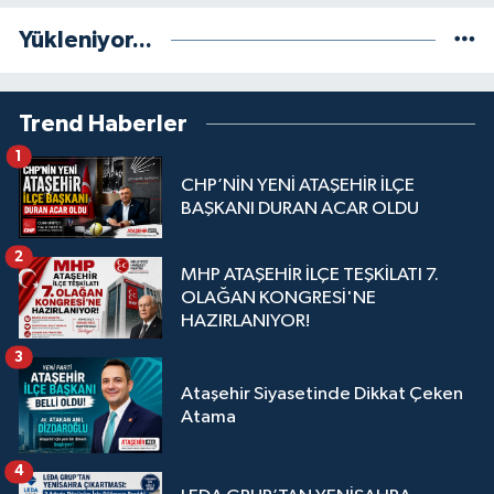
Yükleniyor...
Trend Haberler
1
CHP’NİN YENİ ATAŞEHİR İLÇE
BAŞKANI DURAN ACAR OLDU
2
MHP ATAŞEHİR İLÇE TEŞKİLATI 7.
OLAĞAN KONGRESİ'NE
HAZIRLANIYOR!
3
Ataşehir Siyasetinde Dikkat Çeken
Atama
4