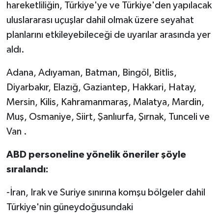
hareketliliğin, Türkiye'ye ve Türkiye'den yapılacak
uluslararası uçuşlar dahil olmak üzere seyahat
planlarını etkileyebileceği de uyarılar arasında yer
aldı.
Adana, Adıyaman, Batman, Bingöl, Bitlis,
Diyarbakır, Elazığ, Gaziantep, Hakkari, Hatay,
Mersin, Kilis, Kahramanmaraş, Malatya, Mardin,
Muş, Osmaniye, Siirt, Şanlıurfa, Şırnak, Tunceli ve
Van .
ABD personeline yönelik öneriler şöyle
sıralandı:
-İran, Irak ve Suriye sınırına komşu bölgeler dahil
Türkiye'nin güneydoğusundaki