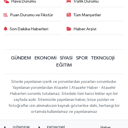
Hava Durumu
Trafik Durumu
Puan Durumu ve Fikstür
Tüm Manşetler
Son Dakika Haberleri
Haber Arşivi
GÜNDEM
EKONOMİ
SİYASİ
SPOR
TEKNOLOJİ
EĞİTİM
Sitede yayınlanan içerik ve yorumlardan yazarları sorumludur.
Yayınlanan yorumlardan Ataşehir | Ataşehir Haber - Ataşehir
Haberleri sorumlu tutulamaz. Sitedeki tüm harici linkler ayrı bir
sayfada açılır. Sitemizde yayınlanan haber, köşe yazıları ve
fotoğraflar izin alınmaksızın kaynak gösterilse dahi, herhangi bir
ortamda kullanılamaz ve yayınlanamaz
Haber
GÜNDEM
EKONOMİ