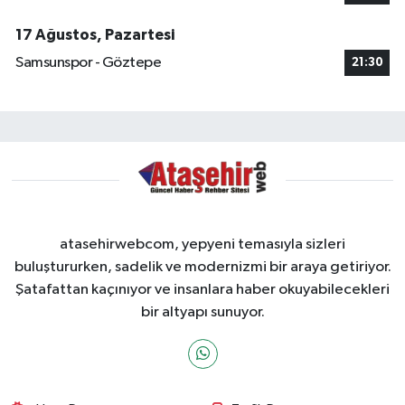
17 Ağustos, Pazartesi
Samsunspor - Göztepe
21:30
atasehirwebcom, yepyeni temasıyla sizleri
buluştururken, sadelik ve modernizmi bir araya getiriyor.
Şatafattan kaçınıyor ve insanlara haber okuyabilecekleri
bir altyapı sunuyor.