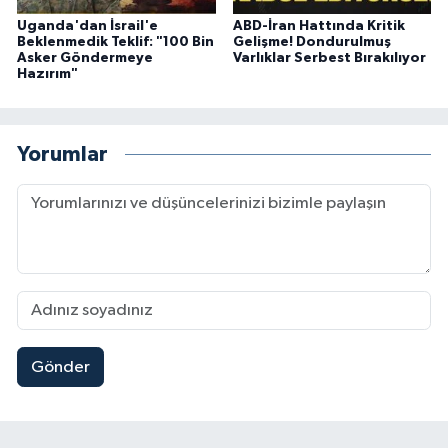
Uganda'dan İsrail'e
ABD-İran Hattında Kritik
Beklenmedik Teklif: "100 Bin
Gelişme! Dondurulmuş
Asker Göndermeye
Varlıklar Serbest Bırakılıyor
Hazırım"
Yorumlar
Gönder