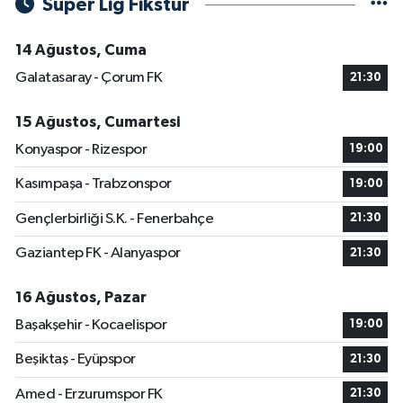
Süper Lig Fikstür
14 Ağustos, Cuma
Galatasaray - Çorum FK
21:30
15 Ağustos, Cumartesi
Konyaspor - Rizespor
19:00
Kasımpaşa - Trabzonspor
19:00
Gençlerbirliği S.K. - Fenerbahçe
21:30
Gaziantep FK - Alanyaspor
21:30
16 Ağustos, Pazar
Başakşehir - Kocaelispor
19:00
Beşiktaş - Eyüpspor
21:30
Amed - Erzurumspor FK
21:30