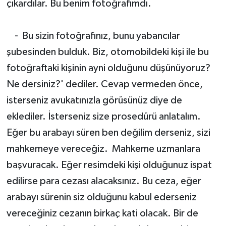
çıkardılar. Bu benim fotoğrafımdı.
- Bu sizin fotoğrafınız, bunu yabancılar
şubesinden bulduk. Biz, otomobildeki kişi ile bu
fotoğraftaki kişinin ayni olduğunu düşünüyoruz?
Ne dersiniz?' dediler. Cevap vermeden önce,
isterseniz avukatınızla görüsünüz diye de
eklediler. İsterseniz size prosedürü anlatalım.
Eğer bu arabayı süren ben değilim derseniz, sizi
mahkemeye vereceğiz. Mahkeme uzmanlara
başvuracak. Eğer resimdeki kişi olduğunuz ispat
edilirse para cezası alacaksınız. Bu ceza, eğer
arabayı sürenin siz olduğunu kabul ederseniz
vereceğiniz cezanın birkaç kati olacak. Bir de