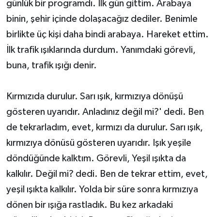
günlük bir programdı. İlk gün gittim. Arabaya
binin, şehir içinde dolaşacağız dediler. Benimle
birlikte üç kişi daha bindi arabaya. Hareket ettim.
İlk trafik ışıklarında durdum. Yanımdaki görevli,
buna, trafik ışığı denir.
Kırmızıda durulur. Sarı ışık, kırmızıya dönüşü
gösteren uyarıdır. Anladınız değil mi?' dedi. Ben
de tekrarladım, evet, kırmızı da durulur. Sarı ışık,
kırmızıya dönüsü gösteren uyarıdır. Işık yeşile
döndüğünde kalktım. Görevli, Yeşil ışıkta da
kalkılır. Değil mi? dedi. Ben de tekrar ettim, evet,
yeşil ışıkta kalkılır. Yolda bir süre sonra kırmızıya
dönen bir ışığa rastladık. Bu kez arkadaki