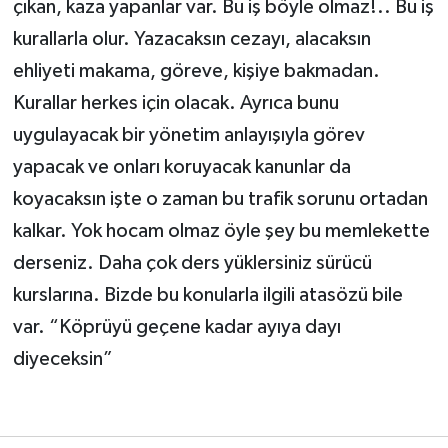
çıkan, kaza yapanlar var. Bu iş böyle olmaz!.. Bu iş
kurallarla olur. Yazacaksın cezayı, alacaksın
ehliyeti makama, göreve, kişiye bakmadan.
Kurallar herkes için olacak. Ayrıca bunu
uygulayacak bir yönetim anlayışıyla görev
yapacak ve onları koruyacak kanunlar da
koyacaksın işte o zaman bu trafik sorunu ortadan
kalkar. Yok hocam olmaz öyle şey bu memlekette
derseniz. Daha çok ders yüklersiniz sürücü
kurslarına. Bizde bu konularla ilgili atasözü bile
var. “Köprüyü geçene kadar ayıya dayı
diyeceksin”