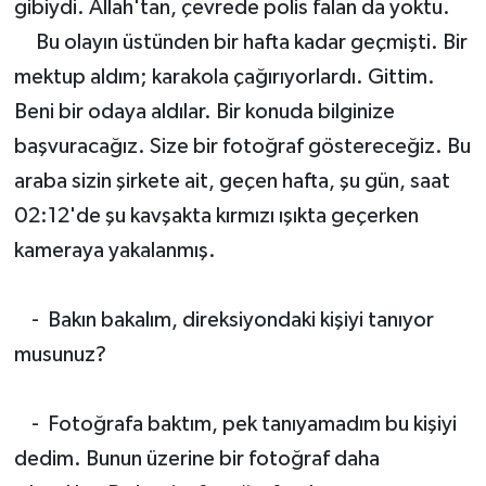
gibiydi. Allah'tan, çevrede polis falan da yoktu.
Bu olayın üstünden bir hafta kadar geçmişti. Bir
mektup aldım; karakola çağırıyorlardı. Gittim.
Beni bir odaya aldılar. Bir konuda bilginize
başvuracağız. Size bir fotoğraf göstereceğiz. Bu
araba sizin şirkete ait, geçen hafta, şu gün, saat
02:12'de şu kavşakta kırmızı ışıkta geçerken
kameraya yakalanmış.
- Bakın bakalım, direksiyondaki kişiyi tanıyor
musunuz?
- Fotoğrafa baktım, pek tanıyamadım bu kişiyi
dedim. Bunun üzerine bir fotoğraf daha