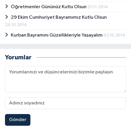
Öğretmenler Gününüz Kutlu Olsun
23.11.2014
29 Ekim Cumhuriyet Bayramımız Kutlu Olsun
24.10.2014
Kurban Bayramını Güzellikleriyle Yaşayalım
02.10.2014
Yorumlar
Gönder