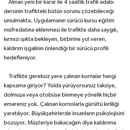
Alınan yeni bir karar ile 4 saatlik trafik adabı
dersinin trafikteki bütün sorunu çözebileceği
umulmakta. Uygulamanın sürücü kursu eğitim
müfredatına eklenmesi ile trafikte daha saygılı,
kırmızı ışıkta bekleyen, birbirine yol veren,
kaldırım işgalinin önlendiği bir sürücü profili
hedefleniyor.
Trafikte gereksiz yere çalınan kornalar hangi
kapsama giriyor? Yolda yürüyorsunuz taksiye,
dolmuşa veya otobüse binmeye yönelik hiçbir
emareniz yok. Çalınan kornolarla gürültü kirliliği
yaratılıyor. Büyükşehirlerde insanların psikolojisini
bozuyor. Müşteriye bakacağım diye kaldırıma