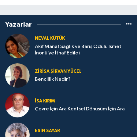
Yazarlar
NEVAL KÜTÜK
Akif Manaf Sağlık ve Barış Ödülü İsmet
İnönü’ye İthaf Edildi
ZIRISA ŞIRVAN YÜCEL
Bencillik Nedir?
İSA KIRIM
Çevre İçin Ara Kentsel Dönüşüm İçin Ara
ESIN SAYAR