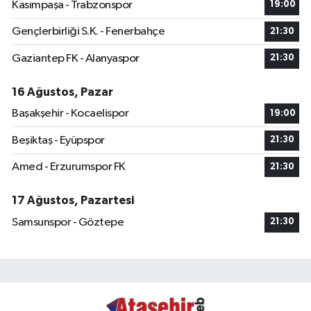
Kasımpaşa - Trabzonspor
19:00
Gençlerbirliği S.K. - Fenerbahçe
21:30
Gaziantep FK - Alanyaspor
21:30
16 Ağustos, Pazar
Başakşehir - Kocaelispor
19:00
Beşiktaş - Eyüpspor
21:30
Amed - Erzurumspor FK
21:30
17 Ağustos, Pazartesi
Samsunspor - Göztepe
21:30