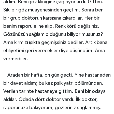
aldım. Beni göz kliniğine çağırıyorlardı. Gittim.
Sıkı bir göz muayenesinden geçtim. Sonra beni
bir grup doktorun karşısına çıkardılar. Her biri
benim raporu eline alıp, Renk körü değilsiniz.
Gözünüzün sağlam olduğunu biliyor musunuz?
Ama kırmızı ışıkta geçmişsiniz dediler. Artık bana
ehliyetimi geri verecekler diye düşündüm. Ama
vermediler.
Aradan bir hafta, on gün geçti. Yine hastaneden
bir davet aldım; bu kez psikiyatri bölümünden.
Verilen tarihte hastaneye gittim. Beni bir odaya
aldılar. Odada dört doktor vardı. İlk doktor,
raporunuza bakıyorum, gözleriniz sağlammış.