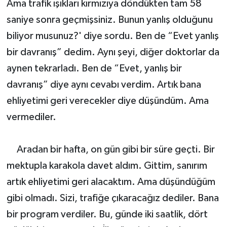
Ama trafik ışıkları kırmızıya döndükten tam 58
saniye sonra geçmişsiniz. Bunun yanlış olduğunu
biliyor musunuz?' diye sordu. Ben de “Evet yanlış
bir davranış” dedim. Aynı şeyi, diğer doktorlar da
aynen tekrarladı. Ben de “Evet, yanlış bir
davranış” diye aynı cevabı verdim. Artık bana
ehliyetimi geri verecekler diye düşündüm. Ama
vermediler.
Aradan bir hafta, on gün gibi bir süre geçti. Bir
mektupla karakola davet aldım. Gittim, sanırım
artık ehliyetimi geri alacaktım. Ama düşündüğüm
gibi olmadı. Sizi, trafiğe çıkaracağız dediler. Bana
bir program verdiler. Bu, günde iki saatlik, dört