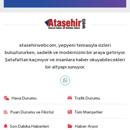
1
2
3
4
atasehirwebcom, yepyeni temasıyla sizleri
buluştururken, sadelik ve modernizmi bir araya getiriyor.
Şatafattan kaçınıyor ve insanlara haber okuyabilecekleri
bir altyapı sunuyor.
Hava Durumu
Trafik Durumu
Puan Durumu ve Fikstür
Tüm Manşetler
Son Dakika Haberleri
Haber Arşivi