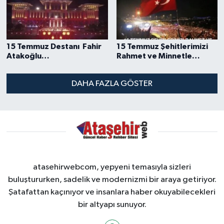
15 Temmuz Destanı ‬ ‪Fahir
15 Temmuz Şehitlerimizi
Atakoğlu
Rahmet ve Minnetle
Cumhurbaşkanlığı Senfoni
Anıyoruz
Orkestrası
DAHA FAZLA GÖSTER
atasehirwebcom, yepyeni temasıyla sizleri
buluştururken, sadelik ve modernizmi bir araya getiriyor.
Şatafattan kaçınıyor ve insanlara haber okuyabilecekleri
bir altyapı sunuyor.