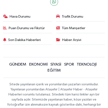
Hava Durumu
Trafik Durumu
Puan Durumu ve Fikstür
Tüm Manşetler
Son Dakika Haberleri
Haber Arşivi
GÜNDEM
EKONOMİ
SİYASİ
SPOR
TEKNOLOJİ
EĞİTİM
Sitede yayınlanan içerik ve yorumlardan yazarları sorumludur.
Yayınlanan yorumlardan Ataşehir | Ataşehir Haber - Ataşehir
Haberleri sorumlu tutulamaz. Sitedeki tüm harici linkler ayrı bir
sayfada açılır. Sitemizde yayınlanan haber, köşe yazıları ve
fotoğraflar izin alınmaksızın kaynak gösterilse dahi, herhangi bir