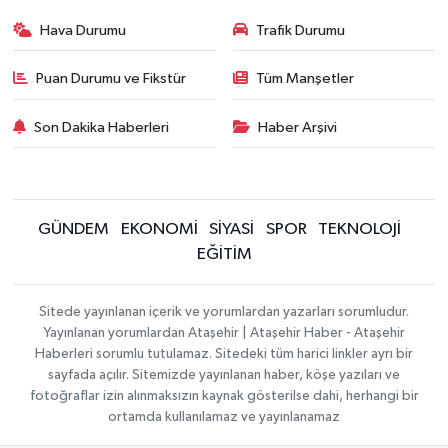
Hava Durumu
Trafik Durumu
Puan Durumu ve Fikstür
Tüm Manşetler
Son Dakika Haberleri
Haber Arşivi
GÜNDEM
EKONOMİ
SİYASİ
SPOR
TEKNOLOJİ
EĞİTİM
Sitede yayınlanan içerik ve yorumlardan yazarları sorumludur.
Yayınlanan yorumlardan Ataşehir | Ataşehir Haber - Ataşehir
Haberleri sorumlu tutulamaz. Sitedeki tüm harici linkler ayrı bir
sayfada açılır. Sitemizde yayınlanan haber, köşe yazıları ve
fotoğraflar izin alınmaksızın kaynak gösterilse dahi, herhangi bir
ortamda kullanılamaz ve yayınlanamaz