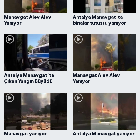
Manavgat Alev Alev
Antalya Manavgat'ta
Yanıyor
binalar tutuştu yanıyor
Antalya Manavgat'ta
Manavgat Alev Alev
Çıkan Yangın Büyüdü
Yanıyor
Manavgat yanıyor
Antalya Manavgat yanıyor