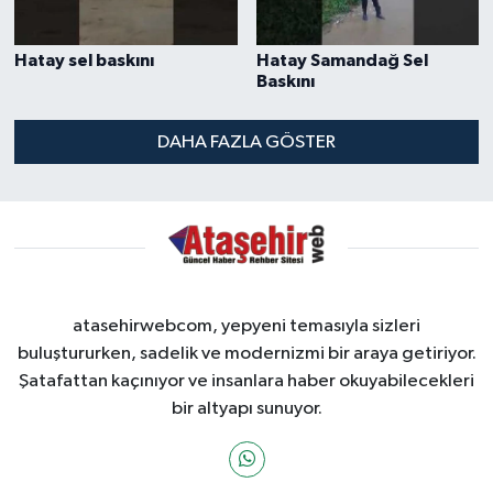
Hatay sel baskını
Hatay Samandağ Sel
Baskını
DAHA FAZLA GÖSTER
atasehirwebcom, yepyeni temasıyla sizleri
buluştururken, sadelik ve modernizmi bir araya getiriyor.
Şatafattan kaçınıyor ve insanlara haber okuyabilecekleri
bir altyapı sunuyor.