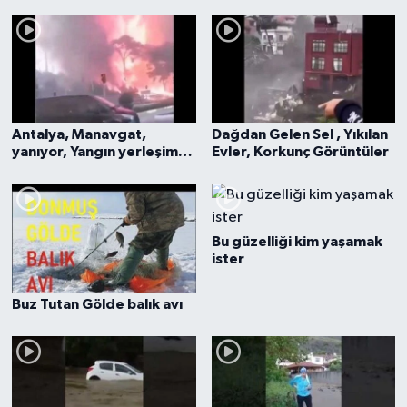
Antalya, Manavgat,
Dağdan Gelen Sel , Yıkılan
yanıyor, Yangın yerleşim
Evler, Korkunç Görüntüler
yerlerine sıçramış
durumda
Bu güzelliği kim yaşamak
ister
Buz Tutan Gölde balık avı