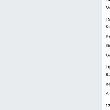
Ga
1
Ko
Ka
Ge
Ga
1
Ba
Be
Am
1