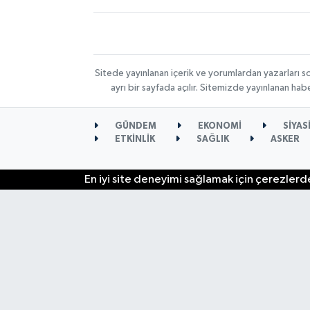
Sitede yayınlanan içerik ve yorumlardan yazarları s
ayrı bir sayfada açılır. Sitemizde yayınlanan ha
GÜNDEM
EKONOMİ
SİYAS
ETKİNLİK
SAĞLIK
ASKER
En iyi site deneyimi sağlamak için çerezlerde