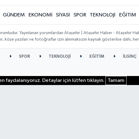
GÜNDEM
EKONOMİ
SİYASİ
SPOR
TEKNOLOJİ
EĞİTİM
orumludur. Yayınlanan yorumlardan Ataşehir | Ataşehir Haber - Ataşehir Habe
ber, köşe yazıları ve fotoğraflar izin alınmaksızın kaynak gösterilse dahi, 
İ
SPOR
TEKNOLOJİ
EĞİTİM
İLGİNÇ
n faydalanıyoruz. Detaylar için lütfen tıklayın.
Tamam