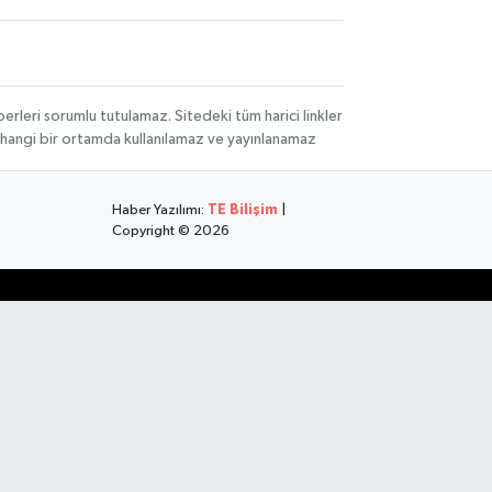
rleri sorumlu tutulamaz. Sitedeki tüm harici linkler
herhangi bir ortamda kullanılamaz ve yayınlanamaz
Haber Yazılımı:
TE Bilişim
|
Copyright © 2026