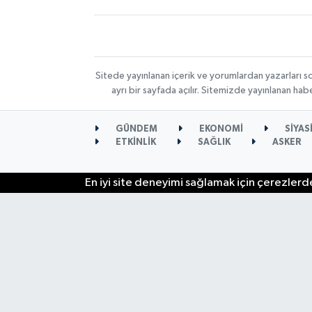
Sitede yayınlanan içerik ve yorumlardan yazarları s
ayrı bir sayfada açılır. Sitemizde yayınlanan ha
GÜNDEM
EKONOMİ
SİYAS
ETKİNLİK
SAĞLIK
ASKER
En iyi site deneyimi sağlamak için çerezlerde