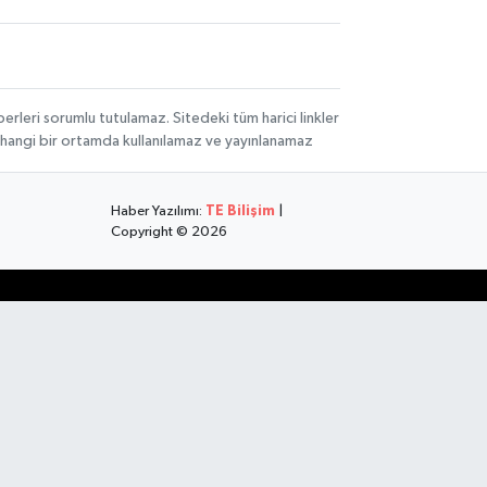
rleri sorumlu tutulamaz. Sitedeki tüm harici linkler
herhangi bir ortamda kullanılamaz ve yayınlanamaz
Haber Yazılımı:
TE Bilişim
|
Copyright © 2026