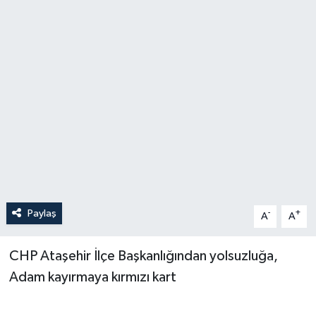
Paylaş
-
+
A
A
CHP Ataşehir İlçe Başkanlığından yolsuzluğa,
Adam kayırmaya kırmızı kart