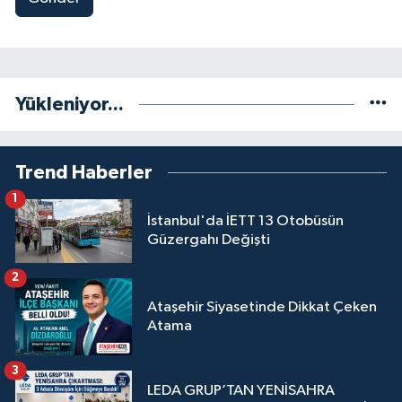
Yükleniyor...
Trend Haberler
1
İstanbul'da İETT 13 Otobüsün
Güzergahı Değişti
2
Ataşehir Siyasetinde Dikkat Çeken
Atama
3
LEDA GRUP’TAN YENİSAHRA