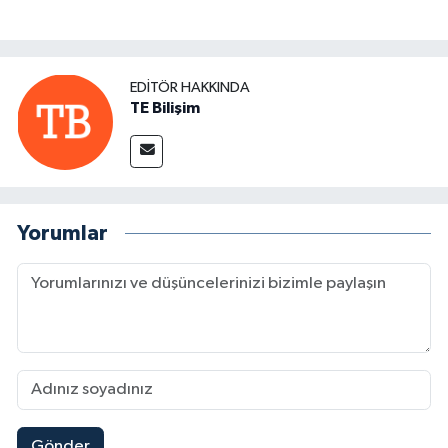
EDITÖR HAKKINDA
TE Bilişim
Yorumlar
Gönder