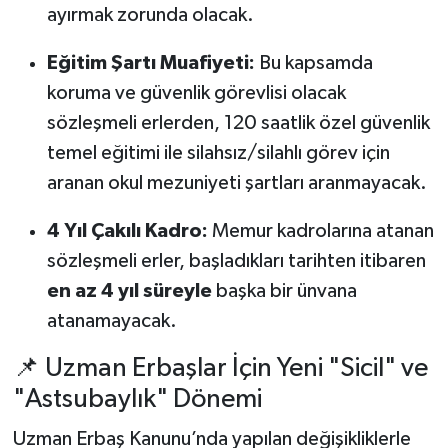
ayırmak zorunda olacak.
Eğitim Şartı Muafiyeti:
Bu kapsamda
koruma ve güvenlik görevlisi olacak
sözleşmeli erlerden, 120 saatlik özel güvenlik
temel eğitimi ile silahsız/silahlı görev için
aranan okul mezuniyeti şartları aranmayacak.
4 Yıl Çakılı Kadro:
Memur kadrolarına atanan
sözleşmeli erler, başladıkları tarihten itibaren
en az 4 yıl süreyle
başka bir ünvana
atanamayacak.
📌 Uzman Erbaşlar İçin Yeni "Sicil" ve
"Astsubaylık" Dönemi
Uzman Erbaş Kanunu’nda yapılan değişikliklerle