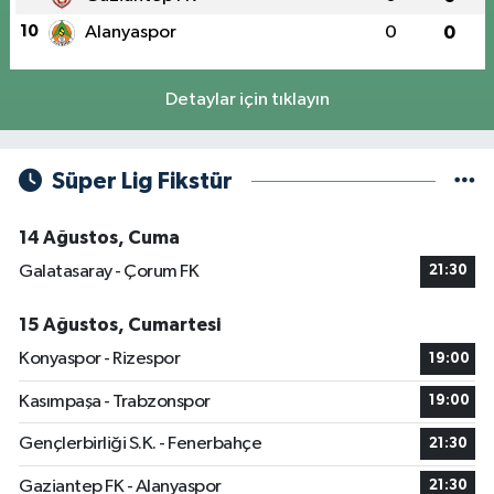
10
Alanyaspor
0
0
Detaylar için tıklayın
Süper Lig Fikstür
14 Ağustos, Cuma
Galatasaray - Çorum FK
21:30
15 Ağustos, Cumartesi
Konyaspor - Rizespor
19:00
Kasımpaşa - Trabzonspor
19:00
Gençlerbirliği S.K. - Fenerbahçe
21:30
Gaziantep FK - Alanyaspor
21:30