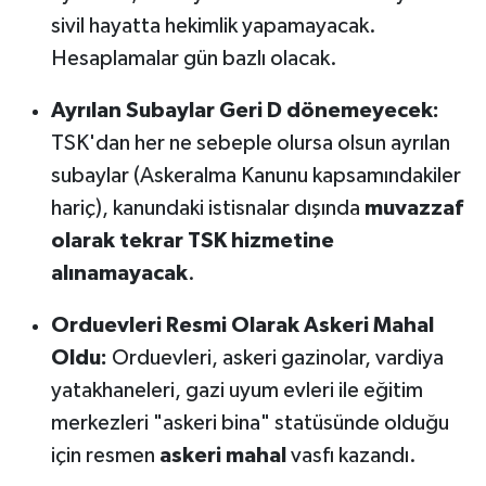
sivil hayatta hekimlik yapamayacak.
Hesaplamalar gün bazlı olacak.
Ayrılan Subaylar Geri D dönemeyecek:
TSK'dan her ne sebeple olursa olsun ayrılan
subaylar (Askeralma Kanunu kapsamındakiler
hariç), kanundaki istisnalar dışında
muvazzaf
olarak tekrar TSK hizmetine
alınamayacak
.
Orduevleri Resmi Olarak Askeri Mahal
Oldu:
Orduevleri, askeri gazinolar, vardiya
yatakhaneleri, gazi uyum evleri ile eğitim
merkezleri "askeri bina" statüsünde olduğu
için resmen
askeri mahal
vasfı kazandı.