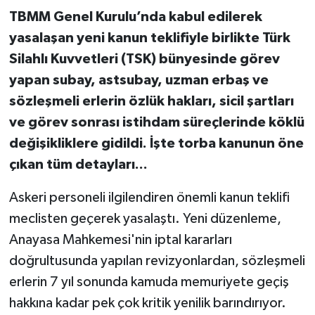
TBMM Genel Kurulu’nda kabul edilerek
yasalaşan yeni kanun teklifiyle birlikte Türk
Silahlı Kuvvetleri (TSK) bünyesinde görev
yapan subay, astsubay, uzman erbaş ve
sözleşmeli erlerin özlük hakları, sicil şartları
ve görev sonrası istihdam süreçlerinde köklü
değişikliklere gidildi. İşte torba kanunun öne
çıkan tüm detayları...
Askeri personeli ilgilendiren önemli kanun teklifi
meclisten geçerek yasalaştı. Yeni düzenleme,
Anayasa Mahkemesi'nin iptal kararları
doğrultusunda yapılan revizyonlardan, sözleşmeli
erlerin 7 yıl sonunda kamuda memuriyete geçiş
hakkına kadar pek çok kritik yenilik barındırıyor.