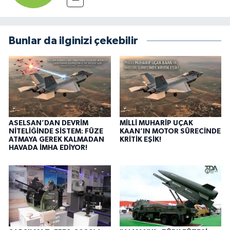
Bunlar da ilginizi çekebilir
ASELSAN’DAN DEVRİM
MİLLİ MUHARİP UÇAK
NİTELİĞİNDE SİSTEM: FÜZE
KAAN’IN MOTOR SÜRECİNDE
ATMAYA GEREK KALMADAN
KRİTİK EŞİK!
HAVADA İMHA EDİYOR!