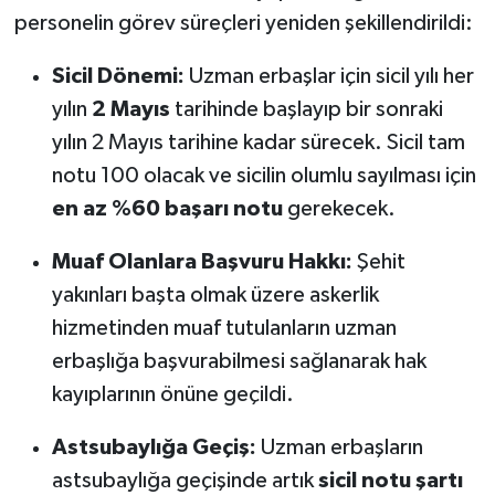
personelin görev süreçleri yeniden şekillendirildi:
Sicil Dönemi:
Uzman erbaşlar için sicil yılı her
yılın
2 Mayıs
tarihinde başlayıp bir sonraki
yılın 2 Mayıs tarihine kadar sürecek. Sicil tam
notu 100 olacak ve sicilin olumlu sayılması için
en az %60 başarı notu
gerekecek.
Muaf Olanlara Başvuru Hakkı:
Şehit
yakınları başta olmak üzere askerlik
hizmetinden muaf tutulanların uzman
erbaşlığa başvurabilmesi sağlanarak hak
kayıplarının önüne geçildi.
Astsubaylığa Geçiş:
Uzman erbaşların
astsubaylığa geçişinde artık
sicil notu şartı