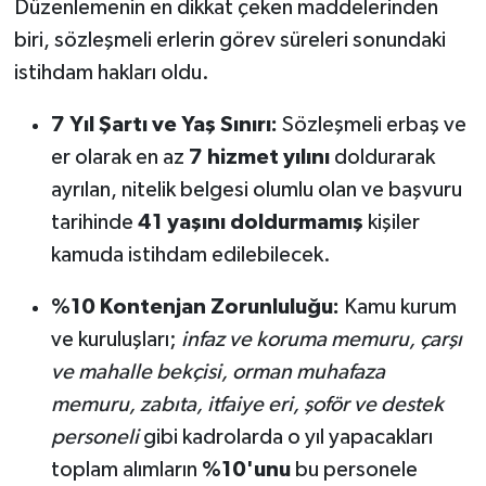
Düzenlemenin en dikkat çeken maddelerinden
biri, sözleşmeli erlerin görev süreleri sonundaki
istihdam hakları oldu.
7 Yıl Şartı ve Yaş Sınırı:
Sözleşmeli erbaş ve
er olarak en az
7 hizmet yılını
doldurarak
ayrılan, nitelik belgesi olumlu olan ve başvuru
tarihinde
41 yaşını doldurmamış
kişiler
kamuda istihdam edilebilecek.
%10 Kontenjan Zorunluluğu:
Kamu kurum
ve kuruluşları;
infaz ve koruma memuru, çarşı
ve mahalle bekçisi, orman muhafaza
memuru, zabıta, itfaiye eri, şoför ve destek
personeli
gibi kadrolarda o yıl yapacakları
toplam alımların
%10'unu
bu personele