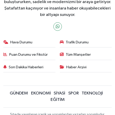
buluştururken, sadelik ve modernizmi bir araya getiriyor.
Şatafattan kaçınıyor ve insanlara haber okuyabilecekleri
bir altyapı sunuyor.
Hava Durumu
Trafik Durumu
Puan Durumu ve Fikstür
Tüm Manşetler
Son Dakika Haberleri
Haber Arşivi
GÜNDEM
EKONOMİ
SİYASİ
SPOR
TEKNOLOJİ
EĞİTİM
Sitede yayınlanan içerik ve yorumlardan yazarları sorumludur.