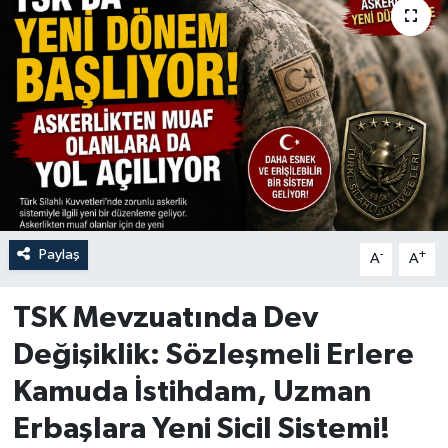
Paylaş
-
+
A
A
TSK Mevzuatında Dev
Değişiklik: Sözleşmeli Erlere
Kamuda İstihdam, Uzman
Erbaşlara Yeni Sicil Sistemi!