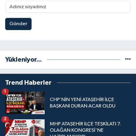
Gönder
Yükleniyor...
Trend Haberler
1
CHP’NİN YENİ ATAŞEHİR İLÇE
BAŞKANI DURAN ACAR OLDU
2
MHP ATAŞEHİR İLÇE TEŞKİLATI 7.
OLAĞAN KONGRESİ'NE