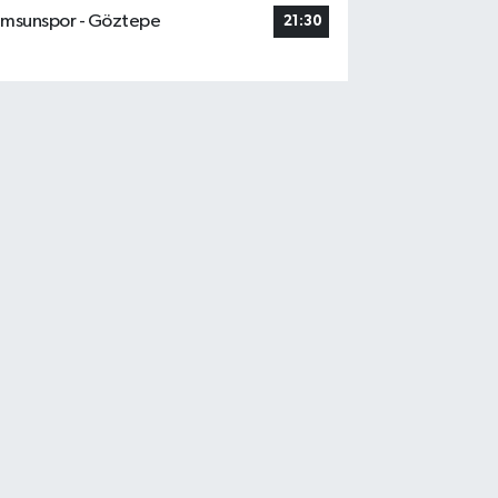
msunspor - Göztepe
21:30