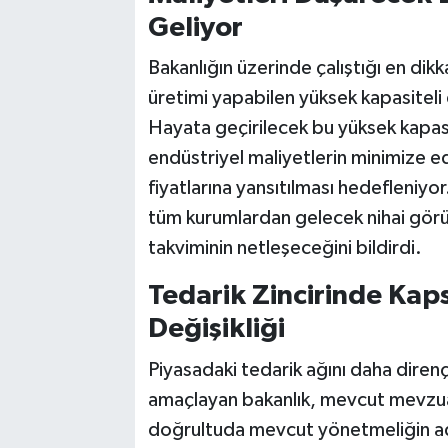
Geliyor
Bakanlığın üzerinde çalıştığı en dik
üretimi yapabilen yüksek kapasiteli 
Hayata geçirilecek bu yüksek kapasi
endüstriyel maliyetlerin minimize e
fiyatlarına yansıtılması hedefleniyo
tüm kurumlardan gelecek nihai görü
takviminin netleşeceğini bildirdi.
Tedarik Zincirinde Kaps
Değişikliği
Piyasadaki tedarik ağını daha direnç
amaçlayan bakanlık, mevcut mevzuat
doğrultuda mevcut yönetmeliğin adı