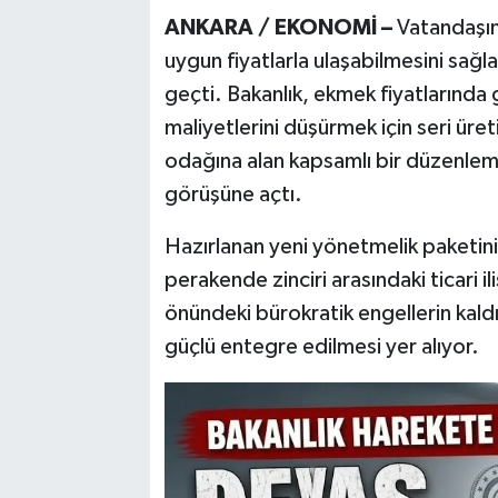
ANKARA / EKONOMİ –
Vatandaşın
uygun fiyatlarla ulaşabilmesini sağ
geçti. Bakanlık, ekmek fiyatlarında
maliyetlerini düşürmek için seri üre
odağına alan kapsamlı bir düzenleme 
görüşüne açtı.
Hazırlanan yeni yönetmelik paketini
perakende zinciri arasındaki ticari il
önündeki bürokratik engellerin kald
güçlü entegre edilmesi yer alıyor.