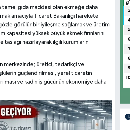
 temel gıda maddesi olan ekmeğe daha
lamak amacıyla Ticaret Bakanlığı harekete
 gözle görülür bir iyileşme sağlamak ve üretim
tim kapasitesi yüksek büyük ekmek fırınlarını
taslağı hazırlayarak ilgili kurumların
n merkezinde; üretici, tedarikçi ve
işkilerin güçlendirilmesi, yerel ticaretin
1
ırılması ve kadın iş gücünün ekonomiye daha