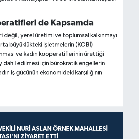
peratifleri de Kapsamda
 değil, yerel üretimi ve toplumsal kalkınmayı
rta büyüklükteki işletmelerin (KOBİ)
nması ve kadın kooperatiflerinin ürettiği
y dahil edilmesi için bürokratik engellerin
adın iş gücünün ekonomideki karşılığının
VEKİLİ NURİ ASLAN ÖRNEK MAHALLESİ
ASI'NI ZİYARET ETTİ