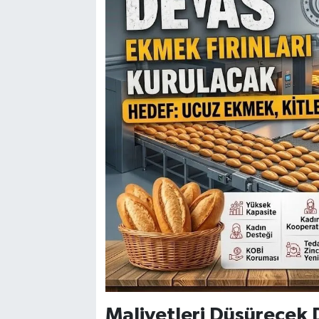
Maliyetleri Düşürecek 