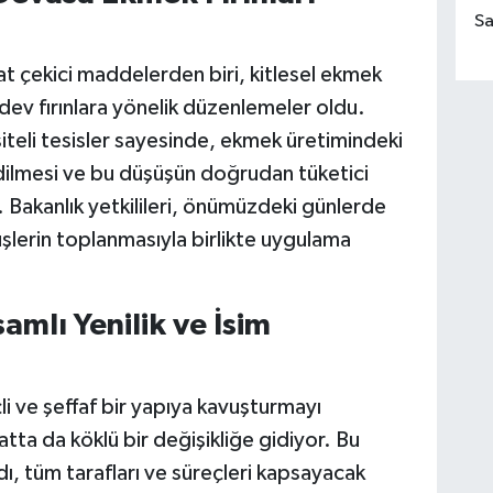
Sa
kat çekici maddelerden biri, kitlesel ekmek
dev fırınlara yönelik düzenlemeler oldu.
teli tesisler sayesinde, ekmek üretimindeki
dilmesi ve bu düşüşün doğrudan tüketici
r. Bakanlık yetkilileri, önümüzdeki günlerde
şlerin toplanmasıyla birlikte uygulama
amlı Yenilik ve İsim
li ve şeffaf bir yapıya kavuşturmayı
ta da köklü bir değişikliğe gidiyor. Bu
, tüm tarafları ve süreçleri kapsayacak