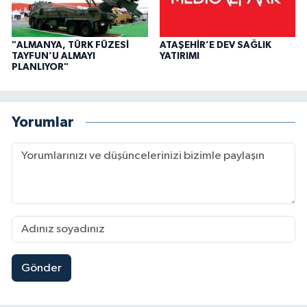
"ALMANYA, TÜRK FÜZESİ
ATAŞEHİR’E DEV SAĞLIK
TAYFUN’U ALMAYI
YATIRIMI
PLANLIYOR"
Yorumlar
Gönder