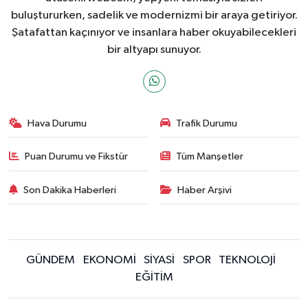
buluştururken, sadelik ve modernizmi bir araya getiriyor.
Şatafattan kaçınıyor ve insanlara haber okuyabilecekleri
bir altyapı sunuyor.
Hava Durumu
Trafik Durumu
Puan Durumu ve Fikstür
Tüm Manşetler
Son Dakika Haberleri
Haber Arşivi
GÜNDEM
EKONOMİ
SİYASİ
SPOR
TEKNOLOJİ
EĞİTİM