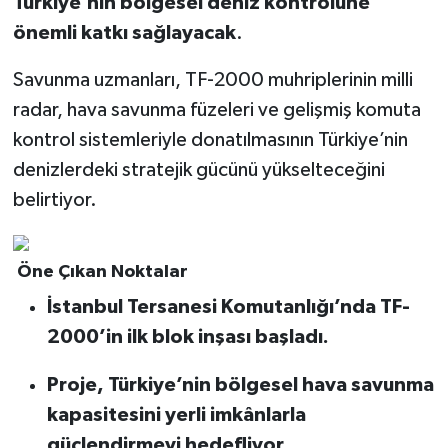
Türkiye’nin bölgesel deniz kontrolüne
önemli katkı sağlayacak
.
Savunma uzmanları, TF-2000 muhriplerinin milli
radar, hava savunma füzeleri ve gelişmiş komuta
kontrol sistemleriyle donatılmasının Türkiye’nin
denizlerdeki stratejik gücünü yükselteceğini
belirtiyor.
Öne Çıkan Noktalar
İstanbul Tersanesi Komutanlığı’nda TF-
2000’in ilk blok inşası başladı.
Proje, Türkiye’nin bölgesel hava savunma
kapasitesini yerli imkânlarla
güçlendirmeyi hedefliyor.