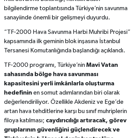
bilgilendirme toplantısında Türkiye’nin savunma
sanayiinde önemli bir gelişmeyi duyurdu.
“TF-2000 Hava Savunma Harbi Muhribi Projesi”
kapsamında ilk geminin blok inşasına İstanbul
Tersanesi Komutanlığında başlandığı açıklandı.
TF-2000 programı, Türkiye’nin
Mavi Vatan
sahasında bölge hava savunması
kapasitesini yerli imkânlarla oluşturma
hedefinin
en somut adımlarından biri olarak
değerlendiriliyor. Özellikle Akdeniz ve Ege’de
artan hava tehditlerine karşı bu sınıf muhriplerin
filoya katılması;
caydırıcılığı artıracak, görev
gruplarının güvenliğini güçlendirecek ve