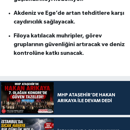
Akdeniz ve Ege’de artan tehditlere karşı
caydırıcılık sağlayacak.
Filoya katılacak muhripler, görev
gruplarının güvenliğini artıracak ve deniz
kontrolüne katkı sunacak.
MHP ATAŞEHİR’DE HAKAN
ARIKAYA İLE DEVAM DEDİ