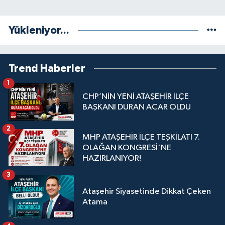
Yükleniyor...
Trend Haberler
1
CHP’NİN YENİ ATAŞEHİR İLÇE
BAŞKANI DURAN ACAR OLDU
2
MHP ATAŞEHİR İLÇE TEŞKİLATI 7.
OLAĞAN KONGRESİ'NE
HAZIRLANIYOR!
3
Ataşehir Siyasetinde Dikkat Çeken
Atama