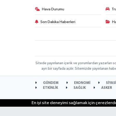
Hava Durumu
Tr
Son Dakika Haberleri
Ha
Sitede yayınlanan içerik ve yorumlardan yazarları s
ayrı bir sayfada açılır. Sitemizde yayınlanan ha
GÜNDEM
EKONOMİ
SİYAS
ETKİNLİK
SAĞLIK
ASKER
En iyi site deneyimi sağlamak için çerezlerde