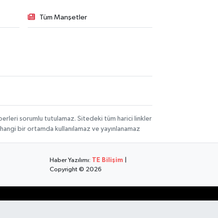
Tüm Manşetler
rleri sorumlu tutulamaz. Sitedeki tüm harici linkler
herhangi bir ortamda kullanılamaz ve yayınlanamaz
Haber Yazılımı:
TE Bilişim
|
Copyright © 2026