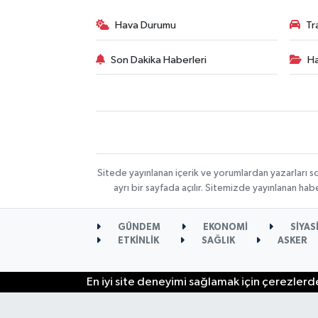
Hava Durumu
Tr
Son Dakika Haberleri
Ha
Sitede yayınlanan içerik ve yorumlardan yazarları s
ayrı bir sayfada açılır. Sitemizde yayınlanan ha
GÜNDEM
EKONOMİ
SİYAS
ETKİNLİK
SAĞLIK
ASKER
En iyi site deneyimi sağlamak için çerezlerde