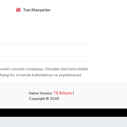
Tüm Manşetler
rleri sorumlu tutulamaz. Sitedeki tüm harici linkler
herhangi bir ortamda kullanılamaz ve yayınlanamaz
Haber Yazılımı:
TE Bilişim
|
Copyright © 2026