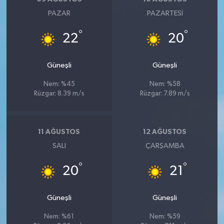
PAZAR
PAZARTESI
°
°
22
20
Güneşli
Güneşli
Nem: %45
Nem: %58
Rüzgar: 8.39 m/s
Rüzgar: 7.89 m/s
11 AĞUSTOS
12 AĞUSTOS
SALI
ÇARŞAMBA
°
°
20
21
Güneşli
Güneşli
Nem: %61
Nem: %59