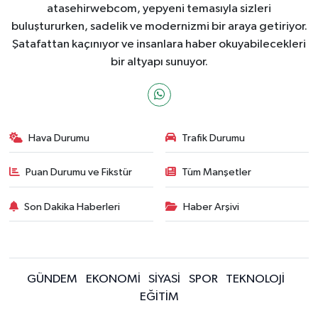
atasehirwebcom, yepyeni temasıyla sizleri
buluştururken, sadelik ve modernizmi bir araya getiriyor.
Şatafattan kaçınıyor ve insanlara haber okuyabilecekleri
bir altyapı sunuyor.
Hava Durumu
Trafik Durumu
Puan Durumu ve Fikstür
Tüm Manşetler
Son Dakika Haberleri
Haber Arşivi
GÜNDEM
EKONOMİ
SİYASİ
SPOR
TEKNOLOJİ
EĞİTİM