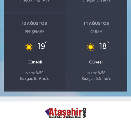
Rüzgar: 8.50 m/s
Rüzgar: 7.11 m/s
13 AĞUSTOS
14 AĞUSTOS
PERŞEMBE
CUMA
°
°
19
18
Güneşli
Güneşli
Nem: %59
Nem: %58
Rüzgar: 8.19 m/s
Rüzgar: 6.61 m/s