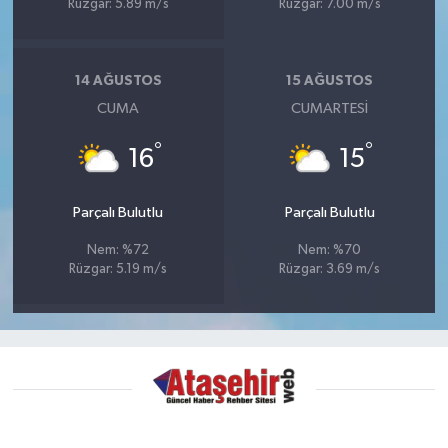
Rüzgar: 5.89 m/s
Rüzgar: 7.00 m/s
14 AĞUSTOS
15 AĞUSTOS
CUMA
CUMARTESI
°
°
16
15
Parçalı Bulutlu
Parçalı Bulutlu
Nem: %72
Nem: %70
Rüzgar: 5.19 m/s
Rüzgar: 3.69 m/s