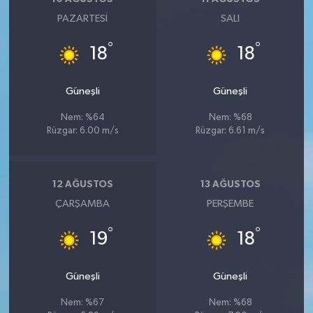
PAZARTESI
SALI
°
°
18
18
Güneşli
Güneşli
Nem: %64
Nem: %68
Rüzgar: 6.00 m/s
Rüzgar: 6.61 m/s
12 AĞUSTOS
13 AĞUSTOS
ÇARŞAMBA
PERŞEMBE
°
°
19
18
Güneşli
Güneşli
Nem: %67
Nem: %68