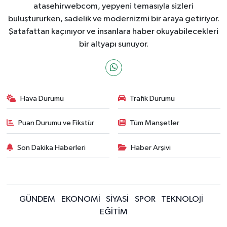
atasehirwebcom, yepyeni temasıyla sizleri
buluştururken, sadelik ve modernizmi bir araya getiriyor.
Şatafattan kaçınıyor ve insanlara haber okuyabilecekleri
bir altyapı sunuyor.
Hava Durumu
Trafik Durumu
Puan Durumu ve Fikstür
Tüm Manşetler
Son Dakika Haberleri
Haber Arşivi
GÜNDEM
EKONOMİ
SİYASİ
SPOR
TEKNOLOJİ
EĞİTİM