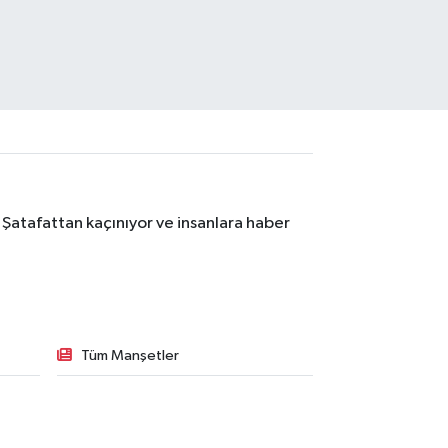
 Şatafattan kaçınıyor ve insanlara haber
Tüm Manşetler