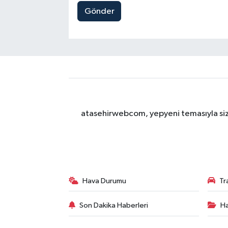
Gönder
atasehirwebcom, yepyeni temasıyla sizle
Hava Durumu
Tr
Son Dakika Haberleri
Ha