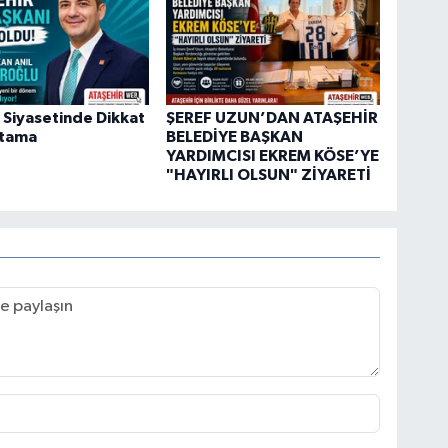
 Siyasetinde Dikkat
ŞEREF UZUN’DAN ATAŞEHİR
tama
BELEDİYE BAŞKAN
YARDIMCISI EKREM KÖSE’YE
"HAYIRLI OLSUN" ZİYARETİ