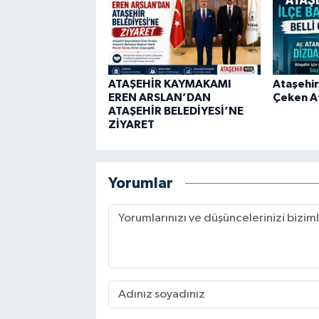
ATAŞEHİR KAYMAKAMI
Ataşehir
EREN ARSLAN’DAN
Çeken A
ATAŞEHİR BELEDİYESİ’NE
ZİYARET
Yorumlar