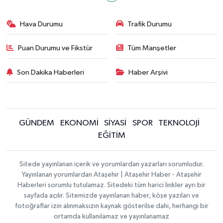
Hava Durumu
Trafik Durumu
Puan Durumu ve Fikstür
Tüm Manşetler
Son Dakika Haberleri
Haber Arşivi
GÜNDEM
EKONOMİ
SİYASİ
SPOR
TEKNOLOJİ
EĞİTİM
Sitede yayınlanan içerik ve yorumlardan yazarları sorumludur.
Yayınlanan yorumlardan Ataşehir | Ataşehir Haber - Ataşehir
Haberleri sorumlu tutulamaz. Sitedeki tüm harici linkler ayrı bir
sayfada açılır. Sitemizde yayınlanan haber, köşe yazıları ve
fotoğraflar izin alınmaksızın kaynak gösterilse dahi, herhangi bir
ortamda kullanılamaz ve yayınlanamaz