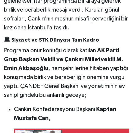
geleneksel iftar programında bir araya gelerek
birlik ve beraberlik mesajı verdi. Kurulan gönül
sofraları, Çankırı’nın meşhur misafirperverliğini bir
kez daha İstanbul’a taşıdı.
🏛️ Siyaset ve STK Dünyası Tam Kadro
Programa onur konuğu olarak katılan
AK Parti
Grup Başkan Vekili ve Çankırı Milletvekili M.
Emin Akbaşoğlu
, hemşehrilerine hitaben yaptığı
konuşmada birlik ve beraberliğin önemine vurgu
yaptı. ÇANDEF Genel Başkanı ve yönetiminin ev
sahipliğindeki bu anlamlı geceye;
Çankırı Konfederasyonu Başkanı
Kaptan
Mustafa Can
,