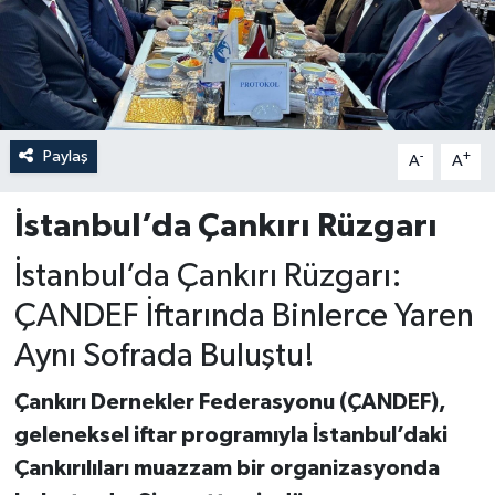
Paylaş
-
+
A
A
İstanbul’da Çankırı Rüzgarı
İstanbul’da Çankırı Rüzgarı:
ÇANDEF İftarında Binlerce Yaren
Aynı Sofrada Buluştu!
Çankırı Dernekler Federasyonu (ÇANDEF),
geleneksel iftar programıyla İstanbul’daki
Çankırılıları muazzam bir organizasyonda