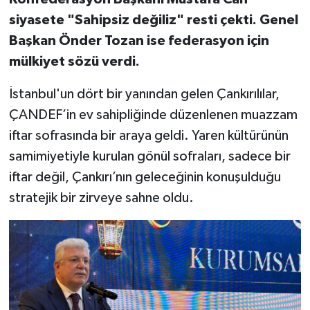
siyasete "Sahipsiz değiliz" resti çekti. Genel
Başkan Önder Tozan ise federasyon için
mülkiyet sözü verdi.
İstanbul'un dört bir yanından gelen Çankırılılar,
ÇANDEF’in ev sahipliğinde düzenlenen muazzam
iftar sofrasında bir araya geldi. Yaren kültürünün
samimiyetiyle kurulan gönül sofraları, sadece bir
iftar değil, Çankırı’nın geleceğinin konuşulduğu
stratejik bir zirveye sahne oldu.