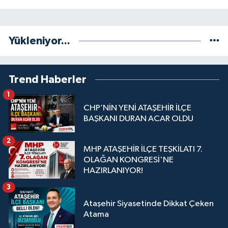
Yükleniyor...
Trend Haberler
1
CHP’NİN YENİ ATAŞEHİR İLÇE
BAŞKANI DURAN ACAR OLDU
2
MHP ATAŞEHİR İLÇE TEŞKİLATI 7.
OLAĞAN KONGRESİ'NE
HAZIRLANIYOR!
3
Ataşehir Siyasetinde Dikkat Çeken
Atama