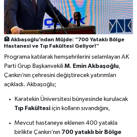
🏥 Akbaşoğlu’ndan Müjde: "700 Yataklı Bölge
Hastanesi ve Tıp Fakültesi Geliyor!"
Programa katılarak hemşehrilerini selamlayan AK
Parti Grup Başkanvekili
M. Emin Akbaşoğlu
,
Çankırı’nın çehresini değiştirecek yatırımları
açıkladı. Akbaşoğlu;
Karatekin Üniversitesi bünyesinde kurulacak
Tıp Fakültesi
için kolların sıvandığını,
Mevcut hastaneye eklenen 400 yatakla
birlikte Çankırı’nın
700 yataklı bir Bölge