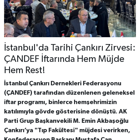
İstanbul'da Tarihi Çankırı Zirvesi:
ÇANDEF İftarında Hem Müjde
Hem Rest!
İstanbul Çankırı Dernekleri Federasyonu
(ÇANDEF) tarafından düzenlenen geleneksel
iftar programı, binlerce hemşehrimizin
katılımıyla gövde gösterisine dönüştü. AK
Parti Grup Başkanvekili M. Emin Akbaşoğlu
Çankırı’ya "Tıp Fakültesi" müjdesi verirken,
Konfederasyon Başkanı Mustafa Can