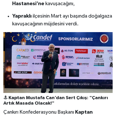
Hastanesi’ne
kavuşacağını,
Yapraklı
ilçesinin Mart ayı başında doğalgaza
kavuşacağının müjdesini verdi.
⚓ Kaptan Mustafa Can’dan Sert Çıkış: "Çankırı
Artık Masada Olacak!"
Çankırı Konfederasyonu Başkanı
Kaptan