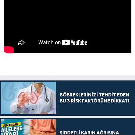
BÖBREKLERİNİZİ TEHDİT EDEN
BU 3 RİSK FAKTÖRÜNE DİKKAT!
ŞİDDETLİ KARIN AĞRISINA