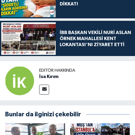
DİKKAT!
İBB BAŞKAN VEKİLİ NURİ ASLAN
ÖRNEK MAHALLESİ KENT
LOKANTASI'NI ZİYARET ETTİ
EDITÖR HAKKINDA
İsa Kırım
Bunlar da ilginizi çekebilir