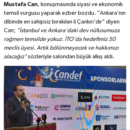
Mustafa Can
, konuşmasında siyasi ve ekonomik
temsil vurgusu yaparak ezber bozdu. "Ankara'nın
dibinde en sahipsiz bırakılan il Çankırı'dır" diyen
Can;
"İstanbul ve Ankara'daki dev nüfusumuza
rağmen temsilde yokuz. İTO'da hedefimiz 50
meclis üyesi. Artık bölünmeyecek ve hakkımızı
alacağız"
sözleriyle salondan büyük alkış aldı.