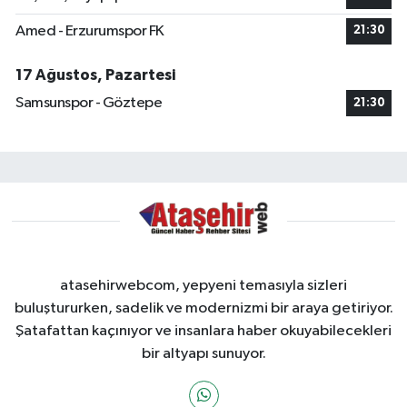
Amed - Erzurumspor FK
21:30
17 Ağustos, Pazartesi
Samsunspor - Göztepe
21:30
atasehirwebcom, yepyeni temasıyla sizleri
buluştururken, sadelik ve modernizmi bir araya getiriyor.
Şatafattan kaçınıyor ve insanlara haber okuyabilecekleri
bir altyapı sunuyor.