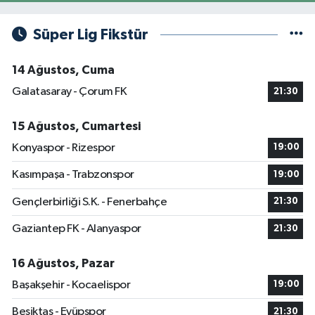
Süper Lig Fikstür
14 Ağustos, Cuma
Galatasaray - Çorum FK
21:30
15 Ağustos, Cumartesi
Konyaspor - Rizespor
19:00
Kasımpaşa - Trabzonspor
19:00
Gençlerbirliği S.K. - Fenerbahçe
21:30
Gaziantep FK - Alanyaspor
21:30
16 Ağustos, Pazar
Başakşehir - Kocaelispor
19:00
Beşiktaş - Eyüpspor
21:30