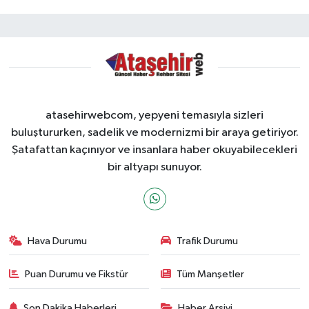
atasehirwebcom, yepyeni temasıyla sizleri
buluştururken, sadelik ve modernizmi bir araya getiriyor.
Şatafattan kaçınıyor ve insanlara haber okuyabilecekleri
bir altyapı sunuyor.
Hava Durumu
Trafik Durumu
Puan Durumu ve Fikstür
Tüm Manşetler
Son Dakika Haberleri
Haber Arşivi