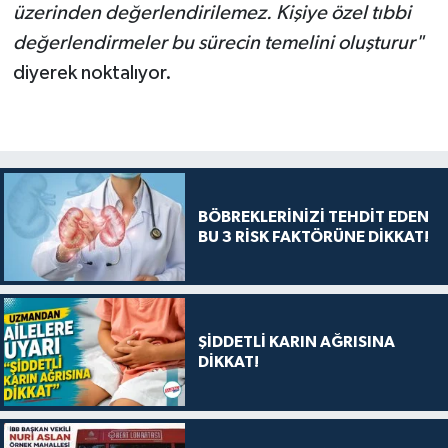
üzerinden değerlendirilemez. Kişiye özel tıbbi
değerlendirmeler bu sürecin temelini oluşturur"
diyerek noktalıyor.
BÖBREKLERİNİZİ TEHDİT EDEN
BU 3 RİSK FAKTÖRÜNE DİKKAT!
ŞİDDETLİ KARIN AĞRISINA
DİKKAT!