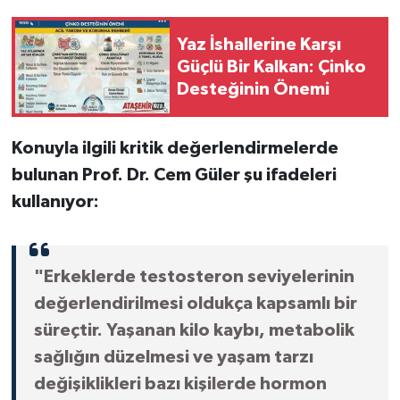
Yaz İshallerine Karşı
Güçlü Bir Kalkan: Çinko
Desteğinin Önemi
Konuyla ilgili kritik değerlendirmelerde
bulunan Prof. Dr. Cem Güler şu ifadeleri
kullanıyor:
"Erkeklerde testosteron seviyelerinin
değerlendirilmesi oldukça kapsamlı bir
süreçtir. Yaşanan kilo kaybı, metabolik
sağlığın düzelmesi ve yaşam tarzı
değişiklikleri bazı kişilerde hormon