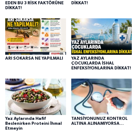
EDEN BU 3 RİSK FAKTÖRÜNE
DİKKAT!
DİKKAT!
ARI SOKARSA NE YAPILMALI
YAZ AYLARINDA
ÇOCUKLARDA İSHAL
ENFEKSİYONLARINA DİKKAT!
Yaz Aylarında Hafif
TANSİYONUNUZ KONTROL
Beslenirken Proteini İhmal
ALTINA ALINAMIYORSA…
Etmeyin