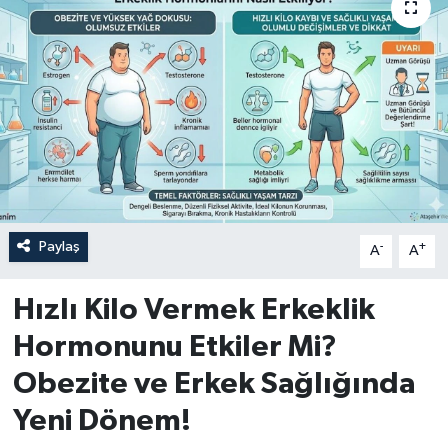
Paylaş
-
+
A
A
Hızlı Kilo Vermek Erkeklik
Hormonunu Etkiler Mi?
Obezite ve Erkek Sağlığında
Yeni Dönem!