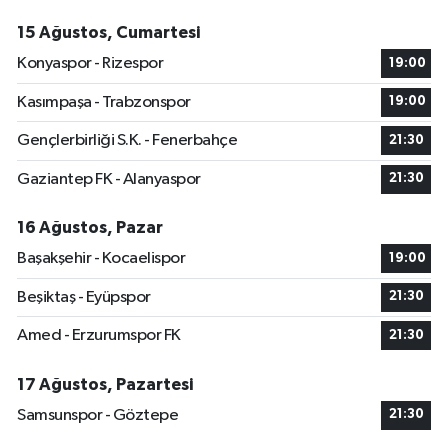
15 Ağustos, Cumartesi
Konyaspor - Rizespor
19:00
Kasımpaşa - Trabzonspor
19:00
Gençlerbirliği S.K. - Fenerbahçe
21:30
Gaziantep FK - Alanyaspor
21:30
16 Ağustos, Pazar
Başakşehir - Kocaelispor
19:00
Beşiktaş - Eyüpspor
21:30
Amed - Erzurumspor FK
21:30
17 Ağustos, Pazartesi
Samsunspor - Göztepe
21:30