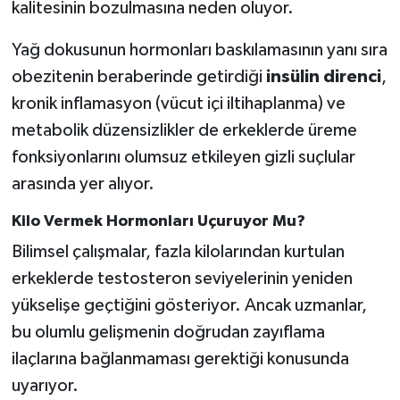
kalitesinin bozulmasına neden oluyor.
Yağ dokusunun hormonları baskılamasının yanı sıra
obezitenin beraberinde getirdiği
insülin direnci
,
kronik inflamasyon (vücut içi iltihaplanma) ve
metabolik düzensizlikler de erkeklerde üreme
fonksiyonlarını olumsuz etkileyen gizli suçlular
arasında yer alıyor.
Kilo Vermek Hormonları Uçuruyor Mu?
Bilimsel çalışmalar, fazla kilolarından kurtulan
erkeklerde testosteron seviyelerinin yeniden
yükselişe geçtiğini gösteriyor. Ancak uzmanlar,
bu olumlu gelişmenin doğrudan zayıflama
ilaçlarına bağlanmaması gerektiği konusunda
uyarıyor.