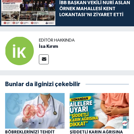
İBB BAŞKAN VEKİLİ NURİ ASLAN
ÖRNEK MAHALLESİ KENT
LOKANTASI'NI ZİYARET ETTİ
EDITÖR HAKKINDA
İsa Kırım
Bunlar da ilginizi çekebilir
BÖBREKLERİNİZİ TEHDİT
ŞİDDETLİ KARIN AĞRISINA