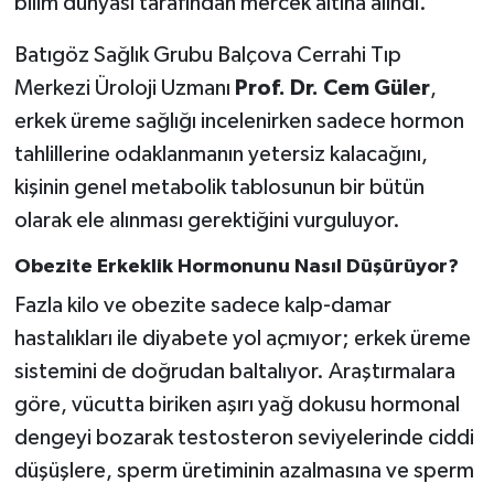
bilim dünyası tarafından mercek altına alındı.
Batıgöz Sağlık Grubu Balçova Cerrahi Tıp
Merkezi Üroloji Uzmanı
Prof. Dr. Cem Güler
,
erkek üreme sağlığı incelenirken sadece hormon
tahlillerine odaklanmanın yetersiz kalacağını,
kişinin genel metabolik tablosunun bir bütün
olarak ele alınması gerektiğini vurguluyor.
Obezite Erkeklik Hormonunu Nasıl Düşürüyor?
Fazla kilo ve obezite sadece kalp-damar
hastalıkları ile diyabete yol açmıyor; erkek üreme
sistemini de doğrudan baltalıyor. Araştırmalara
göre, vücutta biriken aşırı yağ dokusu hormonal
dengeyi bozarak testosteron seviyelerinde ciddi
düşüşlere, sperm üretiminin azalmasına ve sperm