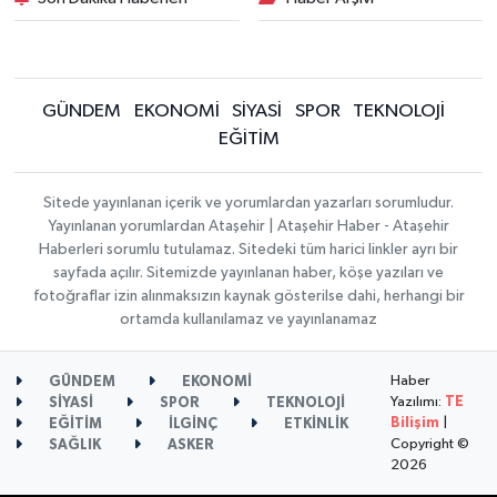
GÜNDEM
EKONOMİ
SİYASİ
SPOR
TEKNOLOJİ
EĞİTİM
Sitede yayınlanan içerik ve yorumlardan yazarları sorumludur.
Yayınlanan yorumlardan Ataşehir | Ataşehir Haber - Ataşehir
Haberleri sorumlu tutulamaz. Sitedeki tüm harici linkler ayrı bir
sayfada açılır. Sitemizde yayınlanan haber, köşe yazıları ve
fotoğraflar izin alınmaksızın kaynak gösterilse dahi, herhangi bir
ortamda kullanılamaz ve yayınlanamaz
Haber
GÜNDEM
EKONOMİ
Yazılımı:
TE
SİYASİ
SPOR
TEKNOLOJİ
Bilişim
|
EĞİTİM
İLGİNÇ
ETKİNLİK
Copyright ©
SAĞLIK
ASKER
2026