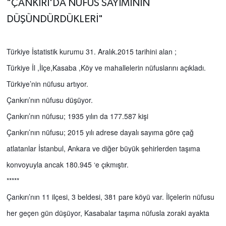
"ÇANKIRI'DA NÜFUS SAYIMININ
DÜŞÜNDÜRDÜKLERİ"
Türkiye İstatistik kurumu 31. Aralık.2015 tarihini alan ;
Türkiye İl ,İlçe,Kasaba ,Köy ve mahallelerin nüfuslarını açıkladı.
Türkiye’nin nüfusu artıyor.
Çankırı’nın nüfusu düşüyor.
Çankırı’nın nüfusu; 1935 yılın da 177.587 kişi
Çankırı’nın nüfusu; 2015 yılı adrese dayalı sayıma göre çağ
atlatanlar İstanbul, Ankara ve diğer büyük şehirlerden taşıma
konvoyuyla ancak 180.945 ‘e çıkmıştır.
*****
Çankırı’nın 11 ilçesi, 3 beldesi, 381 pare köyü var. İlçelerin nüfusu
her geçen gün düşüyor, Kasabalar taşıma nüfusla zoraki ayakta