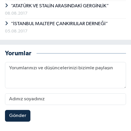
“ATATÜRK VE STALİN ARASINDAKİ GERGİNLİK”
08.08.2017
“İSTANBUL MALTEPE ÇANKIRILILAR DERNEĞİ”
05.08.2017
Yorumlar
Gönder