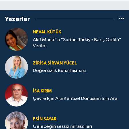
Yazarlar
NEVAL KÜTÜK
Akif Manaf’a “Sudan-Türkiye Barış Ödülü”
Verildi
ZIRISA ŞIRVAN YÜCEL
Değersizlik Buharlaşması
İSA KIRIM
Çevre İçin Ara Kentsel Dönüşüm İçin Ara
ESIN SAYAR
Geleceğin sessiz mirasçıları