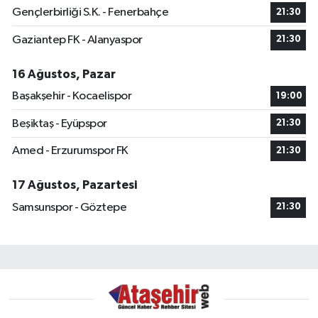
Gençlerbirliği S.K. - Fenerbahçe
21:30
Gaziantep FK - Alanyaspor
21:30
16 Ağustos, Pazar
Başakşehir - Kocaelispor
19:00
Beşiktaş - Eyüpspor
21:30
Amed - Erzurumspor FK
21:30
17 Ağustos, Pazartesi
Samsunspor - Göztepe
21:30