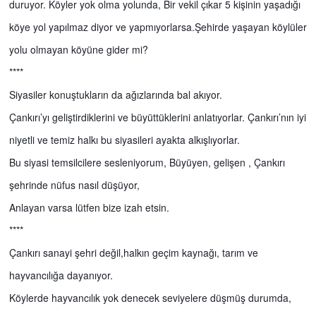
duruyor. Köyler yok olma yolunda, Bir vekil çıkar 5 kişinin yaşadığı
köye yol yapılmaz diyor ve yapmıyorlarsa.Şehirde yaşayan köylüler
yolu olmayan köyüne gider mi?
****
Siyasiler konuştukların da ağızlarında bal akıyor.
Çankırı’yı geliştirdiklerini ve büyüttüklerini anlatıyorlar. Çankırı’nın iyi
niyetli ve temiz halkı bu siyasileri ayakta alkışlıyorlar.
Bu siyasi temsilcilere sesleniyorum, Büyüyen, gelişen , Çankırı
şehrinde nüfus nasıl düşüyor,
Anlayan varsa lütfen bize izah etsin.
****
Çankırı sanayi şehri değil,halkın geçim kaynağı, tarım ve
hayvancılığa dayanıyor.
Köylerde hayvancılık yok denecek seviyelere düşmüş durumda,