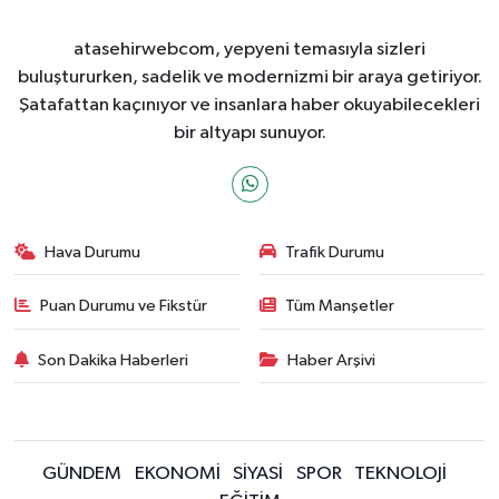
atasehirwebcom, yepyeni temasıyla sizleri
buluştururken, sadelik ve modernizmi bir araya getiriyor.
Şatafattan kaçınıyor ve insanlara haber okuyabilecekleri
bir altyapı sunuyor.
Hava Durumu
Trafik Durumu
Puan Durumu ve Fikstür
Tüm Manşetler
Son Dakika Haberleri
Haber Arşivi
GÜNDEM
EKONOMİ
SİYASİ
SPOR
TEKNOLOJİ