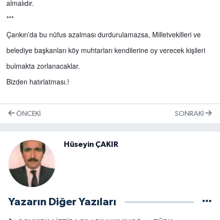
almalıdır.
***
Çankırı’da bu nüfus azalması durdurulamazsa, Milletvekilleri ve
belediye başkanları köy muhtarları kendilerine oy verecek kişileri
bulmakta zorlanacaklar.
Bizden hatırlatması.!
ÖNCEKI
SONRAKI
Hüseyin ÇAKIR
Yazarın Diğer Yazıları