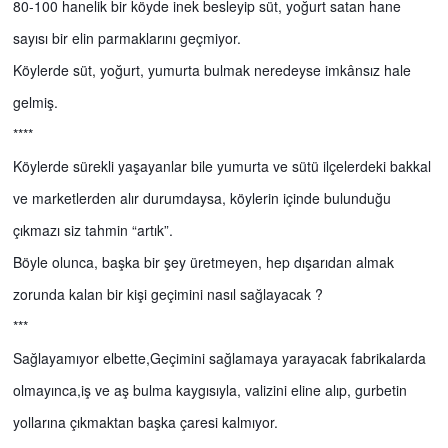
80-100 hanelik bir köyde inek besleyip süt, yoğurt satan hane
sayısı bir elin parmaklarını geçmiyor.
Köylerde süt, yoğurt, yumurta bulmak neredeyse imkânsız hale
gelmiş.
****
Köylerde sürekli yaşayanlar bile yumurta ve sütü ilçelerdeki bakkal
ve marketlerden alır durumdaysa, köylerin içinde bulunduğu
çıkmazı siz tahmin “artık”.
Böyle olunca, başka bir şey üretmeyen, hep dışarıdan almak
zorunda kalan bir kişi geçimini nasıl sağlayacak ?
***
Sağlayamıyor elbette,Geçimini sağlamaya yarayacak fabrikalarda
olmayınca,iş ve aş bulma kaygısıyla, valizini eline alıp, gurbetin
yollarına çıkmaktan başka çaresi kalmıyor.