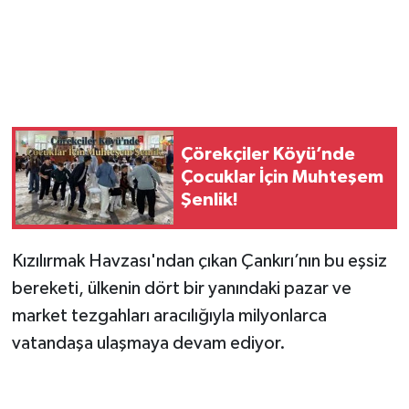
Çörekçiler Köyü’nde
Çocuklar İçin Muhteşem
Şenlik!
Kızılırmak Havzası'ndan çıkan Çankırı’nın bu eşsiz
bereketi, ülkenin dört bir yanındaki pazar ve
market tezgahları aracılığıyla milyonlarca
vatandaşa ulaşmaya devam ediyor.