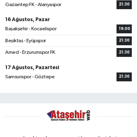
Gaziantep FK - Alanyaspor
21:30
16 Ağustos, Pazar
Başakşehir - Kocaelispor
19:00
Beşiktaş - Eyüpspor
21:30
Amed - Erzurumspor FK
21:30
17 Ağustos, Pazartesi
Samsunspor - Göztepe
21:30