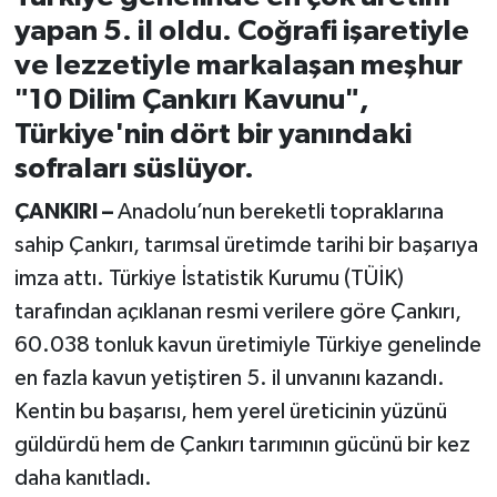
yapan 5. il oldu. Coğrafi işaretiyle
ve lezzetiyle markalaşan meşhur
"10 Dilim Çankırı Kavunu",
Türkiye'nin dört bir yanındaki
sofraları süslüyor.
ÇANKIRI –
Anadolu’nun bereketli topraklarına
sahip Çankırı, tarımsal üretimde tarihi bir başarıya
imza attı. Türkiye İstatistik Kurumu (TÜİK)
tarafından açıklanan resmi verilere göre Çankırı,
60.038 tonluk kavun üretimiyle Türkiye genelinde
en fazla kavun yetiştiren 5. il unvanını kazandı.
Kentin bu başarısı, hem yerel üreticinin yüzünü
güldürdü hem de Çankırı tarımının gücünü bir kez
daha kanıtladı.