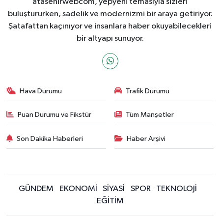
atasehirwebcom, yepyeni temasıyla sizleri
buluştururken, sadelik ve modernizmi bir araya getiriyor.
Şatafattan kaçınıyor ve insanlara haber okuyabilecekleri
bir altyapı sunuyor.
Hava Durumu
Trafik Durumu
Puan Durumu ve Fikstür
Tüm Manşetler
Son Dakika Haberleri
Haber Arşivi
GÜNDEM
EKONOMİ
SİYASİ
SPOR
TEKNOLOJİ
EĞİTİM