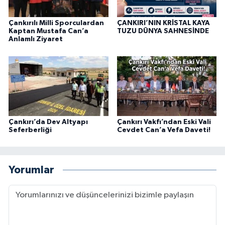
Çankırılı Milli Sporculardan
ÇANKIRI’NIN KRİSTAL KAYA
Kaptan Mustafa Can’a
TUZU DÜNYA SAHNESİNDE
Anlamlı Ziyaret
Çankırı’da Dev Altyapı
Çankırı Vakfı’ndan Eski Vali
Seferberliği
Cevdet Can’a Vefa Daveti!
Yorumlar