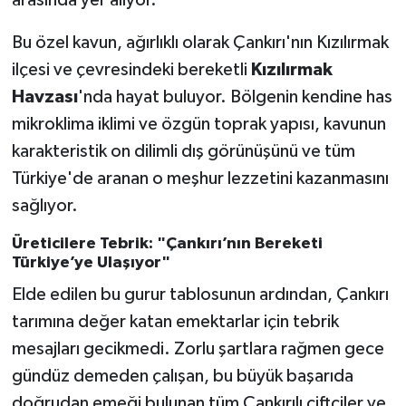
arasında yer alıyor.
Bu özel kavun, ağırlıklı olarak Çankırı'nın Kızılırmak
ilçesi ve çevresindeki bereketli
Kızılırmak
Havzası
'nda hayat buluyor. Bölgenin kendine has
mikroklima iklimi ve özgün toprak yapısı, kavunun
karakteristik on dilimli dış görünüşünü ve tüm
Türkiye'de aranan o meşhur lezzetini kazanmasını
sağlıyor.
Üreticilere Tebrik: "Çankırı’nın Bereketi
Türkiye’ye Ulaşıyor"
Elde edilen bu gurur tablosunun ardından, Çankırı
tarımına değer katan emektarlar için tebrik
mesajları gecikmedi. Zorlu şartlara rağmen gece
gündüz demeden çalışan, bu büyük başarıda
doğrudan emeği bulunan tüm Çankırılı çiftçiler ve