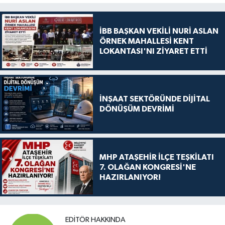
İBB BAŞKAN VEKİLİ NURİ ASLAN
ÖRNEK MAHALLESİ KENT
LOKANTASI'NI ZİYARET ETTİ
İNŞAAT SEKTÖRÜNDE DİJİTAL
DÖNÜŞÜM DEVRİMİ
MHP ATAŞEHİR İLÇE TEŞKİLATI
7. OLAĞAN KONGRESİ'NE
HAZIRLANIYOR!
EDITÖR HAKKINDA