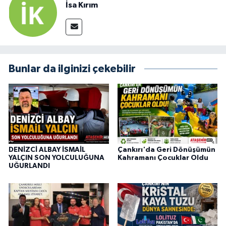
İsa Kırım
Bunlar da ilginizi çekebilir
DENİZCİ ALBAY İSMAİL
Çankırı'da Geri Dönüşümün
YALÇIN SON YOLCULUĞUNA
Kahramanı Çocuklar Oldu
UĞURLANDI