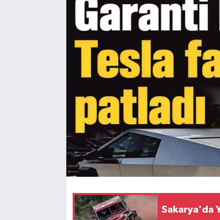
Sakarya'da 