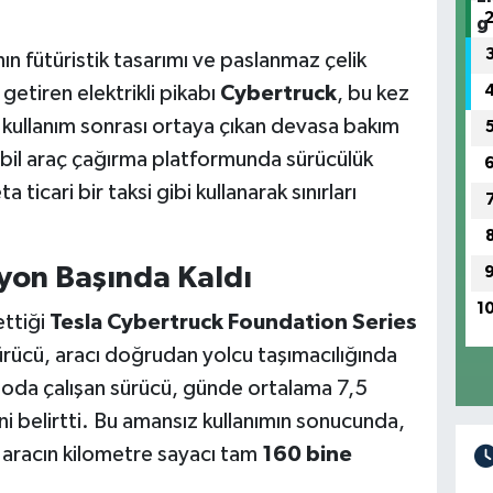
ın fütüristik tasarımı ve paslanmaz çelik
etiren elektrikli pikabı
Cybertruck
, bu kez
ğun kullanım sonrası ortaya çıkan devasa bakım
il araç çağırma platformunda sürücülük
a ticari bir taksi gibi kullanarak sınırları
yon Başında Kaldı
1
ettiği
Tesla Cybertruck Foundation Series
sürücü, aracı doğrudan yolcu taşımacılığında
oda çalışan sürücü, günde ortalama 7,5
ni belirtti. Bu amansız kullanımın sonucunda,
kli aracın kilometre sayacı tam
160 bine