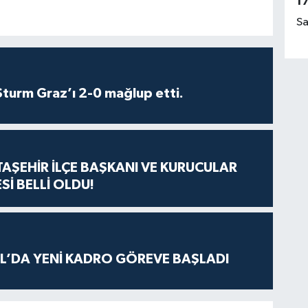
1
Sa
turm Graz’ı 2-0 mağlup etti.
ATAŞEHİR İLÇE BAŞKANI VE KURUCULAR
Sİ BELLİ OLDU!
L’DA YENİ KADRO GÖREVE BAŞLADI