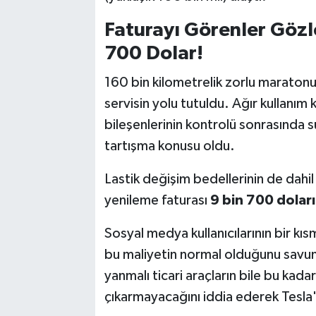
Faturayı Görenler Gözl
700 Dolar!
160 bin kilometrelik zorlu maratonun
servisin yolu tutuldu. Ağır kullanım k
bileşenlerinin kontrolü sonrasında 
tartışma konusu oldu.
Lastik değişim bedellerinin de dah
yenileme faturası
9 bin 700 doları
Sosyal medya kullanıcılarının bir kısm
bu maliyetin normal olduğunu savun
yanmalı ticari araçların bile bu kad
çıkarmayacağını iddia ederek Tesla'