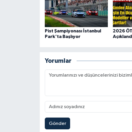
Pist Şampiyonası İstanbul
2026 ÖTV
Park'ta Başlıyor
Açıkland
Yorumlar
Gönder