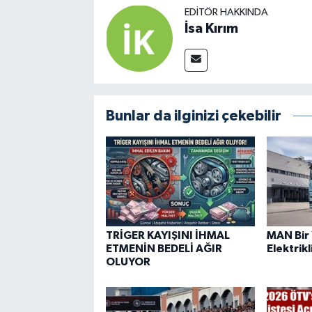
EDITÖR HAKKINDA
İsa Kırım
Bunlar da ilginizi çekebilir
TRİGER KAYIŞINI İHMAL
MAN Bir 
ETMENİN BEDELİ AĞIR
Elektrik
OLUYOR