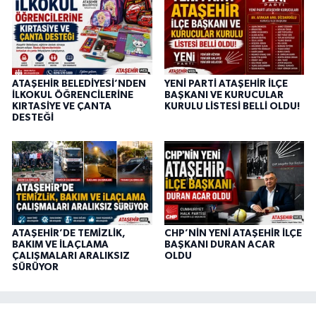
ATAŞEHİR BELEDİYESİ’NDEN
YENİ PARTİ ATAŞEHİR İLÇE
İLKOKUL ÖĞRENCİLERİNE
BAŞKANI VE KURUCULAR
KIRTASİYE VE ÇANTA
KURULU LİSTESİ BELLİ OLDU!
DESTEĞİ
ATAŞEHİR’DE TEMİZLİK,
CHP’NİN YENİ ATAŞEHİR İLÇE
BAKIM VE İLAÇLAMA
BAŞKANI DURAN ACAR
ÇALIŞMALARI ARALIKSIZ
OLDU
SÜRÜYOR