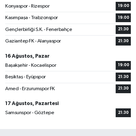
Konyaspor - Rizespor
19:00
Kasımpaşa - Trabzonspor
19:00
Gençlerbirliği S.K. - Fenerbahçe
21:30
Gaziantep FK - Alanyaspor
21:30
16 Ağustos, Pazar
Başakşehir - Kocaelispor
19:00
Beşiktaş - Eyüpspor
21:30
Amed - Erzurumspor FK
21:30
17 Ağustos, Pazartesi
Samsunspor - Göztepe
21:30