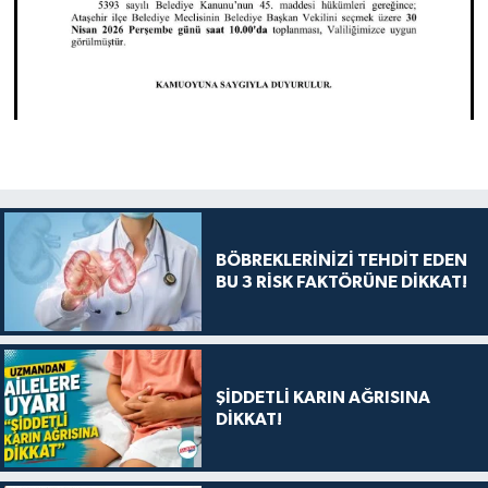
BÖBREKLERİNİZİ TEHDİT EDEN
BU 3 RİSK FAKTÖRÜNE DİKKAT!
ŞİDDETLİ KARIN AĞRISINA
DİKKAT!