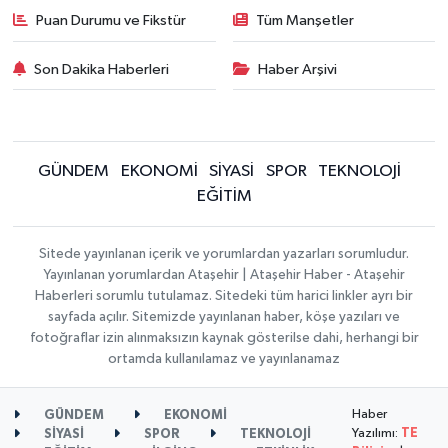
Puan Durumu ve Fikstür
Tüm Manşetler
Son Dakika Haberleri
Haber Arşivi
GÜNDEM
EKONOMİ
SİYASİ
SPOR
TEKNOLOJİ
EĞİTİM
Sitede yayınlanan içerik ve yorumlardan yazarları sorumludur.
Yayınlanan yorumlardan Ataşehir | Ataşehir Haber - Ataşehir
Haberleri sorumlu tutulamaz. Sitedeki tüm harici linkler ayrı bir
sayfada açılır. Sitemizde yayınlanan haber, köşe yazıları ve
fotoğraflar izin alınmaksızın kaynak gösterilse dahi, herhangi bir
ortamda kullanılamaz ve yayınlanamaz
Haber
GÜNDEM
EKONOMİ
Yazılımı:
TE
SİYASİ
SPOR
TEKNOLOJİ