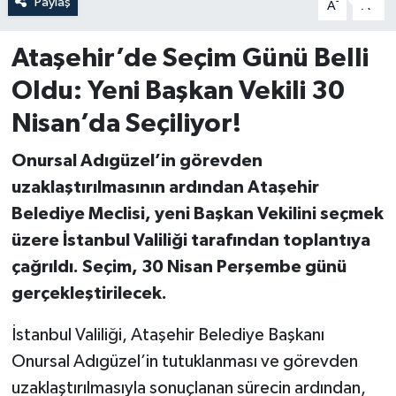
Paylaş
-
+
A
A
Ataşehir’de Seçim Günü Belli
Oldu: Yeni Başkan Vekili 30
Nisan’da Seçiliyor!
Onursal Adıgüzel’in görevden
uzaklaştırılmasının ardından Ataşehir
Belediye Meclisi, yeni Başkan Vekilini seçmek
üzere İstanbul Valiliği tarafından toplantıya
çağrıldı. Seçim, 30 Nisan Perşembe günü
gerçekleştirilecek.
İstanbul Valiliği, Ataşehir Belediye Başkanı
Onursal Adıgüzel’in tutuklanması ve görevden
uzaklaştırılmasıyla sonuçlanan sürecin ardından,