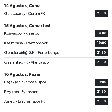
14 Ağustos, Cuma
Galatasaray - Çorum FK
21:30
15 Ağustos, Cumartesi
Konyaspor - Rizespor
19:00
Kasımpaşa - Trabzonspor
19:00
Gençlerbirliği S.K. - Fenerbahçe
21:30
Gaziantep FK - Alanyaspor
21:30
16 Ağustos, Pazar
Başakşehir - Kocaelispor
19:00
Beşiktaş - Eyüpspor
21:30
Amed - Erzurumspor FK
21:30