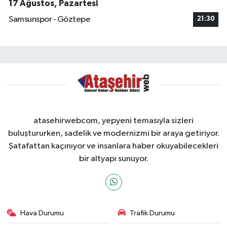
17 Ağustos, Pazartesi
Samsunspor - Göztepe
21:30
atasehirwebcom, yepyeni temasıyla sizleri
buluştururken, sadelik ve modernizmi bir araya getiriyor.
Şatafattan kaçınıyor ve insanlara haber okuyabilecekleri
bir altyapı sunuyor.
Hava Durumu
Trafik Durumu