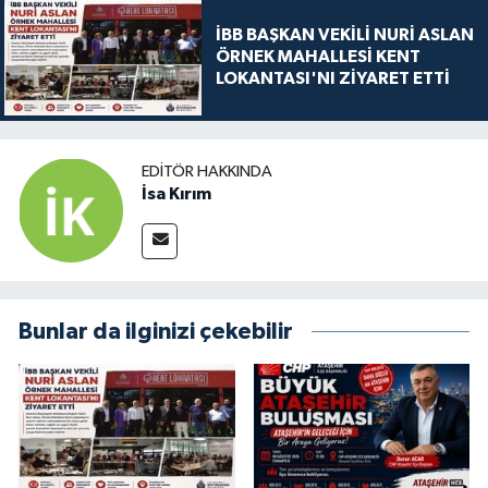
İBB BAŞKAN VEKİLİ NURİ ASLAN
ÖRNEK MAHALLESİ KENT
LOKANTASI'NI ZİYARET ETTİ
EDITÖR HAKKINDA
İsa Kırım
Bunlar da ilginizi çekebilir