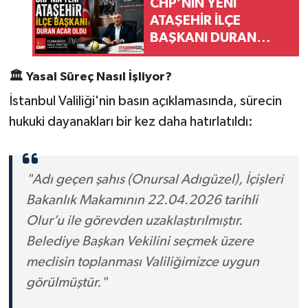
CHP’NİN YENİ
ATAŞEHİR İLÇE
BAŞKANI DURAN
ACAR OLDU
🏛️
Yasal Süreç Nasıl İşliyor?
İstanbul Valiliği'nin basın açıklamasında, sürecin
hukuki dayanakları bir kez daha hatırlatıldı:
"Adı geçen şahıs (Onursal Adıgüzel), İçişleri
Bakanlık Makamının 22.04.2026 tarihli
Olur’u ile görevden uzaklaştırılmıştır.
Belediye Başkan Vekilini seçmek üzere
meclisin toplanması Valiliğimizce uygun
görülmüştür."