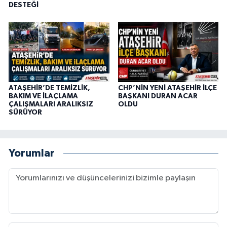
DESTEĞİ
ATAŞEHİR’DE TEMİZLİK,
CHP’NİN YENİ ATAŞEHİR İLÇE
BAKIM VE İLAÇLAMA
BAŞKANI DURAN ACAR
ÇALIŞMALARI ARALIKSIZ
OLDU
SÜRÜYOR
Yorumlar