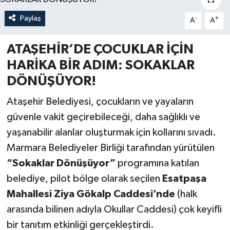
Paylaş
-
+
A
A
ATAŞEHİR’DE ÇOCUKLAR İÇİN
HARİKA BİR ADIM: SOKAKLAR
DÖNÜŞÜYOR!
Ataşehir Belediyesi, çocukların ve yayaların
güvenle vakit geçirebileceği, daha sağlıklı ve
yaşanabilir alanlar oluşturmak için kollarını sıvadı.
Marmara Belediyeler Birliği tarafından yürütülen
“Sokaklar Dönüşüyor”
programına katılan
belediye, pilot bölge olarak seçilen
Esatpaşa
Mahallesi Ziya Gökalp Caddesi’nde
(halk
arasında bilinen adıyla Okullar Caddesi) çok keyifli
bir tanıtım etkinliği gerçekleştirdi.