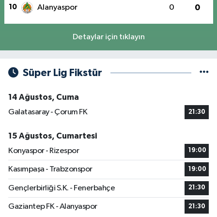
10
Alanyaspor
0
0
Detaylar için tıklayın
Süper Lig Fikstür
14 Ağustos, Cuma
Galatasaray - Çorum FK
21:30
15 Ağustos, Cumartesi
Konyaspor - Rizespor
19:00
Kasımpaşa - Trabzonspor
19:00
Gençlerbirliği S.K. - Fenerbahçe
21:30
Gaziantep FK - Alanyaspor
21:30