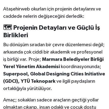
Ataşehirweb okurları için projenin detaylarını ve
caddede nelerin değişeceğini derledik:
🗺️ Projenin Detayları ve Güçlü İş
Birlikleri
Bu dönüşüm sıradan bir çevre düzenlemesi değil;
arkasında çok ciddi bir akademik ve profesyonel
iş birliği var. Proje;
Marmara Belediyeler Birliği
Yerel Yönetim Akademisi
koordinasyonunda;
Superpool, Global Designing Cities Initiative
(GDCI), YTÜ Teknopark
ve ilgili paydaşların
ortaklığıyla yürütülüyor.
Amaç; sokakları sadece araçların geçtiği yollar
olmaktan çıkarıp, insan odaklı ve çocuk dostu