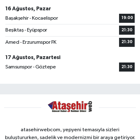
16 Ağustos, Pazar
Başakşehir - Kocaelispor
19:00
Beşiktaş - Eyüpspor
21:30
Amed - Erzurumspor FK
21:30
17 Ağustos, Pazartesi
Samsunspor - Göztepe
21:30
atasehirwebcom, yepyeni temasıyla sizleri
buluştururken, sadelik ve modernizmi bir araya getiriyor.