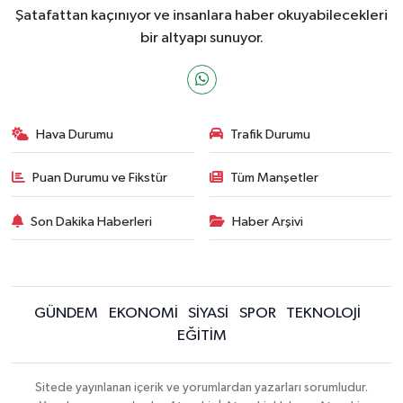
Şatafattan kaçınıyor ve insanlara haber okuyabilecekleri
bir altyapı sunuyor.
Hava Durumu
Trafik Durumu
Puan Durumu ve Fikstür
Tüm Manşetler
Son Dakika Haberleri
Haber Arşivi
GÜNDEM
EKONOMİ
SİYASİ
SPOR
TEKNOLOJİ
EĞİTİM
Sitede yayınlanan içerik ve yorumlardan yazarları sorumludur.