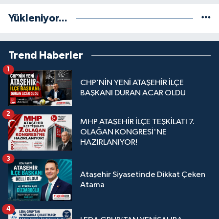
Yükleniyor...
Trend Haberler
1
CHP’NİN YENİ ATAŞEHİR İLÇE
BAŞKANI DURAN ACAR OLDU
2
MHP ATAŞEHİR İLÇE TEŞKİLATI 7.
OLAĞAN KONGRESİ'NE
HAZIRLANIYOR!
3
Ataşehir Siyasetinde Dikkat Çeken
Atama
4