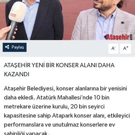
Paylaş
-
+
A
A
ATAŞEHİR YENİ BİR KONSER ALANI DAHA
KAZANDI
Ataşehir Belediyesi, konser alanlarına bir yenisini
daha ekledi. Atatürk Mahallesi’nde 10 bin
metrekare üzerine kurulu, 20 bin seyirci
kapasitesine sahip Atapark konser alanı, etkileyici
performanslara ve unutulmaz konserlere ev
sahipliği yapacak.