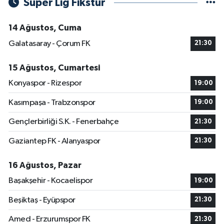
Süper Lig Fikstür
14 Ağustos, Cuma
Galatasaray - Çorum FK
21:30
15 Ağustos, Cumartesi
Konyaspor - Rizespor
19:00
Kasımpaşa - Trabzonspor
19:00
Gençlerbirliği S.K. - Fenerbahçe
21:30
Gaziantep FK - Alanyaspor
21:30
16 Ağustos, Pazar
Başakşehir - Kocaelispor
19:00
Beşiktaş - Eyüpspor
21:30
Amed - Erzurumspor FK
21:30