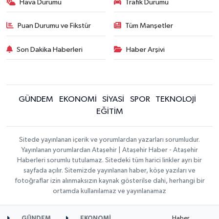
Hava Durumu
Trafik Durumu
Puan Durumu ve Fikstür
Tüm Manşetler
Son Dakika Haberleri
Haber Arşivi
GÜNDEM
EKONOMİ
SİYASİ
SPOR
TEKNOLOJİ
EĞİTİM
Sitede yayınlanan içerik ve yorumlardan yazarları sorumludur.
Yayınlanan yorumlardan Ataşehir | Ataşehir Haber - Ataşehir
Haberleri sorumlu tutulamaz. Sitedeki tüm harici linkler ayrı bir
sayfada açılır. Sitemizde yayınlanan haber, köşe yazıları ve
fotoğraflar izin alınmaksızın kaynak gösterilse dahi, herhangi bir
ortamda kullanılamaz ve yayınlanamaz
Haber
GÜNDEM
EKONOMİ