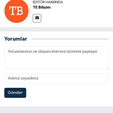
EDITÖR HAKKINDA
TE Bilişim
Yorumlar
Gönder