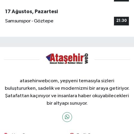
17 Ağustos, Pazartesi
Samsunspor - Göztepe
21:30
atasehirwebcom, yepyeni temasıyla sizleri
buluştururken, sadelik ve modernizmi bir araya getiriyor.
Şatafattan kaçınıyor ve insanlara haber okuyabilecekleri
bir altyapı sunuyor.