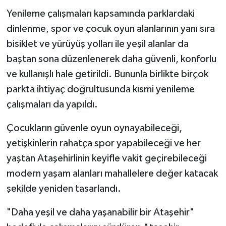
Yenileme çalışmaları kapsamında parklardaki
dinlenme, spor ve çocuk oyun alanlarının yanı sıra
bisiklet ve yürüyüş yolları ile yeşil alanlar da
baştan sona düzenlenerek daha güvenli, konforlu
ve kullanışlı hale getirildi. Bununla birlikte birçok
parkta ihtiyaç doğrultusunda kısmi yenileme
çalışmaları da yapıldı.
Çocukların güvenle oyun oynayabileceği,
yetişkinlerin rahatça spor yapabileceği ve her
yaştan Ataşehirlinin keyifle vakit geçirebileceği
modern yaşam alanları mahallelere değer katacak
şekilde yeniden tasarlandı.
"Daha yeşil ve daha yaşanabilir bir Ataşehir"