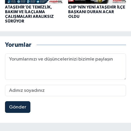
ATAŞEHİR’DE TEMİZLİK,
CHP’NİN YENİ ATAŞEHİR İLÇE
BAKIM VE İLAÇLAMA
BAŞKANI DURAN ACAR
ÇALIŞMALARI ARALIKSIZ
OLDU
SÜRÜYOR
Yorumlar
Gönder