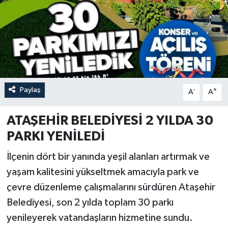
Paylaş
-
+
A
A
ATAŞEHİR BELEDİYESİ 2 YILDA 30
PARKI YENİLEDİ
İlçenin dört bir yanında yeşil alanları artırmak ve
yaşam kalitesini yükseltmek amacıyla park ve
çevre düzenleme çalışmalarını sürdüren Ataşehir
Belediyesi, son 2 yılda toplam 30 parkı
yenileyerek vatandaşların hizmetine sundu.