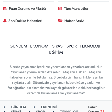
Puan Durumu ve Fikstür
Tüm Manşetler
Son Dakika Haberleri
Haber Arşivi
GÜNDEM
EKONOMİ
SİYASİ
SPOR
TEKNOLOJİ
EĞİTİM
Sitede yayınlanan içerik ve yorumlardan yazarları sorumludur.
Yayınlanan yorumlardan Ataşehir | Ataşehir Haber - Ataşehir
Haberleri sorumlu tutulamaz. Sitedeki tüm harici linkler ayrı bir
sayfada açılır. Sitemizde yayınlanan haber, köşe yazıları ve
fotoğraflar izin alınmaksızın kaynak gösterilse dahi, herhangi bir
ortamda kullanılamaz ve yayınlanamaz
Haber
GÜNDEM
EKONOMİ
Yazılımı:
TE