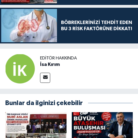
BÖBREKLERİNİZİ TEHDİT EDEN
BU 3 RİSK FAKTÖRÜNE DİKKAT!
EDITÖR HAKKINDA
İsa Kırım
Bunlar da ilginizi çekebilir