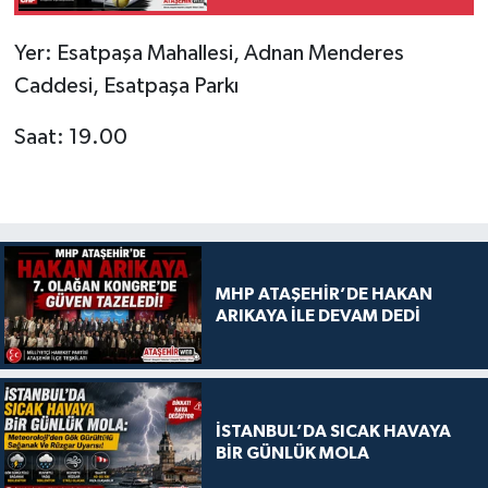
Yer: Esatpaşa Mahallesi, Adnan Menderes
Caddesi, Esatpaşa Parkı
Saat: 19.00
MHP ATAŞEHİR’DE HAKAN
ARIKAYA İLE DEVAM DEDİ
İSTANBUL’DA SICAK HAVAYA
BİR GÜNLÜK MOLA