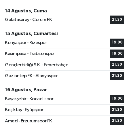
14 Ağustos, Cuma
Galatasaray - Çorum FK
21:30
15 Ağustos, Cumartesi
Konyaspor - Rizespor
19:00
Kasımpaşa - Trabzonspor
19:00
Gençlerbirliği S.K. - Fenerbahçe
21:30
Gaziantep FK - Alanyaspor
21:30
16 Ağustos, Pazar
Başakşehir - Kocaelispor
19:00
Beşiktaş - Eyüpspor
21:30
Amed - Erzurumspor FK
21:30