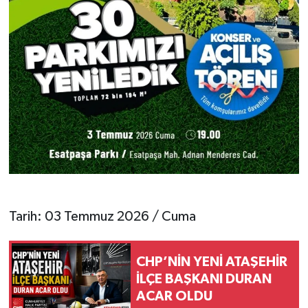
Tarih: 03 Temmuz 2026 / Cuma
CHP’NİN YENİ ATAŞEHİR
İLÇE BAŞKANI DURAN
ACAR OLDU