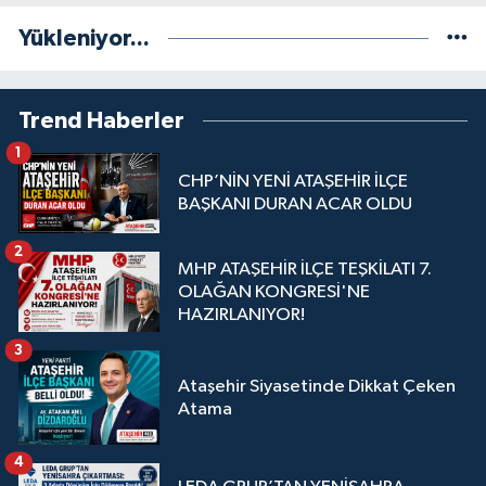
Yükleniyor...
Trend Haberler
1
CHP’NİN YENİ ATAŞEHİR İLÇE
BAŞKANI DURAN ACAR OLDU
2
MHP ATAŞEHİR İLÇE TEŞKİLATI 7.
OLAĞAN KONGRESİ'NE
HAZIRLANIYOR!
3
Ataşehir Siyasetinde Dikkat Çeken
Atama
4