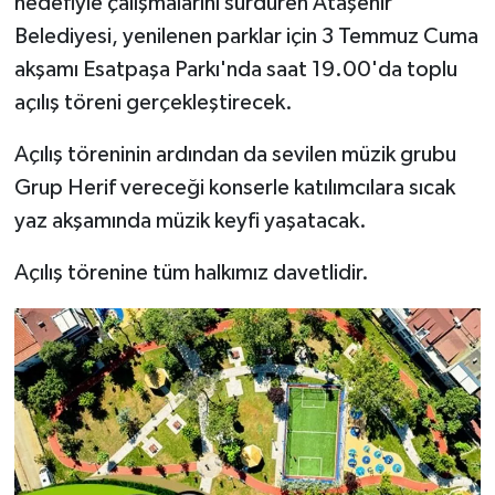
hedefiyle çalışmalarını sürdüren Ataşehir
Belediyesi, yenilenen parklar için 3 Temmuz Cuma
akşamı Esatpaşa Parkı'nda saat 19.00'da toplu
açılış töreni gerçekleştirecek.
Açılış töreninin ardından da sevilen müzik grubu
Grup Herif vereceği konserle katılımcılara sıcak
yaz akşamında müzik keyfi yaşatacak.
Açılış törenine tüm halkımız davetlidir.