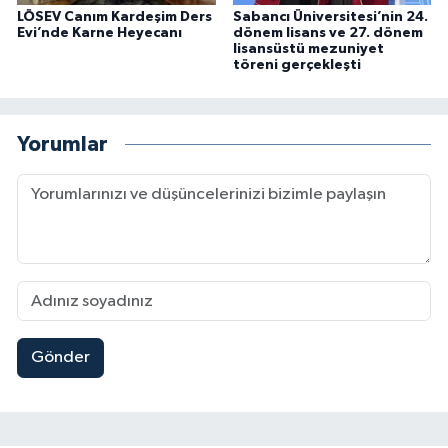
LÖSEV Canım Kardeşim Ders
Sabancı Üniversitesi’nin 24.
Evi’nde Karne Heyecanı
dönem lisans ve 27. dönem
lisansüstü mezuniyet
töreni gerçekleşti
Yorumlar
Gönder