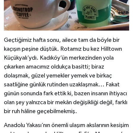
Geçtiğimiz hafta sonu, ailece tam da böyle bir
kaçışın peşine düştük. Rotamız bu kez Hilltown
Küçükyalı’ydı. Kadıköy’ün merkezinden yola
çıkarken amacımız oldukça basitti; biraz
dolaşmak, güzel yemekler yemek ve birkaç
saatliğine günlük rutinden uzaklaşmak... Fakat
günün sonunda fark ettik ki, bazen insanın ihtiyacı
olan şey yalnızca bir mekân değişikliği değil, farklı
bir ruh hâline geçebilmekmiş.
Anadolu Yakası’nın önemli ulaşım akslarının kesişim