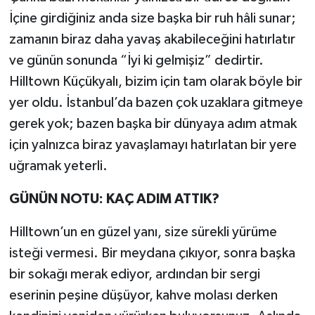
İçine girdiğiniz anda size başka bir ruh hâli sunar;
zamanın biraz daha yavaş akabileceğini hatırlatır
ve günün sonunda “İyi ki gelmişiz” dedirtir.
Hilltown Küçükyalı, bizim için tam olarak böyle bir
yer oldu. İstanbul’da bazen çok uzaklara gitmeye
gerek yok; bazen başka bir dünyaya adım atmak
için yalnızca biraz yavaşlamayı hatırlatan bir yere
uğramak yeterli.
GÜNÜN NOTU: KAÇ ADIM ATTIK?
Hilltown’un en güzel yanı, size sürekli yürüme
isteği vermesi. Bir meydana çıkıyor, sonra başka
bir sokağı merak ediyor, ardından bir sergi
eserinin peşine düşüyor, kahve molası derken