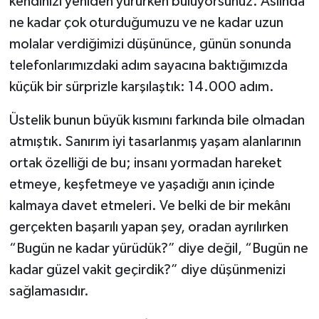
kendinizi yeniden yürürken buluyorsunuz. Aslında
ne kadar çok oturduğumuzu ve ne kadar uzun
molalar verdiğimizi düşününce, günün sonunda
telefonlarımızdaki adım sayacına baktığımızda
küçük bir sürprizle karşılaştık: 14.000 adım.
Üstelik bunun büyük kısmını farkında bile olmadan
atmıştık. Sanırım iyi tasarlanmış yaşam alanlarının
ortak özelliği de bu; insanı yormadan hareket
etmeye, keşfetmeye ve yaşadığı anın içinde
kalmaya davet etmeleri. Ve belki de bir mekânı
gerçekten başarılı yapan şey, oradan ayrılırken
“Bugün ne kadar yürüdük?” diye değil, “Bugün ne
kadar güzel vakit geçirdik?” diye düşünmenizi
sağlamasıdır.