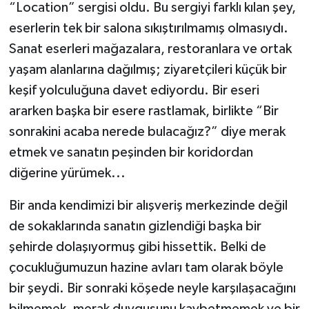
“Location” sergisi oldu. Bu sergiyi farklı kılan şey,
eserlerin tek bir salona sıkıştırılmamış olmasıydı.
Sanat eserleri mağazalara, restoranlara ve ortak
yaşam alanlarına dağılmış; ziyaretçileri küçük bir
keşif yolculuğuna davet ediyordu. Bir eseri
ararken başka bir esere rastlamak, birlikte “Bir
sonrakini acaba nerede bulacağız?” diye merak
etmek ve sanatın peşinden bir koridordan
diğerine yürümek...
Bir anda kendimizi bir alışveriş merkezinde değil
de sokaklarında sanatın gizlendiği başka bir
şehirde dolaşıyormuş gibi hissettik. Belki de
çocukluğumuzun hazine avları tam olarak böyle
bir şeydi. Bir sonraki köşede neyle karşılaşacağını
bilmemek, merak duygusunu kaybetmemek ve bir