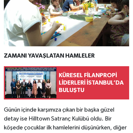
ZAMANI YAVAŞLATAN HAMLELER
KÜRESEL FİLANPROPİ
LİDERLERİ İSTANBUL’DA
BULUŞTU
Günün içinde karşımıza çıkan bir başka güzel
detay ise Hilltown Satranç Kulübü oldu. Bir
köşede çocuklar ilk hamlelerini düşünürken, diğer