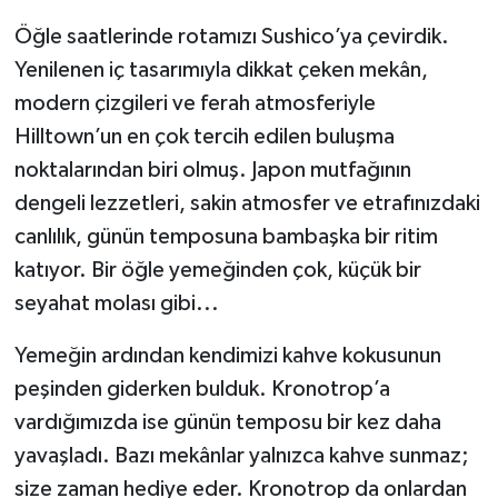
Öğle saatlerinde rotamızı Sushico’ya çevirdik.
Yenilenen iç tasarımıyla dikkat çeken mekân,
modern çizgileri ve ferah atmosferiyle
Hilltown’un en çok tercih edilen buluşma
noktalarından biri olmuş. Japon mutfağının
dengeli lezzetleri, sakin atmosfer ve etrafınızdaki
canlılık, günün temposuna bambaşka bir ritim
katıyor. Bir öğle yemeğinden çok, küçük bir
seyahat molası gibi...
Yemeğin ardından kendimizi kahve kokusunun
peşinden giderken bulduk. Kronotrop’a
vardığımızda ise günün temposu bir kez daha
yavaşladı. Bazı mekânlar yalnızca kahve sunmaz;
size zaman hediye eder. Kronotrop da onlardan