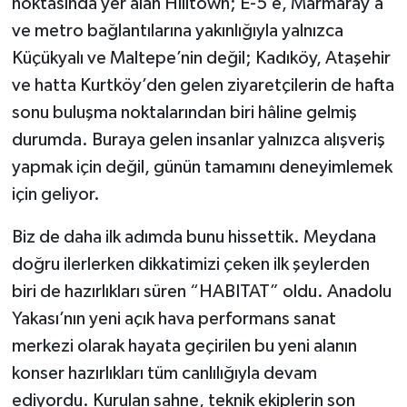
noktasında yer alan Hilltown; E-5’e, Marmaray’a
ve metro bağlantılarına yakınlığıyla yalnızca
Küçükyalı ve Maltepe’nin değil; Kadıköy, Ataşehir
ve hatta Kurtköy’den gelen ziyaretçilerin de hafta
sonu buluşma noktalarından biri hâline gelmiş
durumda. Buraya gelen insanlar yalnızca alışveriş
yapmak için değil, günün tamamını deneyimlemek
için geliyor.
Biz de daha ilk adımda bunu hissettik. Meydana
doğru ilerlerken dikkatimizi çeken ilk şeylerden
biri de hazırlıkları süren “HABITAT” oldu. Anadolu
Yakası’nın yeni açık hava performans sanat
merkezi olarak hayata geçirilen bu yeni alanın
konser hazırlıkları tüm canlılığıyla devam
ediyordu. Kurulan sahne, teknik ekiplerin son