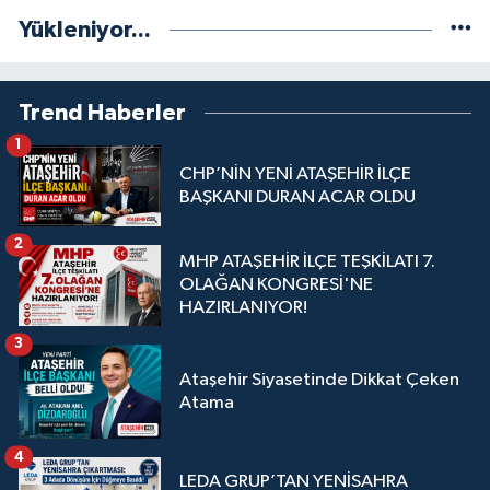
Yükleniyor...
Trend Haberler
1
CHP’NİN YENİ ATAŞEHİR İLÇE
BAŞKANI DURAN ACAR OLDU
2
MHP ATAŞEHİR İLÇE TEŞKİLATI 7.
OLAĞAN KONGRESİ'NE
HAZIRLANIYOR!
3
Ataşehir Siyasetinde Dikkat Çeken
Atama
4
LEDA GRUP’TAN YENİSAHRA