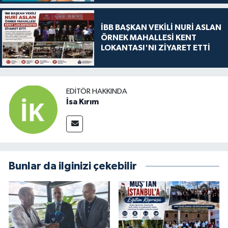
İBB BAŞKAN VEKİLİ NURİ ASLAN
ÖRNEK MAHALLESİ KENT
LOKANTASI'NI ZİYARET ETTİ
EDITÖR HAKKINDA
İsa Kırım
Bunlar da ilginizi çekebilir