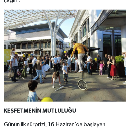
çağırır.
KEŞFETMENİN MUTLULUĞU
Günün ilk sürprizi, 16 Haziran’da başlayan