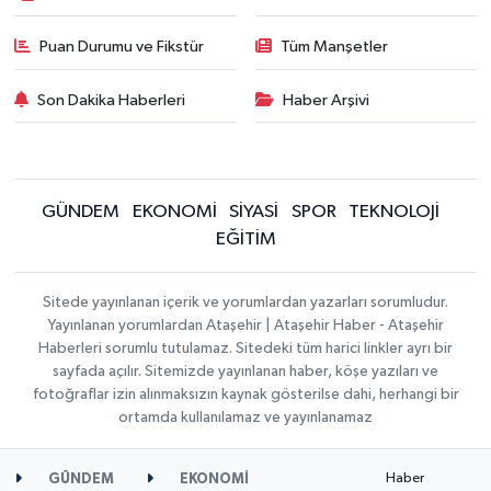
Puan Durumu ve Fikstür
Tüm Manşetler
Son Dakika Haberleri
Haber Arşivi
GÜNDEM
EKONOMİ
SİYASİ
SPOR
TEKNOLOJİ
EĞİTİM
Sitede yayınlanan içerik ve yorumlardan yazarları sorumludur.
Yayınlanan yorumlardan Ataşehir | Ataşehir Haber - Ataşehir
Haberleri sorumlu tutulamaz. Sitedeki tüm harici linkler ayrı bir
sayfada açılır. Sitemizde yayınlanan haber, köşe yazıları ve
fotoğraflar izin alınmaksızın kaynak gösterilse dahi, herhangi bir
ortamda kullanılamaz ve yayınlanamaz
Haber
GÜNDEM
EKONOMİ