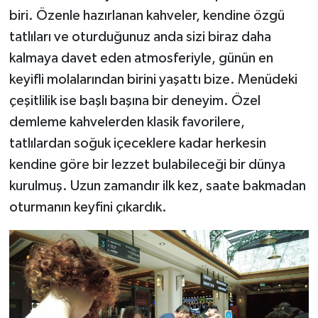
biri. Özenle hazırlanan kahveler, kendine özgü
tatlıları ve oturduğunuz anda sizi biraz daha
kalmaya davet eden atmosferiyle, günün en
keyifli molalarından birini yaşattı bize. Menüdeki
çeşitlilik ise başlı başına bir deneyim. Özel
demleme kahvelerden klasik favorilere,
tatlılardan soğuk içeceklere kadar herkesin
kendine göre bir lezzet bulabileceği bir dünya
kurulmuş. Uzun zamandır ilk kez, saate bakmadan
oturmanın keyfini çıkardık.