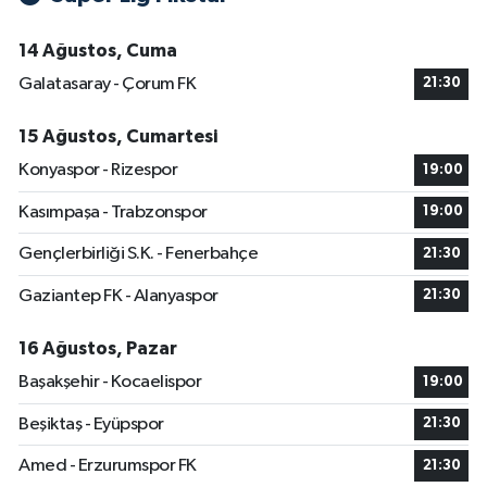
14 Ağustos, Cuma
Galatasaray - Çorum FK
21:30
15 Ağustos, Cumartesi
Konyaspor - Rizespor
19:00
Kasımpaşa - Trabzonspor
19:00
Gençlerbirliği S.K. - Fenerbahçe
21:30
Gaziantep FK - Alanyaspor
21:30
16 Ağustos, Pazar
Başakşehir - Kocaelispor
19:00
Beşiktaş - Eyüpspor
21:30
Amed - Erzurumspor FK
21:30