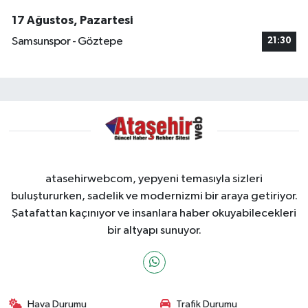
17 Ağustos, Pazartesi
Samsunspor - Göztepe
21:30
atasehirwebcom, yepyeni temasıyla sizleri
buluştururken, sadelik ve modernizmi bir araya getiriyor.
Şatafattan kaçınıyor ve insanlara haber okuyabilecekleri
bir altyapı sunuyor.
Hava Durumu
Trafik Durumu