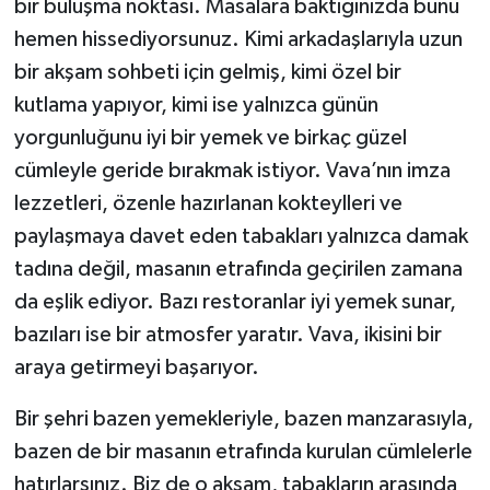
bir buluşma noktası. Masalara baktığınızda bunu
hemen hissediyorsunuz. Kimi arkadaşlarıyla uzun
bir akşam sohbeti için gelmiş, kimi özel bir
kutlama yapıyor, kimi ise yalnızca günün
yorgunluğunu iyi bir yemek ve birkaç güzel
cümleyle geride bırakmak istiyor. Vava’nın imza
lezzetleri, özenle hazırlanan kokteylleri ve
paylaşmaya davet eden tabakları yalnızca damak
tadına değil, masanın etrafında geçirilen zamana
da eşlik ediyor. Bazı restoranlar iyi yemek sunar,
bazıları ise bir atmosfer yaratır. Vava, ikisini bir
araya getirmeyi başarıyor.
Bir şehri bazen yemekleriyle, bazen manzarasıyla,
bazen de bir masanın etrafında kurulan cümlelerle
hatırlarsınız. Biz de o akşam, tabakların arasında