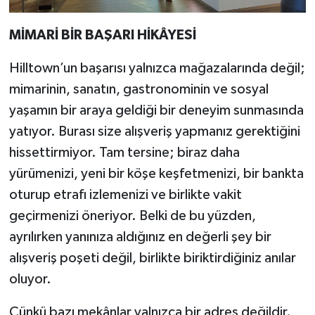
MİMARİ BİR BAŞARI HİKÂYESİ
Hilltown’un başarısı yalnızca mağazalarında değil;
mimarinin, sanatın, gastronominin ve sosyal
yaşamın bir araya geldiği bir deneyim sunmasında
yatıyor. Burası size alışveriş yapmanız gerektiğini
hissettirmiyor. Tam tersine; biraz daha
yürümenizi, yeni bir köşe keşfetmenizi, bir bankta
oturup etrafı izlemenizi ve birlikte vakit
geçirmenizi öneriyor. Belki de bu yüzden,
ayrılırken yanınıza aldığınız en değerli şey bir
alışveriş poşeti değil, birlikte biriktirdiğiniz anılar
oluyor.
Çünkü bazı mekânlar yalnızca bir adres değildir.