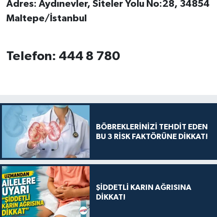
Adres: Aydınevler, Siteler Yolu No:28, 34854
Maltepe/İstanbul
Telefon: 444 8 780
BÖBREKLERİNİZİ TEHDİT EDEN
BU 3 RİSK FAKTÖRÜNE DİKKAT!
ŞİDDETLİ KARIN AĞRISINA
DİKKAT!