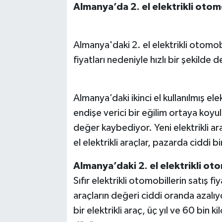
Almanya’da 2. el elektrikli otomob
Almanya'daki 2. el elektrikli otomobi
fiyatları nedeniyle hızlı bir şekilde
Almanya’daki ikinci el kullanılmış ele
endişe verici bir eğilim ortaya koyul
değer kaybediyor. Yeni elektrikli araç
el elektrikli araçlar, pazarda ciddi b
Almanya’daki 2. el elektrikli ot
Sıfır elektrikli otomobillerin satış f
araçların değeri ciddi oranda azalıy
bir elektrikli araç, üç yıl ve 60 bi