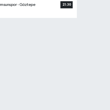
msunspor - Göztepe
21:30