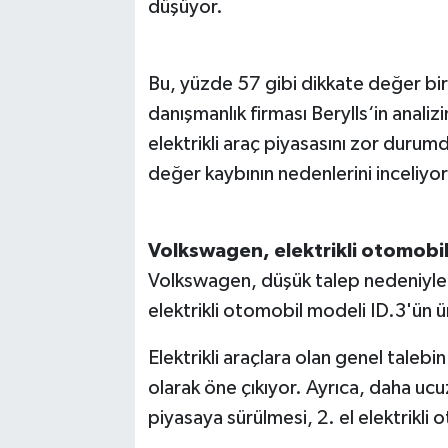
düşüyor.
Bu, yüzde 57 gibi dikkate değer bi
danışmanlık firması Berylls‘in anali
elektrikli araç piyasasını zor durumda
değer kaybının nedenlerini inceliyor
Volkswagen, elektrikli otomobil p
Volkswagen, düşük talep nedeniyle
elektrikli otomobil modeli ID.3'ün ür
Elektrikli araçlara olan genel taleb
olarak öne çıkıyor. Ayrıca, daha ucu
piyasaya sürülmesi, 2. el elektrikli 