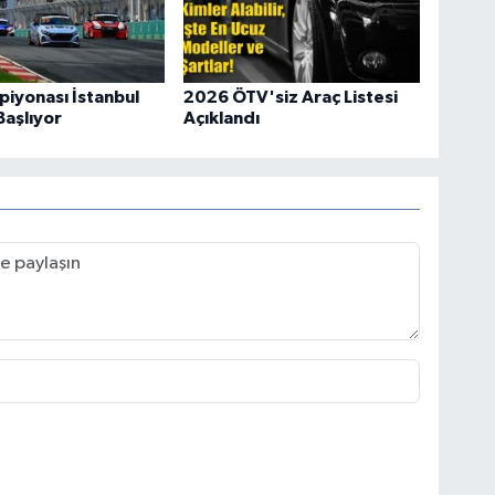
piyonası İstanbul
2026 ÖTV'siz Araç Listesi
Başlıyor
Açıklandı