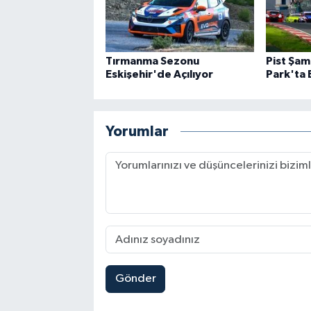
Tırmanma Sezonu
Pist Şam
Eskişehir'de Açılıyor
Park'ta 
Yorumlar
Gönder