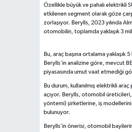
Özellikle büyük ve pahalı elektrikli 
etkilenen segment olarak göze çarpı
zorlaşıyor. Berylls, 2023 yılında Alm
otomobilin, toplamda yaklaşık 3 mil
Bu, araç başına ortalama yaklaşık 5 
Berylls’in analizine göre, mevcut BEV
piyasasında umut vaat etmediği gö
Bu durum, kullanılmış elektrikli araç
açıyor. Berylls, otomobil üreticileri
yöntemi) şirketlerine, iş modelleri
bulunuyor.
Berylls’in önerisi, otomobil bayiler