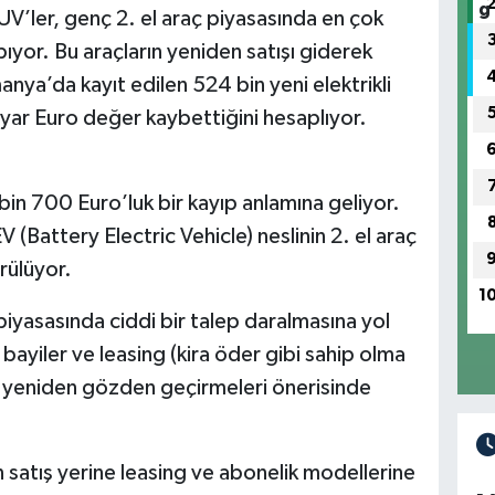
SUV’ler, genç 2. el araç piyasasında en çok
yor. Bu araçların yeniden satışı giderek
anya’da kayıt edilen 524 bin yeni elektrikli
yar Euro değer kaybettiğini hesaplıyor.
bin 700 Euro’luk bir kayıp anlamına geliyor.
 (Battery Electric Vehicle) neslinin 2. el araç
rülüyor.
1
 piyasasında ciddi bir talep daralmasına yol
, bayiler ve leasing (kira öder gibi sahip olma
ni yeniden gözden geçirmeleri önerisinde
in satış yerine leasing ve abonelik modellerine