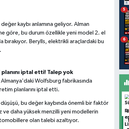
5
r değer kaybı anlamına geliyor. Alman
zine göre, bu durum özellikle yeni model 2. el
6
 bırakıyor. Berylls, elektrikli araçlardaki bu
.
lanını iptal etti! Talep yok
 Almanya'daki Wolfsburg fabrikasında
etim planlarını iptal etti.
in düşüşü, bu değer kaybında önemli bir faktör
z ve daha yüksek menzilli yeni modellerin
otomobillere olan talebi azaltıyor.