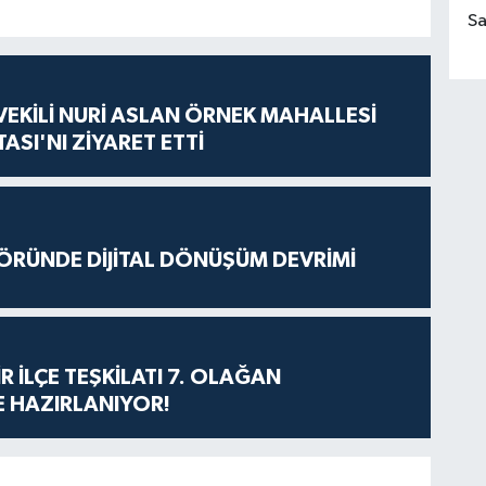
Sa
VEKİLİ NURİ ASLAN ÖRNEK MAHALLESİ
ASI'NI ZİYARET ETTİ
ÖRÜNDE DİJİTAL DÖNÜŞÜM DEVRİMİ
R İLÇE TEŞKİLATI 7. OLAĞAN
 HAZIRLANIYOR!