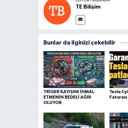
EDITÖR HAKKINDA
TE Bilişim
Bunlar da ilginizi çekebilir
TRİGER KAYIŞINI İHMAL
Tesla Cy
ETMENİN BEDELİ AĞIR
Faturas
OLUYOR