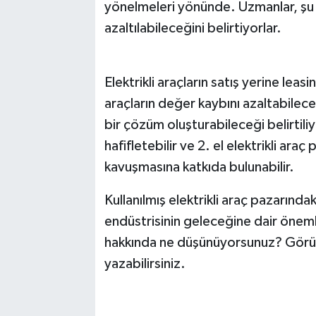
yönelmeleri yönünde. Uzmanlar, şu 
azaltılabileceğini belirtiyorlar.
Elektrikli araçların satış yerine lea
araçların değer kaybını azaltabileceği 
bir çözüm oluşturabileceği belirtili
hafifletebilir ve 2. el elektrikli ara
kavuşmasına katkıda bulunabilir.
Kullanılmış elektrikli araç pazarında
endüstrisinin geleceğine dair öneml
hakkında ne düşünüyorsunuz? Görüşl
yazabilirsiniz.