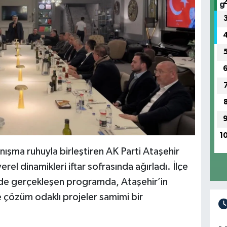
1
nışma ruhuyla birleştiren AK Parti Ataşehir
rel dinamikleri iftar sofrasında ağırladı. İlçe
de gerçekleşen programda, Ataşehir’in
 çözüm odaklı projeler samimi bir