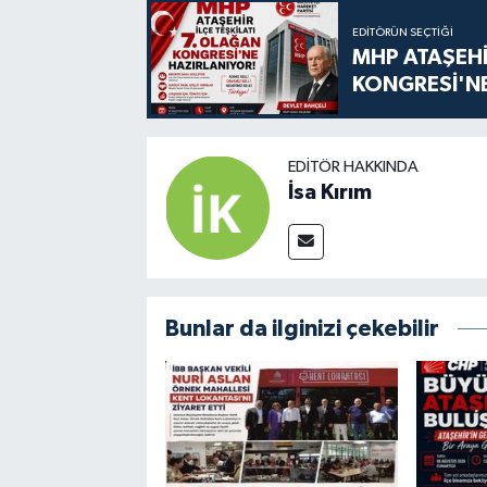
EDITÖRÜN SEÇTIĞI
MHP ATAŞEHİ
KONGRESİ'NE
EDITÖR HAKKINDA
İsa Kırım
Bunlar da ilginizi çekebilir