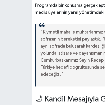
Programda bir konuşma gerçekleştire
meclis üyelerinin yerel yönetimdeki 
"Kıymetli mahalle muhtarlarımız v
sofrasının bereketini paylaştık
aynı sofrada buluşarak kardeşliği
yolunda istişare ve dayanışmanın
Cumhurbaşkanımız Sayın Recep Ta
Türkiye hedefi doğrultusunda ş
edeceğiz."
🌙 Kandil Mesajıyla 