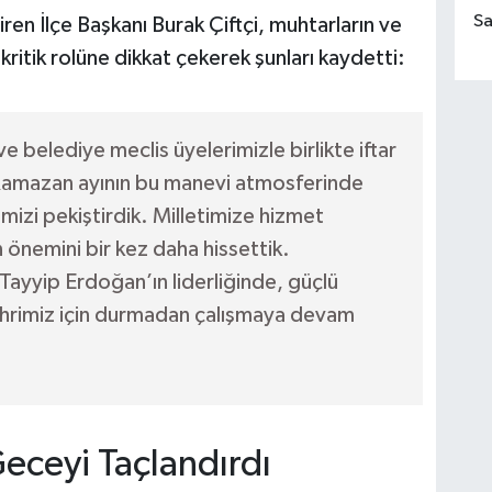
Sa
n İlçe Başkanı Burak Çiftçi, muhtarların ve
kritik rolüne dikkat çekerek şunları kaydetti:
e belediye meclis üyelerimizle birlikte iftar
. Ramazan ayının bu manevi atmosferinde
mizi pekiştirdik. Milletimize hizmet
 önemini bir kez daha hissettik.
yyip Erdoğan’ın liderliğinde, güçlü
ehrimiz için durmadan çalışmaya devam
Geceyi Taçlandırdı