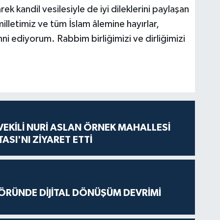
 kandil vesilesiyle de iyi dileklerini paylaşan
illetimiz ve tüm İslam âlemine hayırlar,
i ediyorum. Rabbim birliğimizi ve dirliğimizi
VEKİLİ NURİ ASLAN ÖRNEK MAHALLESİ
ASI'NI ZİYARET ETTİ
ÖRÜNDE DİJİTAL DÖNÜŞÜM DEVRİMİ