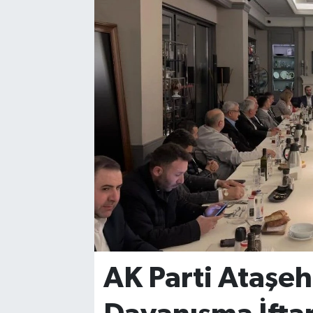
AK Parti Ataşehi