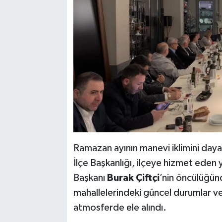
Ramazan ayının manevi iklimini daya
İlçe Başkanlığı, ilçeye hizmet eden ye
Başkanı
Burak Çiftçi
’nin öncülüğün
mahallelerindeki güncel durumlar ve
atmosferde ele alındı.