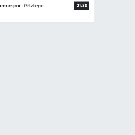
msunspor - Göztepe
21:30