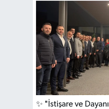
✨ "İstişare ve Daya