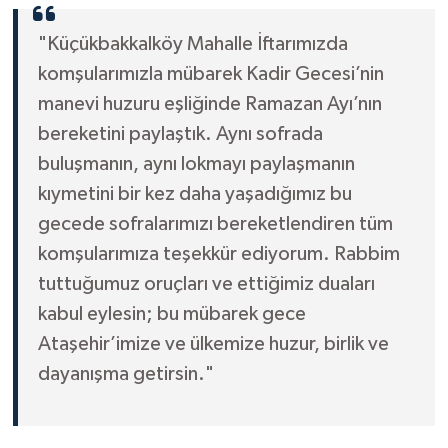
"Küçükbakkalköy Mahalle İftarımızda
komşularımızla mübarek Kadir Gecesi’nin
manevi huzuru eşliğinde Ramazan Ayı’nın
bereketini paylaştık. Aynı sofrada
buluşmanın, aynı lokmayı paylaşmanın
kıymetini bir kez daha yaşadığımız bu
gecede sofralarımızı bereketlendiren tüm
komşularımıza teşekkür ediyorum. Rabbim
tuttuğumuz oruçları ve ettiğimiz duaları
kabul eylesin; bu mübarek gece
Ataşehir’imize ve ülkemize huzur, birlik ve
dayanışma getirsin."