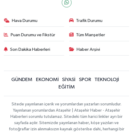
Hava Durumu
Trafik Durumu
Puan Durumu ve Fikstür
Tüm Manşetler
Son Dakika Haberleri
Haber Arşivi
GÜNDEM
EKONOMİ
SİYASİ
SPOR
TEKNOLOJİ
EĞİTİM
Sitede yayınlanan içerik ve yorumlardan yazarları sorumludur.
Yayınlanan yorumlardan Ataşehir | Ataşehir Haber - Ataşehir
Haberleri sorumlu tutulamaz. Sitedeki tüm harici linkler ayrı bir
sayfada açılır. Sitemizde yayınlanan haber, köşe yazıları ve
fotoğraflar izin alınmaksızın kaynak gösterilse dahi, herhangi bir