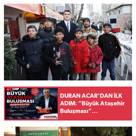
DURAN ACAR'DAN İLK
ADIM: "Büyük Ataşehir
Buluşması"
Düzenleniyor!