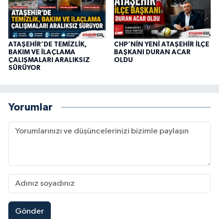
ATAŞEHİR’DE TEMİZLİK,
CHP’NİN YENİ ATAŞEHİR İLÇE
BAKIM VE İLAÇLAMA
BAŞKANI DURAN ACAR
ÇALIŞMALARI ARALIKSIZ
OLDU
SÜRÜYOR
Yorumlar
Gönder