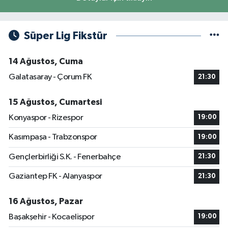
Süper Lig Fikstür
14 Ağustos, Cuma
Galatasaray - Çorum FK
21:30
15 Ağustos, Cumartesi
Konyaspor - Rizespor
19:00
Kasımpaşa - Trabzonspor
19:00
Gençlerbirliği S.K. - Fenerbahçe
21:30
Gaziantep FK - Alanyaspor
21:30
16 Ağustos, Pazar
Başakşehir - Kocaelispor
19:00