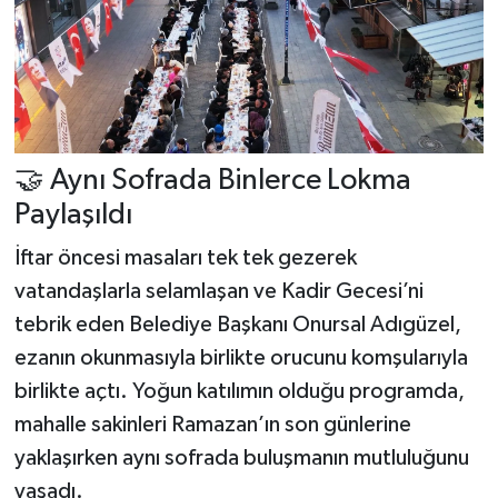
🤝 Aynı Sofrada Binlerce Lokma
Paylaşıldı
İftar öncesi masaları tek tek gezerek
vatandaşlarla selamlaşan ve Kadir Gecesi’ni
tebrik eden Belediye Başkanı Onursal Adıgüzel,
ezanın okunmasıyla birlikte orucunu komşularıyla
birlikte açtı. Yoğun katılımın olduğu programda,
mahalle sakinleri Ramazan’ın son günlerine
yaklaşırken aynı sofrada buluşmanın mutluluğunu
yaşadı.