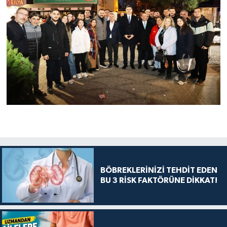
BÖBREKLERİNİZİ TEHDİT EDEN
BU 3 RİSK FAKTÖRÜNE DİKKAT!