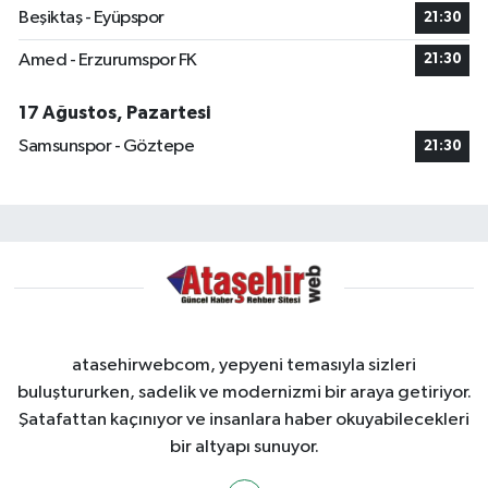
Beşiktaş - Eyüpspor
21:30
Amed - Erzurumspor FK
21:30
17 Ağustos, Pazartesi
Samsunspor - Göztepe
21:30
atasehirwebcom, yepyeni temasıyla sizleri
buluştururken, sadelik ve modernizmi bir araya getiriyor.
Şatafattan kaçınıyor ve insanlara haber okuyabilecekleri
bir altyapı sunuyor.