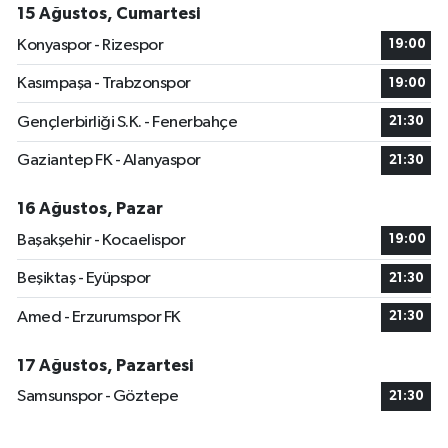
15 Ağustos, Cumartesi
Konyaspor - Rizespor
19:00
Kasımpaşa - Trabzonspor
19:00
Gençlerbirliği S.K. - Fenerbahçe
21:30
Gaziantep FK - Alanyaspor
21:30
16 Ağustos, Pazar
Başakşehir - Kocaelispor
19:00
Beşiktaş - Eyüpspor
21:30
Amed - Erzurumspor FK
21:30
17 Ağustos, Pazartesi
Samsunspor - Göztepe
21:30