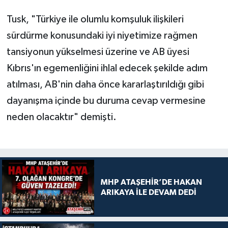
Tusk, "Türkiye ile olumlu komşuluk ilişkileri
sürdürme konusundaki iyi niyetimize rağmen
tansiyonun yükselmesi üzerine ve AB üyesi
Kıbrıs'ın egemenliğini ihlal edecek şekilde adım
atılması, AB'nin daha önce kararlaştırıldığı gibi
dayanışma içinde bu duruma cevap vermesine
neden olacaktır" demişti.
MHP ATAŞEHİR’DE HAKAN
ARIKAYA İLE DEVAM DEDİ