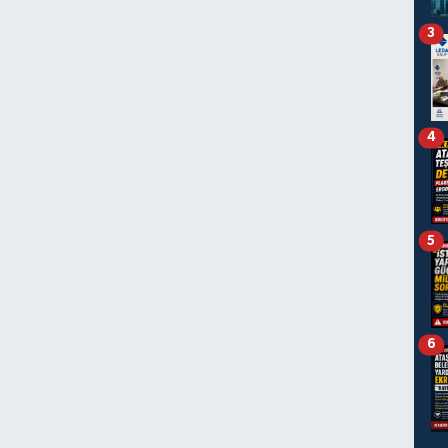
3
4
5
6