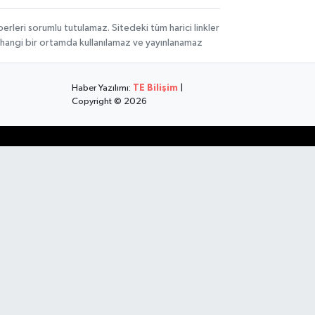
rleri sorumlu tutulamaz. Sitedeki tüm harici linkler
herhangi bir ortamda kullanılamaz ve yayınlanamaz
Haber Yazılımı:
TE Bilişim
|
Copyright © 2026