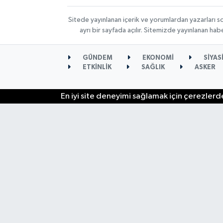
Sitede yayınlanan içerik ve yorumlardan yazarları s
ayrı bir sayfada açılır. Sitemizde yayınlanan ha
GÜNDEM
EKONOMİ
SİYAS
ETKİNLİK
SAĞLIK
ASKER
En iyi site deneyimi sağlamak için çerezlerde