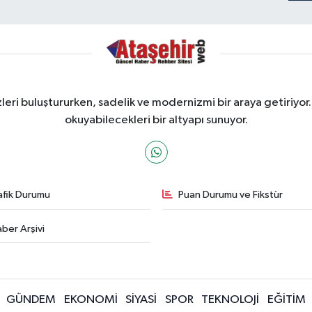
ri buluştururken, sadelik ve modernizmi bir araya getiriyor.
okuyabilecekleri bir altyapı sunuyor.
afik Durumu
Puan Durumu ve Fikstür
ber Arşivi
GÜNDEM
EKONOMİ
SİYASİ
SPOR
TEKNOLOJİ
EĞİTİM